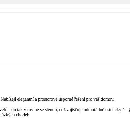
 Nabízejí elegantní a prostorově úsporné řešení pro váš domov.
veře jsou tak v rovině se stěnou, což zajišťuje mimořádně esteticky čist
do úzkých chodeb.