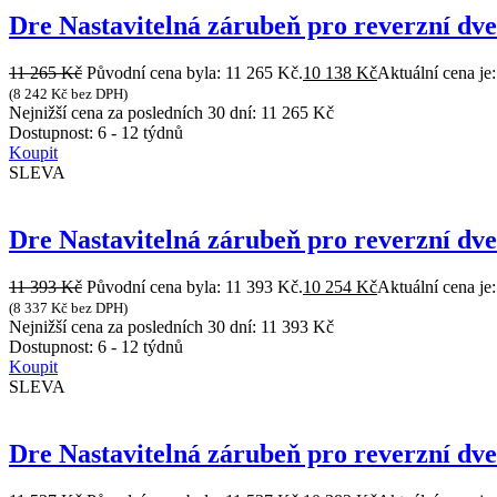
Dre Nastavitelná zárubeň pro reverzní dv
11 265
Kč
Původní cena byla: 11 265 Kč.
10 138
Kč
Aktuální cena je
(
8 242
Kč
bez DPH)
Nejnižší cena za posledních 30 dní:
11 265
Kč
Dostupnost:
6 - 12 týdnů
Koupit
SLEVA
Dre Nastavitelná zárubeň pro reverzní dv
11 393
Kč
Původní cena byla: 11 393 Kč.
10 254
Kč
Aktuální cena je
(
8 337
Kč
bez DPH)
Nejnižší cena za posledních 30 dní:
11 393
Kč
Dostupnost:
6 - 12 týdnů
Koupit
SLEVA
Dre Nastavitelná zárubeň pro reverzní dv