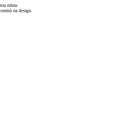
rou místa.
romisů na design.