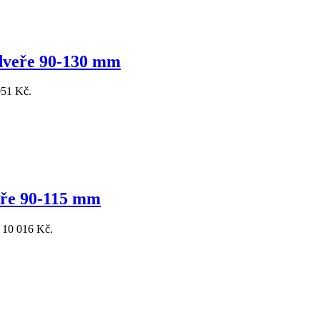
 dveře 90-130 mm
051 Kč.
eře 90-115 mm
: 10 016 Kč.