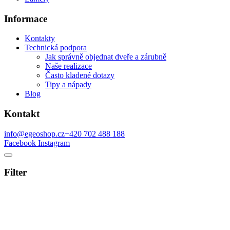
Informace
Kontakty
Technická podpora
Jak správně objednat dveře a zárubně
Naše realizace
Často kladené dotazy
Tipy a nápady
Blog
Kontakt
info@egeoshop.cz
+420 702 488 188
Facebook
Instagram
Filter