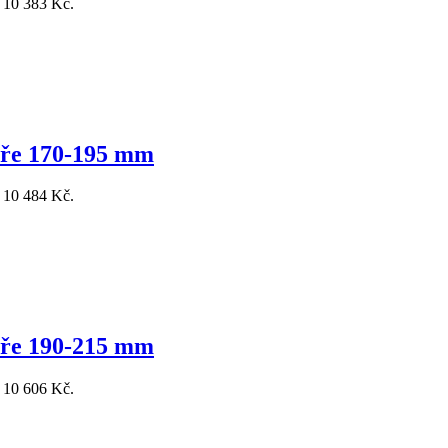
: 10 383 Kč.
eře 170-195 mm
: 10 484 Kč.
eře 190-215 mm
: 10 606 Kč.