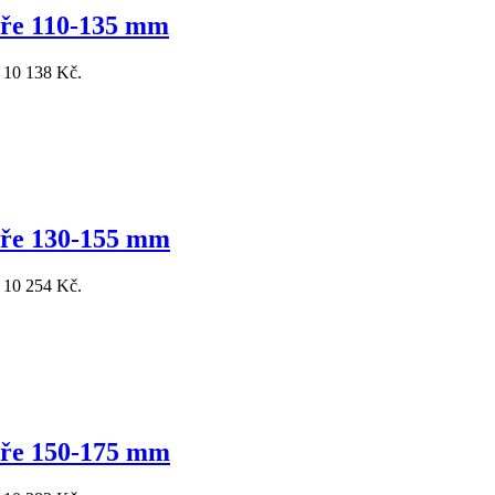
eře 110-135 mm
: 10 138 Kč.
eře 130-155 mm
: 10 254 Kč.
eře 150-175 mm