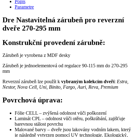
Popis
Parametre
Dre Nastavitelná zárubeň pro reverzní
dveře 270-295 mm
Konstrukční provedení zárubně:
Zárubeň je vyrobena z MDF desky
Zárubeň je jednoelementová od regulace 90-115 mm do 270-295
mm
Reverzní zárubeň lze použít k
vybraným kolekcím dveří
:
Estra,
Nestor, Nova Cell, Uni, Binito, Fargo, Auri, Reva, Premium
Povrchová úprava:
Fólie CELL – zvýšená odolnost vůči poškození
Laminát CPL – odolnost vůči otěru, poškrábání, zajišťuje
barevnou stálost povrchu
Malované barvy – dveře jsou lakovány vodním lakem, který
je následně vytvrzen pomocí UV technologie. Ekologický,