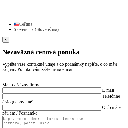
Čeština
Slovenčina
(
Slovenština
)
×
Nezáväzná cenová ponuka
Vyplňte vaše kontaktné údaje a do poznámky napíšte, o čo máte
záujem. Ponuku vám zašleme na e-mail.
Meno / Názov firmy
E-mail
Telefónne
číslo (nepovinné)
O čo máte
záujem / Poznámka