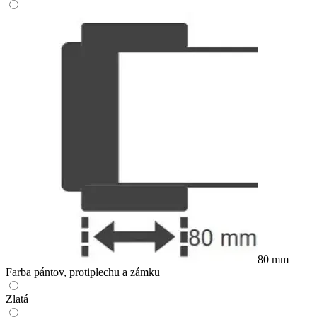
80 mm
Farba pántov, protiplechu a zámku
Zlatá