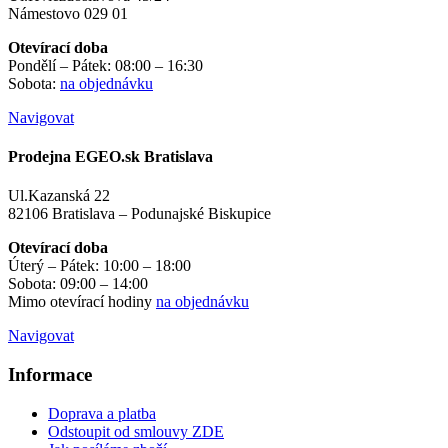
Námestovo 029 01
Otevírací doba
Pondělí – Pátek: 08:00 – 16:30
Sobota:
na objednávku
Navigovat
Prodejna EGEO.sk Bratislava
Ul.Kazanská 22
82106 Bratislava – Podunajské Biskupice
Otevírací doba
Úterý – Pátek: 10:00 – 18:00
Sobota: 09:00 – 14:00
Mimo otevírací hodiny
na objednávku
Navigovat
Informace
Doprava a platba
Odstoupit od smlouvy ZDE