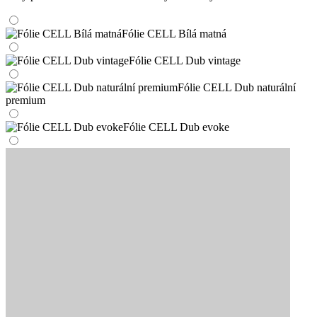
Fólie CELL Bílá matná
Fólie CELL Dub vintage
Fólie CELL Dub naturální
premium
Fólie CELL Dub evoke