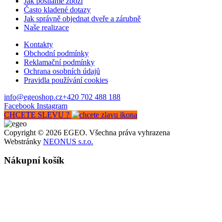
Jak posíláme zboží
Často kladené dotazy
Jak správně objednat dveře a zárubně
Naše realizace
Kontakty
Obchodní podmínky
Reklamační podmínky
Ochrana osobních údajů
Pravidla používání cookies
info@egeoshop.cz
+420 702 488 188
Facebook
Instagram
CHCETE SLEVU ?
Copyright © 2026 EGEO. Všechna práva vyhrazena
Webstránky
NEONUS s.r.o.
Nákupní košík