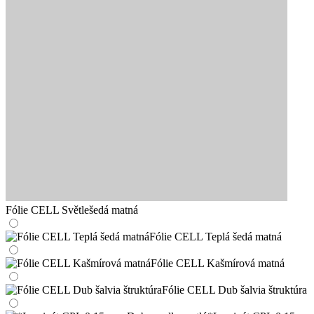
Fólie CELL Světlešedá matná
Fólie CELL Teplá šedá matná
Fólie CELL Kašmírová matná
Fólie CELL Dub šalvia štruktúra