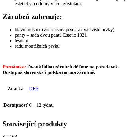
estetický a odolný vůči nečistotám.
Zárubeň zahrnuje:
hlavní nosník (vodorovný prvek a dva svislé prvky)
panty – sada dvou pantů Estetic 1821
těsnění
sadu montážních prvků
Poznámka:
Dvoukřídlou zárubeň děláme na požadavek.
Dostupná slovenská i polská norma zárubně.
Značka
DRE
Dostupnosť
6 – 12 týdnů
Související produkty
SLEVA