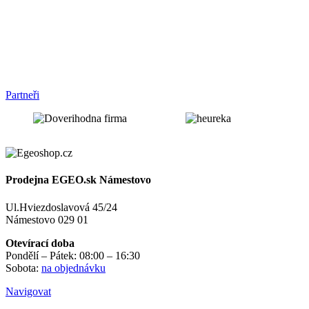
Partneři
Prodejna EGEO.sk Námestovo
Ul.Hviezdoslavová 45/24
Námestovo 029 01
Otevírací doba
Pondělí – Pátek: 08:00 – 16:30
Sobota:
na objednávku
Navigovat