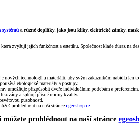
 systémů
a různé doplňky, jako jsou kliky, elektrické zámky, maskova
rá zvyšují jejich funkčnost a estetiku. Společnost klade důraz na desi
je nových technologií a materiálů, aby svým zákazníkům nabídla jen to 
 používá ekologické materiály a postupy.
rav umožňuje přizpůsobit dveře individuálním potřebám a preferencím.
ikovány a splňují přísné normy kvality.
osvětovou působností.
žeš prohlédnout na naší stránce
egeoshop.cz
můžete prohlédnout na naší stránce
egeosh