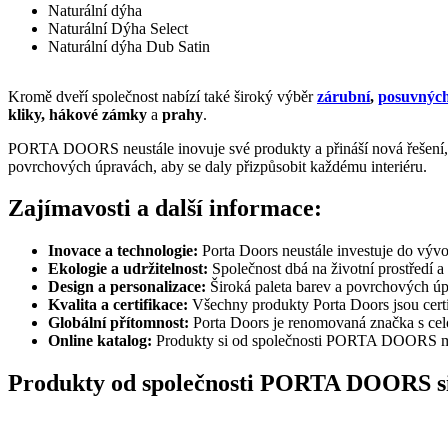
Naturální dýha
Naturální Dýha Select
Naturální dýha Dub Satin
Kromě dveří společnost nabízí také široký výběr
zárubní
,
posuvných
kliky, hákové zámky
a
prahy
.
PORTA DOORS neustále inovuje své produkty a přináší nová řešení, kte
povrchových úpravách, aby se daly přizpůsobit každému interiéru.
Zajímavosti a další informace:
Inovace a technologie:
Porta Doors neustále investuje do vývo
Ekologie a udržitelnost:
Společnost dbá na životní prostředí a
Design a personalizace:
Široká paleta barev a povrchových úp
Kvalita a certifikace:
Všechny produkty Porta Doors jsou certif
Globální přítomnost:
Porta Doors je renomovaná značka s cel
Online katalog:
Produkty si od společnosti PORTA DOORS mů
Produkty od společnosti PORTA DOORS si 