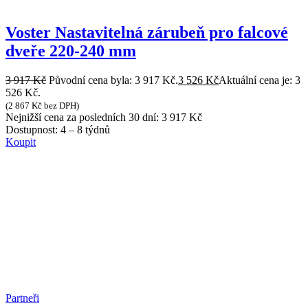
Voster Nastavitelná zárubeň pro falcové
dveře 220-240 mm
3 917
Kč
Původní cena byla: 3 917 Kč.
3 526
Kč
Aktuální cena je: 3
526 Kč.
(
2 867
Kč
bez DPH)
Nejnižší cena za posledních 30 dní:
3 917
Kč
Dostupnost:
4 – 8 týdnů
Koupit
Partneři