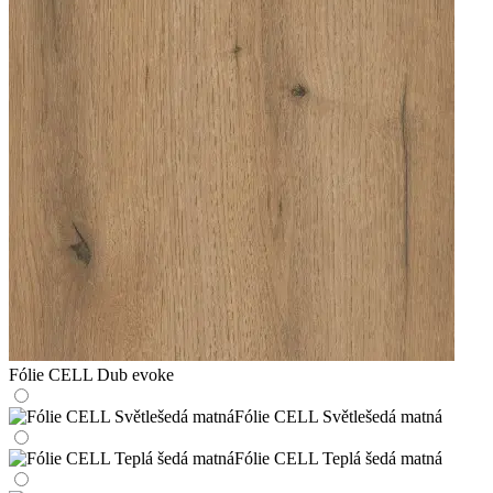
Fólie CELL Dub evoke
Fólie CELL Světlešedá matná
Fólie CELL Teplá šedá matná