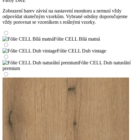
Farby DRE
Zobrazení barev závisí na nastavení monitoru a nemusí vždy
odpovídat skutečným vzorkům. Vybrané odstíny doporučujeme
vždy porovnat se vzorníkem s reálnými vzorky.
Fólie CELL Bílá matná
Fólie CELL Dub vintage
Fólie CELL Dub naturální
premium