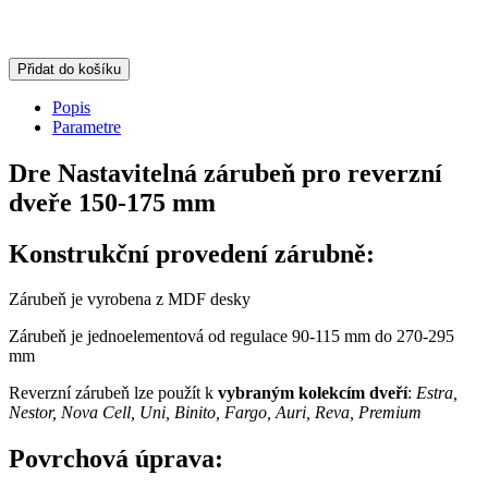
Přidat do košíku
Popis
Parametre
Dre Nastavitelná zárubeň pro reverzní
dveře 150-175 mm
Konstrukční provedení zárubně:
Zárubeň je vyrobena z MDF desky
Zárubeň je jednoelementová od regulace 90-115 mm do 270-295
mm
Reverzní zárubeň lze použít k
vybraným kolekcím dveří
:
Estra,
Nestor, Nova Cell, Uni, Binito, Fargo, Auri, Reva, Premium
Povrchová úprava: