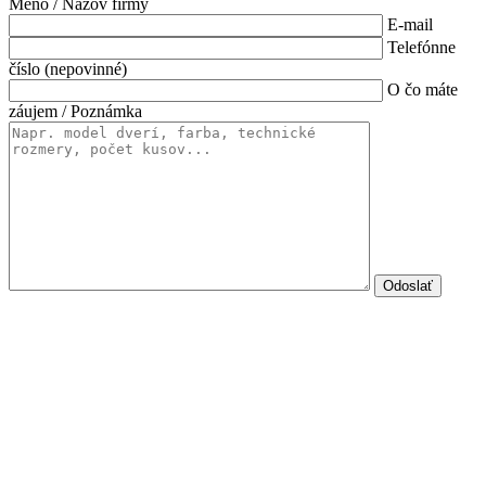
Meno / Názov firmy
E-mail
Telefónne
číslo (nepovinné)
O čo máte
záujem / Poznámka