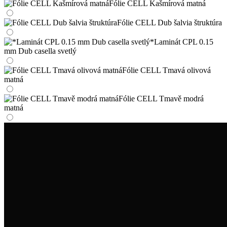
Fólie CELL Kašmírová matná
Fólie CELL Dub šalvia štruktúra
*Laminát CPL 0.15
mm Dub casella svetlý
Fólie CELL Tmavá olivová
matná
Fólie CELL Tmavě modrá
matná