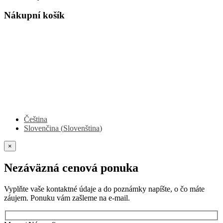
Nákupní košík
Čeština
Slovenčina
(
Slovenština
)
×
Nezáväzná cenová ponuka
Vyplňte vaše kontaktné údaje a do poznámky napíšte, o čo máte
záujem. Ponuku vám zašleme na e-mail.