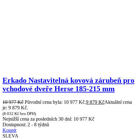
Erkado Nastavitelná kovová zárubeň pro
vchodové dveře Herse 185-215 mm
10 977
Kč
Původní cena byla: 10 977 Kč.
9 879
Kč
Aktuální cena
je: 9 879 Kč.
(
8 032
Kč
bez DPH)
Nejnižší cena za posledních 30 dní:
10 977
Kč
Dostupnost:
2 - 8 týdnů
Koupit
SLEVA