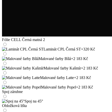
Fólie CELL Černá matná 2
Laminát CPL Černá ST
+320 Kč
Malované farby Bílá
+2 183 Kč
Malované farby Kašmír
+2 183 Kč
Malované farby Latte
+2 183 Kč
Malované farby Popel
+2 183 Kč
Spoj zárubne
Spoj na 45°
Obložková lišta