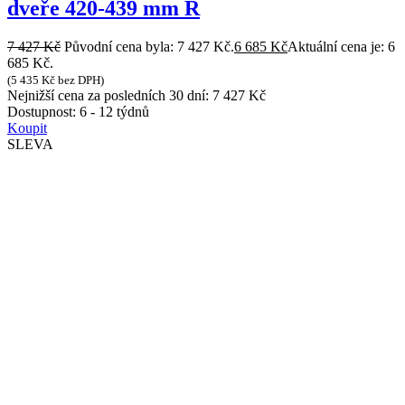
dveře 420-439 mm R
7 427
Kč
Původní cena byla: 7 427 Kč.
6 685
Kč
Aktuální cena je: 6
685 Kč.
(
5 435
Kč
bez DPH)
Nejnižší cena za posledních 30 dní:
7 427
Kč
Dostupnost:
6 - 12 týdnů
Koupit
SLEVA