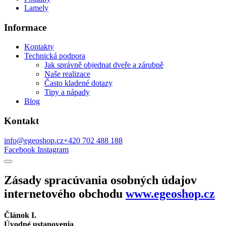
Lamely
Informace
Kontakty
Technická podpora
Jak správně objednat dveře a zárubně
Naše realizace
Často kladené dotazy
Tipy a nápady
Blog
Kontakt
info@egeoshop.cz
+420 702 488 188
Facebook
Instagram
Zásady spracúvania osobných údajov
internetového obchodu
www.egeoshop.cz
Článok I.
Úvodné ustanovenia