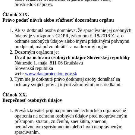
prostriedok nápravy.
Článok XIX.
Právo podať návrh alebo sťažnosť dozornému orgánu
Ak sa dotknutá osoba domnieva, že spracúvanie jej osobných
údajov je v rozpore s GDPR, zákonom č. 18/2018 Z. z. o
ochrane osobných údajov alebo inými príslušnými právnymi
predpismi, má právo obrátiť sa na dozorný orgán.
Dozorným orgánom je:
Úrad na ochranu osobných údajov Slovenskej republiky
Námestie 1. mája, 811 06 Bratislava
Slovenská republika
web:
www.dataprotection.gov.sk
Tým nie je dotknuté právo dotknutej osoby domáhať sa
ochrany svojich práv aj inými zákonnými prostriedkami.
Článok XX.
Bezpečnosť osobných údajov
Prevádzkovateľ prijíma primerané technické a organizačné
opatrenia na ochranu osobných údajov pred neoprávneným
prístupom, stratou, zničením, zneužitím, zmenou,
neoprávneným sprístupnením alebo iným neoprávneným
spracúvaním.