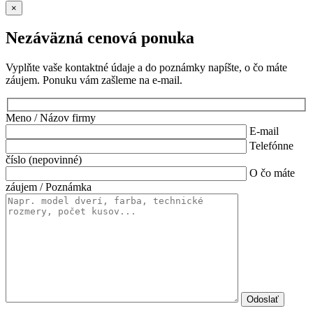
×
Nezáväzná cenová ponuka
Vyplňte vaše kontaktné údaje a do poznámky napíšte, o čo máte
záujem. Ponuku vám zašleme na e-mail.
Meno / Názov firmy
E-mail
Telefónne
číslo (nepovinné)
O čo máte
záujem / Poznámka