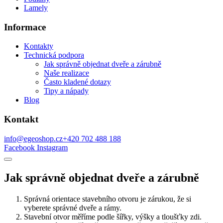
Lamely
Informace
Kontakty
Technická podpora
Jak správně objednat dveře a zárubně
Naše realizace
Často kladené dotazy
Tipy a nápady
Blog
Kontakt
info@egeoshop.cz
+420 702 488 188
Facebook
Instagram
Jak správně objednat dveře a zárubně
Správná orientace stavebního otvoru je zárukou, že si
vyberete správné dveře a rámy.
Stavební otvor měříme podle šířky, výšky a tloušťky zdi.