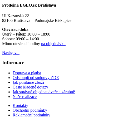
Prodejna EGEO.sk Bratislava
Ul.Kazanská 22
82106 Bratislava – Podunajské Biskupice
Otevírací doba
Úterý – Pátek: 10:00 – 18:00
Sobota: 09:00 – 14:00
Mimo otevírací hodiny
na objednávku
Navigovat
Informace
Doprava a platba
Odstoupit od smlouvy ZDE
Jak posíláme zboží
Často kladené dotazy
Jak správně objednat dveře a zárubně
Naše realizace
Kontakty
Obchodní podmínky
Reklamační podmínky