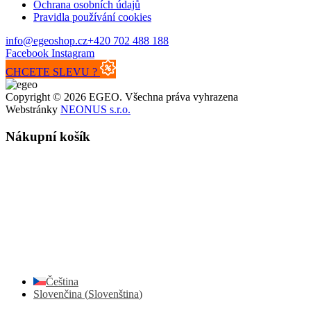
Ochrana osobních údajů
Pravidla používání cookies
info@egeoshop.cz
+420 702 488 188
Facebook
Instagram
CHCETE SLEVU ?
Copyright © 2026 EGEO. Všechna práva vyhrazena
Webstránky
NEONUS s.r.o.
Nákupní košík
Čeština
Slovenčina
(
Slovenština
)