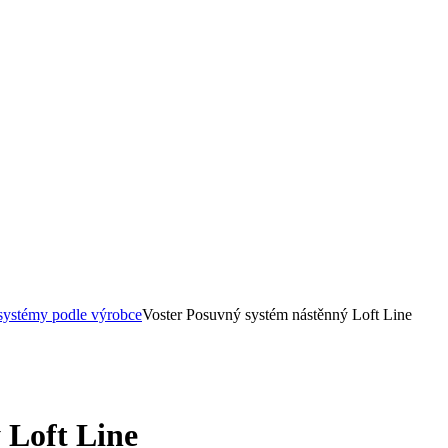
systémy podle výrobce
Voster Posuvný systém nástěnný Loft Line
 Loft Line