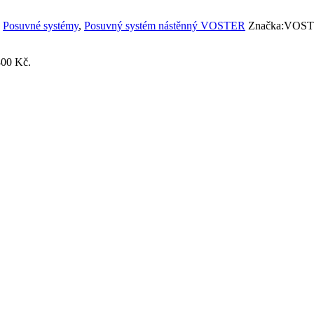
,
Posuvné systémy
,
Posuvný systém nástěnný VOSTER
Značka:
VOST
800 Kč.