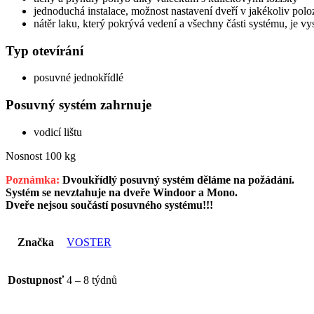
jednoduchá instalace, možnost nastavení dveří v jakékoliv polo
nátěr laku, který pokrývá vedení a všechny části systému, je
Typ otevírání
posuvné jednokřídlé
Posuvný systém zahrnuje
vodicí lištu
Nosnost 100 kg
Poznámka:
Dvoukřídlý posuvný systém děláme na požádání.
Systém se nevztahuje na dveře Windoor a Mono.
Dveře nejsou součástí posuvného systému!!!
Značka
VOSTER
Dostupnosť
4 – 8 týdnů