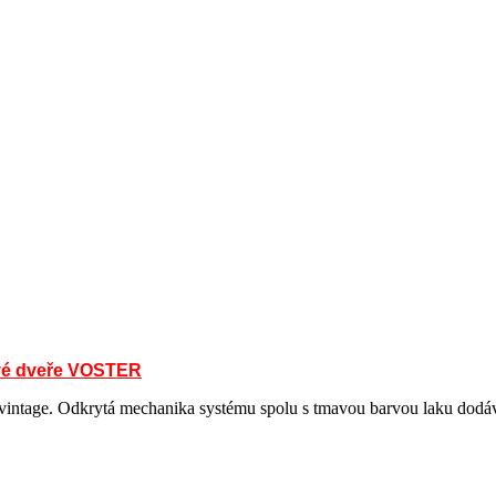
ové dveře VOSTER
intage. Odkrytá mechanika systému spolu s tmavou barvou laku dodávají