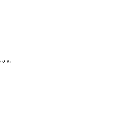
102 Kč.