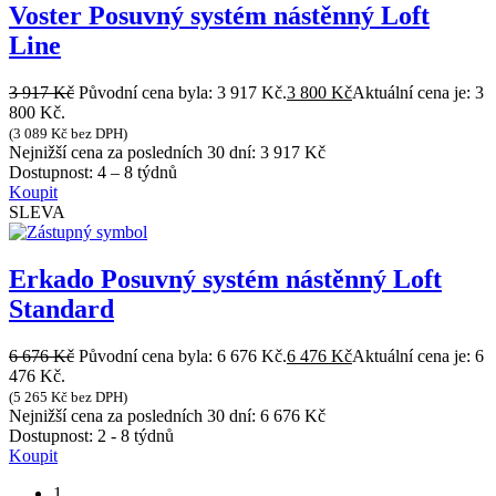
Voster Posuvný systém nástěnný Loft
Line
3 917
Kč
Původní cena byla: 3 917 Kč.
3 800
Kč
Aktuální cena je: 3
800 Kč.
(
3 089
Kč
bez DPH)
Nejnižší cena za posledních 30 dní:
3 917
Kč
Dostupnost:
4 – 8 týdnů
Koupit
SLEVA
Erkado Posuvný systém nástěnný Loft
Standard
6 676
Kč
Původní cena byla: 6 676 Kč.
6 476
Kč
Aktuální cena je: 6
476 Kč.
(
5 265
Kč
bez DPH)
Nejnižší cena za posledních 30 dní:
6 676
Kč
Dostupnost:
2 - 8 týdnů
Koupit
1