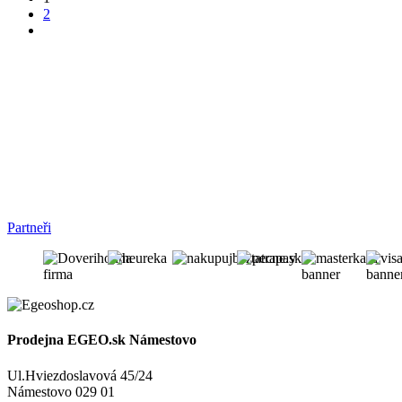
2
Partneři
Prodejna EGEO.sk Námestovo
Ul.Hviezdoslavová 45/24
Námestovo 029 01