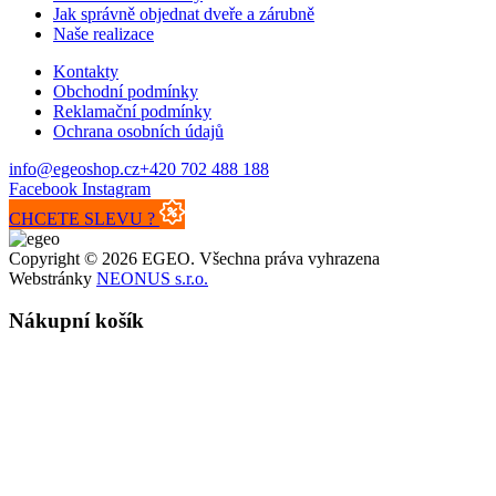
Jak správně objednat dveře a zárubně
Naše realizace
Kontakty
Obchodní podmínky
Reklamační podmínky
Ochrana osobních údajů
info@egeoshop.cz
+420 702 488 188
Facebook
Instagram
CHCETE SLEVU ?
Copyright © 2026 EGEO. Všechna práva vyhrazena
Webstránky
NEONUS s.r.o.
Nákupní košík