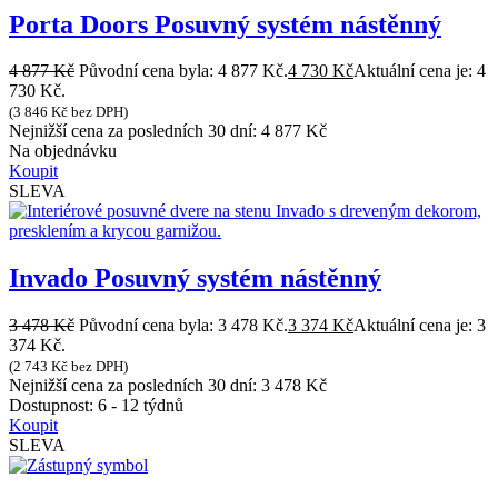
Porta Doors Posuvný systém nástěnný
4 877
Kč
Původní cena byla: 4 877 Kč.
4 730
Kč
Aktuální cena je: 4
730 Kč.
(
3 846
Kč
bez DPH)
Nejnižší cena za posledních 30 dní:
4 877
Kč
Na objednávku
Koupit
SLEVA
Invado Posuvný systém nástěnný
3 478
Kč
Původní cena byla: 3 478 Kč.
3 374
Kč
Aktuální cena je: 3
374 Kč.
(
2 743
Kč
bez DPH)
Nejnižší cena za posledních 30 dní:
3 478
Kč
Dostupnost:
6 - 12 týdnů
Koupit
SLEVA