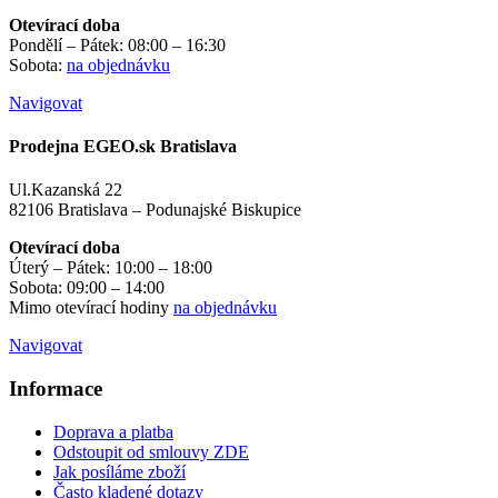
Otevírací doba
Pondělí – Pátek: 08:00 – 16:30
Sobota:
na objednávku
Navigovat
Prodejna EGEO.sk Bratislava
Ul.Kazanská 22
82106 Bratislava – Podunajské Biskupice
Otevírací doba
Úterý – Pátek: 10:00 – 18:00
Sobota: 09:00 – 14:00
Mimo otevírací hodiny
na objednávku
Navigovat
Informace
Doprava a platba
Odstoupit od smlouvy ZDE
Jak posíláme zboží
Často kladené dotazy