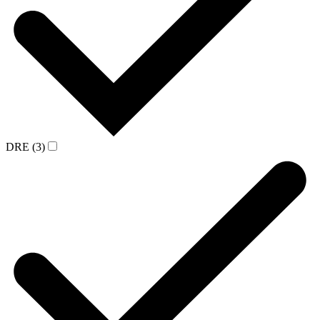
DRE (3)