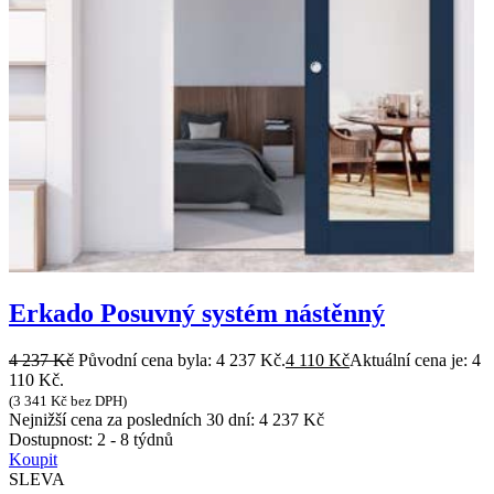
Erkado Posuvný systém nástěnný
4 237
Kč
Původní cena byla: 4 237 Kč.
4 110
Kč
Aktuální cena je: 4
110 Kč.
(
3 341
Kč
bez DPH)
Nejnižší cena za posledních 30 dní:
4 237
Kč
Dostupnost:
2 - 8 týdnů
Koupit
SLEVA