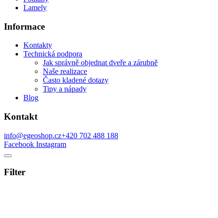
Lamely
Informace
Kontakty
Technická podpora
Jak správně objednat dveře a zárubně
Naše realizace
Často kladené dotazy
Tipy a nápady
Blog
Kontakt
info@egeoshop.cz
+420 702 488 188
Facebook
Instagram
Filter