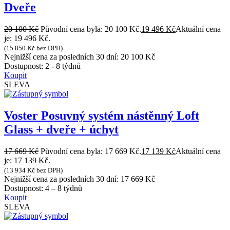
Dveře
20 100
Kč
Původní cena byla: 20 100 Kč.
19 496
Kč
Aktuální cena
je: 19 496 Kč.
(
15 850
Kč
bez DPH)
Nejnižší cena za posledních 30 dní:
20 100
Kč
Dostupnost:
2 - 8 týdnů
Koupit
SLEVA
Voster Posuvný systém nástěnný Loft
Glass + dveře + úchyt
17 669
Kč
Původní cena byla: 17 669 Kč.
17 139
Kč
Aktuální cena
je: 17 139 Kč.
(
13 934
Kč
bez DPH)
Nejnižší cena za posledních 30 dní:
17 669
Kč
Dostupnost:
4 – 8 týdnů
Koupit
SLEVA