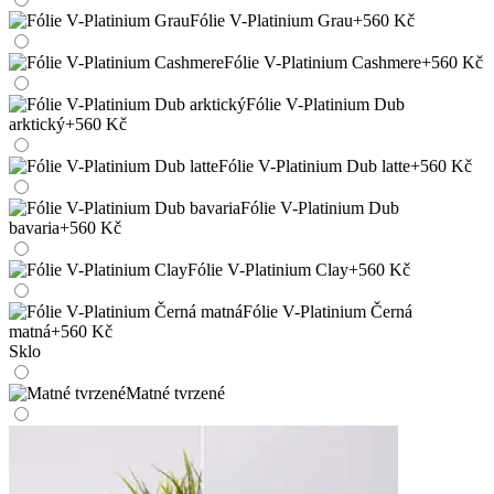
Fólie V-Platinium Grau
+560 Kč
Fólie V-Platinium Cashmere
+560 Kč
Fólie V-Platinium Dub
arktický
+560 Kč
Fólie V-Platinium Dub latte
+560 Kč
Fólie V-Platinium Dub
bavaria
+560 Kč
Fólie V-Platinium Clay
+560 Kč
Fólie V-Platinium Černá
matná
+560 Kč
Sklo
Matné tvrzené