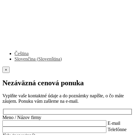
Čeština
Slovenčina
(
Slovenština
)
×
Nezáväzná cenová ponuka
Vyplňte vaše kontaktné údaje a do poznámky napíšte, o čo máte
záujem. Ponuku vám zašleme na e-mail.
Meno / Názov firmy
E-mail
Telefónne