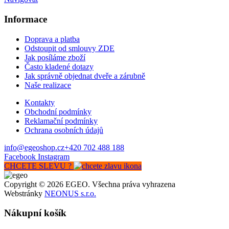
Informace
Doprava a platba
Odstoupit od smlouvy ZDE
Jak posíláme zboží
Často kladené dotazy
Jak správně objednat dveře a zárubně
Naše realizace
Kontakty
Obchodní podmínky
Reklamační podmínky
Ochrana osobních údajů
info@egeoshop.cz
+420 702 488 188
Facebook
Instagram
CHCETE SLEVU ?
Copyright © 2026 EGEO. Všechna práva vyhrazena
Webstránky
NEONUS s.r.o.
Nákupní košík