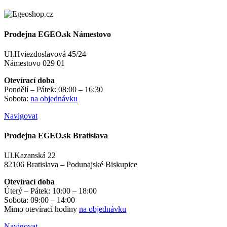
Prodejna EGEO.sk Námestovo
Ul.Hviezdoslavová 45/24
Námestovo 029 01
Otevírací doba
Pondělí – Pátek: 08:00 – 16:30
Sobota:
na objednávku
Navigovat
Prodejna EGEO.sk Bratislava
Ul.Kazanská 22
82106 Bratislava – Podunajské Biskupice
Otevírací doba
Úterý – Pátek: 10:00 – 18:00
Sobota: 09:00 – 14:00
Mimo otevírací hodiny
na objednávku
Navigovat