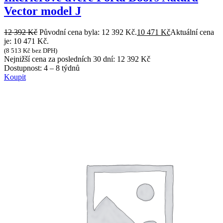
Vector model J
12 392
Kč
Původní cena byla: 12 392 Kč.
10 471
Kč
Aktuální cena
je: 10 471 Kč.
(
8 513
Kč
bez DPH)
Nejnižší cena za posledních 30 dní:
12 392
Kč
Dostupnost:
4 – 8 týdnů
Koupit