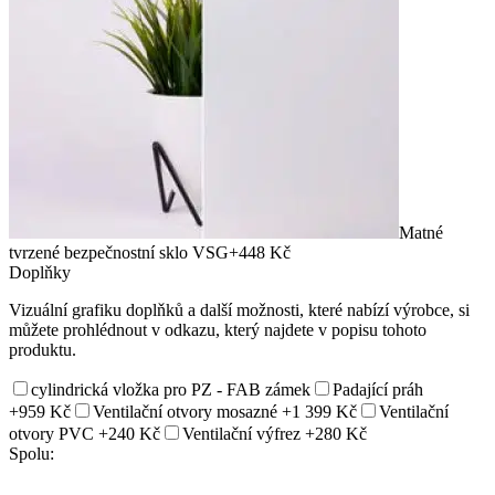
Matné
tvrzené bezpečnostní sklo VSG
+448 Kč
Doplňky
Vizuální grafiku doplňků a další možnosti, které nabízí výrobce, si
můžete prohlédnout v odkazu, který najdete v popisu tohoto
produktu.
cylindrická vložka pro PZ - FAB zámek
Padající práh
+959 Kč
Ventilační otvory mosazné
+1 399 Kč
Ventilační
otvory PVC
+240 Kč
Ventilační výfrez
+280 Kč
Spolu: