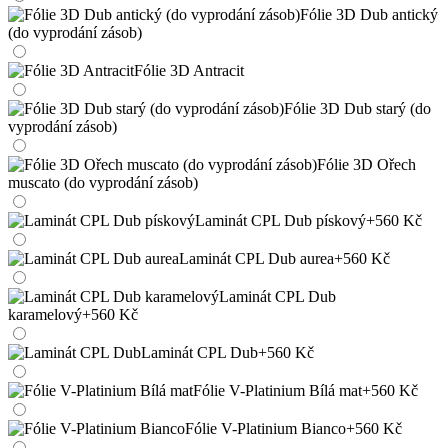
Fólie 3D Dub antický
(do vyprodání zásob)
Fólie 3D Antracit
Fólie 3D Dub starý (do
vyprodání zásob)
Fólie 3D Ořech
muscato (do vyprodání zásob)
Laminát CPL Dub pískový
+560 Kč
Laminát CPL Dub aurea
+560 Kč
Laminát CPL Dub
karamelový
+560 Kč
Laminát CPL Dub
+560 Kč
Fólie V-Platinium Bílá mat
+560 Kč
Fólie V-Platinium Bianco
+560 Kč