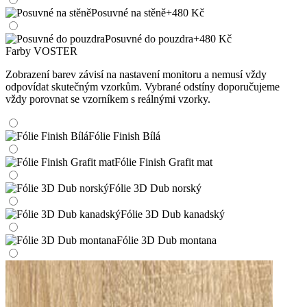
Posuvné na stěně
+480 Kč
Posuvné do pouzdra
+480 Kč
Farby VOSTER
Zobrazení barev závisí na nastavení monitoru a nemusí vždy
odpovídat skutečným vzorkům. Vybrané odstíny doporučujeme
vždy porovnat se vzorníkem s reálnými vzorky.
Fólie Finish Bílá
Fólie Finish Grafit mat
Fólie 3D Dub norský
Fólie 3D Dub kanadský
Fólie 3D Dub montana