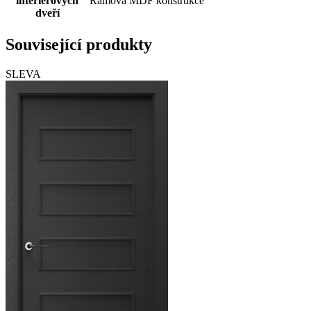
interiérových
Rámová MDF konstrukce
dveří
Související produkty
SLEVA