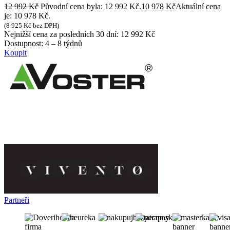
12 992
Kč
Původní cena byla: 12 992 Kč.
10 978
Kč
Aktuální cena
je: 10 978 Kč.
(
8 925
Kč
bez DPH)
Nejnižší cena za posledních 30 dní:
12 992
Kč
Dostupnost:
4 – 8 týdnů
Koupit
Partneři