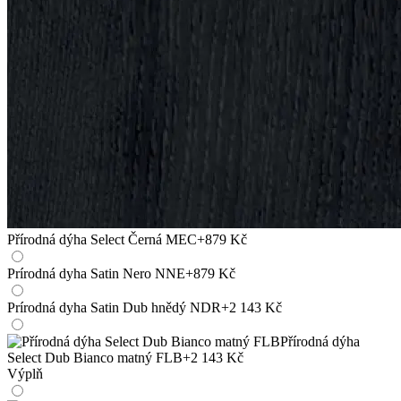
Přírodná dýha Select Černá MEC
+879 Kč
Prírodná dyha Satin Nero NNE
+879 Kč
Prírodná dyha Satin Dub hnědý NDR
+2 143 Kč
Přírodná dýha
Select Dub Bianco matný FLB
+2 143 Kč
Výplň