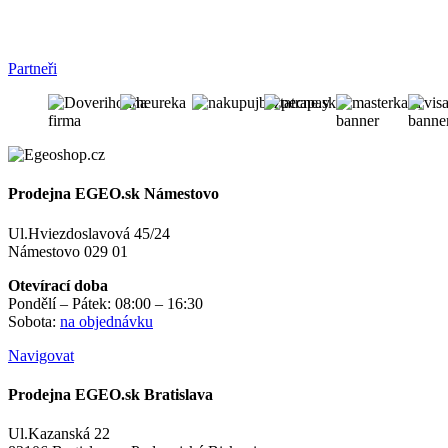
Partneři
Prodejna EGEO.sk Námestovo
Ul.Hviezdoslavová 45/24
Námestovo 029 01
Otevírací doba
Pondělí – Pátek: 08:00 – 16:30
Sobota:
na objednávku
Navigovat
Prodejna EGEO.sk Bratislava
Ul.Kazanská 22