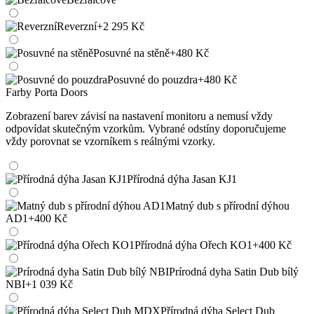
Reverzní
+2 295 Kč
Posuvné na stěně
+480 Kč
Posuvné do pouzdra
+480 Kč
Farby Porta Doors
Zobrazení barev závisí na nastavení monitoru a nemusí vždy
odpovídat skutečným vzorkům. Vybrané odstíny doporučujeme
vždy porovnat se vzorníkem s reálnými vzorky.
Přírodná dýha Jasan KJ1
Matný dub s přírodní dýhou
AD1
+400 Kč
Přírodná dýha Ořech KO1
+400 Kč
Prírodná dyha Satin Dub bílý
NBI
+1 039 Kč
Přírodná dýha Select Dub