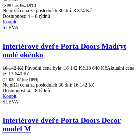
(
6 097
Kč
bez DPH)
Nejnižší cena za posledních 30 dní:
8 874
Kč
Dostupnost:
4 – 8 týdnů
Koupit
SLEVA
Interiérové dveře Porta Doors Madryt
malé okénko
16 142
Kč
Původní cena byla: 16 142 Kč.
13 640
Kč
Aktuální cena
je: 13 640 Kč.
(
11 089
Kč
bez DPH)
Nejnižší cena za posledních 30 dní:
16 142
Kč
Dostupnost:
4 – 8 týdnů
Koupit
SLEVA
Interiérové dveře Porta Doors Decor
model M