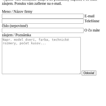
záujem. Ponuku vám zašleme na e-mail.
Meno / Názov firmy
E-mail
Telefónne
číslo (nepovinné)
O čo máte
záujem / Poznámka