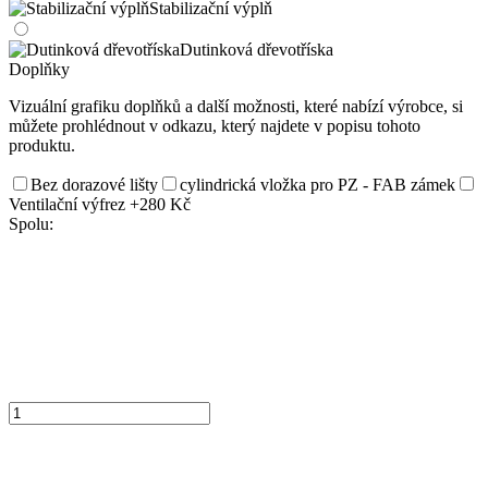
Stabilizační výplň
Dutinková dřevotříska
Doplňky
Vizuální grafiku doplňků a další možnosti, které nabízí výrobce, si
můžete prohlédnout v odkazu, který najdete v popisu tohoto
produktu.
Bez dorazové lišty
cylindrická vložka pro PZ - FAB zámek
Ventilační výfrez
+280 Kč
Spolu: