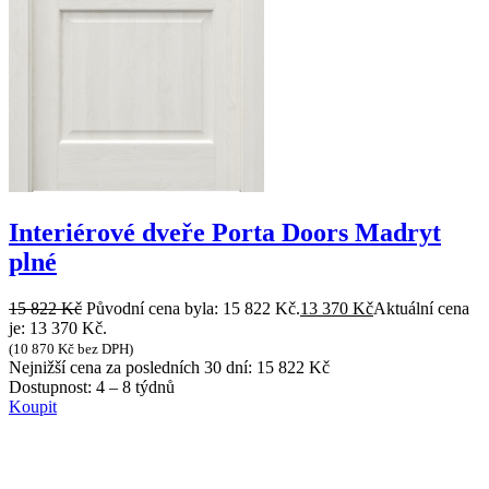
Interiérové dveře Porta Doors Madryt
plné
15 822
Kč
Původní cena byla: 15 822 Kč.
13 370
Kč
Aktuální cena
je: 13 370 Kč.
(
10 870
Kč
bez DPH)
Nejnižší cena za posledních 30 dní:
15 822
Kč
Dostupnost:
4 – 8 týdnů
Koupit