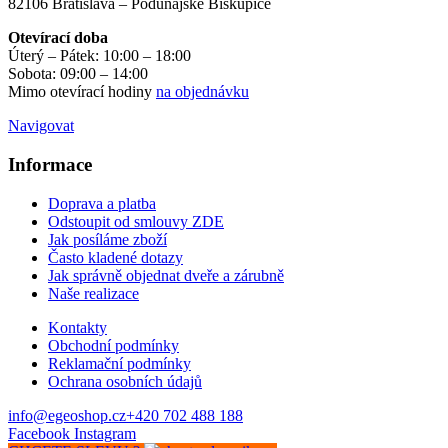
82106 Bratislava – Podunajské Biskupice
Otevírací doba
Úterý – Pátek: 10:00 – 18:00
Sobota: 09:00 – 14:00
Mimo otevírací hodiny
na objednávku
Navigovat
Informace
Doprava a platba
Odstoupit od smlouvy ZDE
Jak posíláme zboží
Často kladené dotazy
Jak správně objednat dveře a zárubně
Naše realizace
Kontakty
Obchodní podmínky
Reklamační podmínky
Ochrana osobních údajů
info@egeoshop.cz
+420 702 488 188
Facebook
Instagram