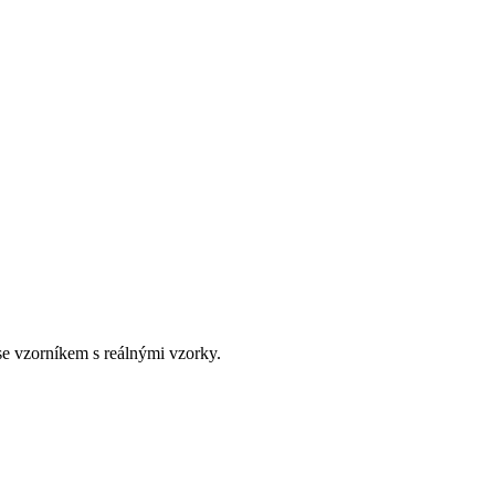
e vzorníkem s reálnými vzorky.