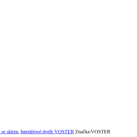
e se sklem
,
Interiérové dveře VOSTER
Značka:
VOSTER