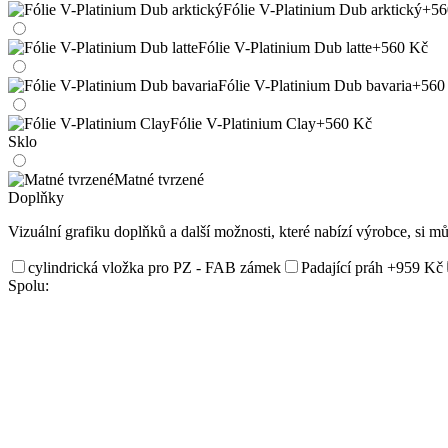
Fólie V-Platinium Dub arktický
+56
Fólie V-Platinium Dub latte
+560 Kč
Fólie V-Platinium Dub bavaria
+560
Fólie V-Platinium Clay
+560 Kč
Sklo
Matné tvrzené
Doplňky
Vizuální grafiku doplňků a další možnosti, které nabízí výrobce, si m
cylindrická vložka pro PZ - FAB zámek
Padající práh
+959 Kč
Spolu: