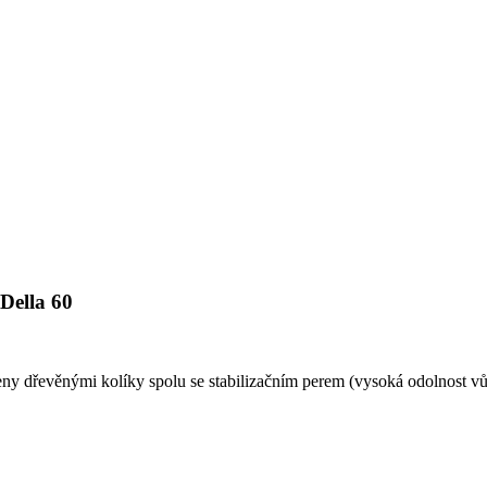
 Della 60
ny dřevěnými kolíky spolu se stabilizačním perem (vysoká odolnost v