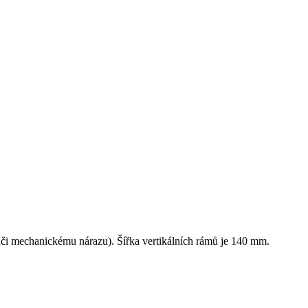
ůči mechanickému nárazu). Šířka vertikálních rámů je 140 mm.