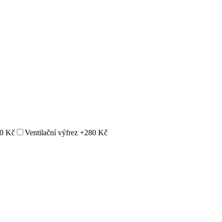
0 Kč
Ventilační výfrez
+280 Kč