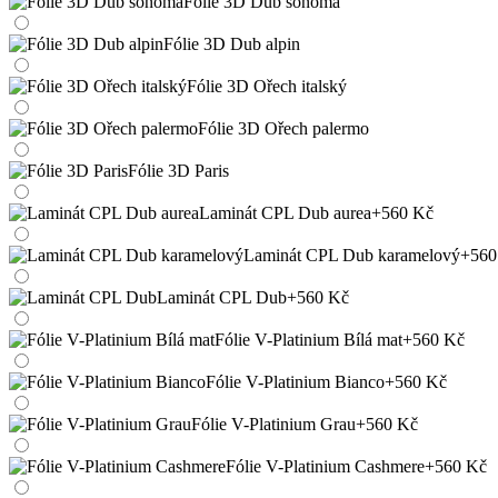
Fólie 3D Dub sonoma
Fólie 3D Dub alpin
Fólie 3D Ořech italský
Fólie 3D Ořech palermo
Fólie 3D Paris
Laminát CPL Dub aurea
+560 Kč
Laminát CPL Dub karamelový
+560
Laminát CPL Dub
+560 Kč
Fólie V-Platinium Bílá mat
+560 Kč
Fólie V-Platinium Bianco
+560 Kč
Fólie V-Platinium Grau
+560 Kč
Fólie V-Platinium Cashmere
+560 Kč