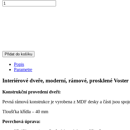
Přidat do košíku
Popis
Parametre
Interiérové dveře, moderní, rámové, prosklené Voster
Konstrukční provedení dveří:
Pevná rámová konstrukce je vyrobena z MDF desky a části jsou spoje
Tloušťka křídla – 40 mm
Povrchová úprava: