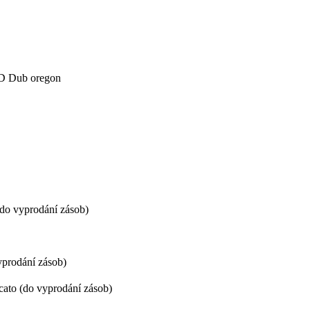
3D Dub oregon
(do vyprodání zásob)
yprodání zásob)
ato (do vyprodání zásob)