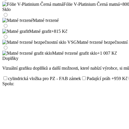
Fólie V-Platinium Černá matná
+800
Sklo
Matné tvrzené
Matné grafit
+815 Kč
Matné tvrzené bezpečnostní
Matné tvrzené grafit sklo
+1 007 Kč
Doplňky
Vizuální grafiku doplňků a další možnosti, které nabízí výrobce, si m
cylindrická vložka pro PZ - FAB zámek
Padající práh
+959 Kč
Spolu: