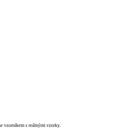
e vzorníkem s reálnými vzorky.