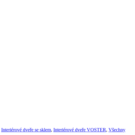
,
Interiérové dveře se sklem
,
Interiérové dveře VOSTER
,
Všechny