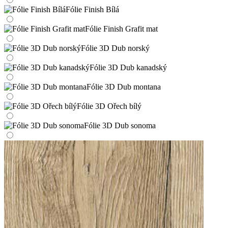
Fólie Finish Bílá
Fólie Finish Grafit mat
Fólie 3D Dub norský
Fólie 3D Dub kanadský
Fólie 3D Dub montana
Fólie 3D Ořech bílý
Fólie 3D Dub sonoma