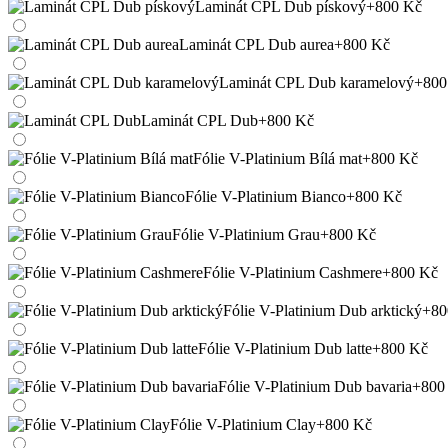
Laminát CPL Dub pískový
+800 Kč
Laminát CPL Dub aurea
+800 Kč
Laminát CPL Dub karamelový
+800
Laminát CPL Dub
+800 Kč
Fólie V-Platinium Bílá mat
+800 Kč
Fólie V-Platinium Bianco
+800 Kč
Fólie V-Platinium Grau
+800 Kč
Fólie V-Platinium Cashmere
+800 Kč
Fólie V-Platinium Dub arktický
+80
Fólie V-Platinium Dub latte
+800 Kč
Fólie V-Platinium Dub bavaria
+800
Fólie V-Platinium Clay
+800 Kč