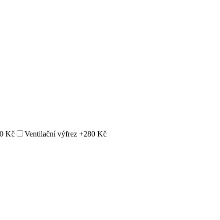
0 Kč
Ventilační výfrez
+280 Kč