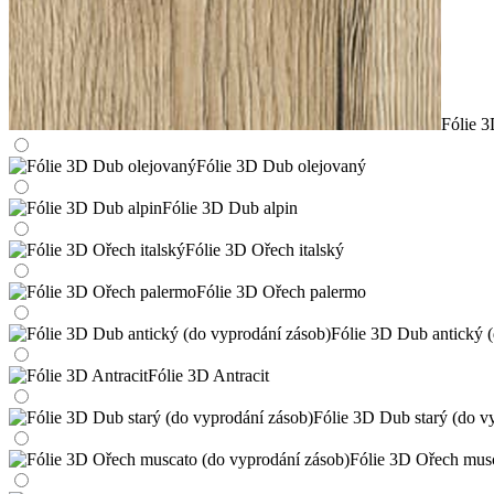
Fólie 
Fólie 3D Dub olejovaný
Fólie 3D Dub alpin
Fólie 3D Ořech italský
Fólie 3D Ořech palermo
Fólie 3D Dub antický 
Fólie 3D Antracit
Fólie 3D Dub starý (do v
Fólie 3D Ořech musc