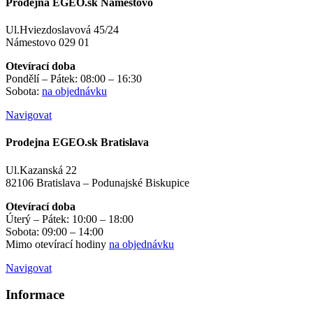
Prodejna EGEO.sk Námestovo
Ul.Hviezdoslavová 45/24
Námestovo 029 01
Otevírací doba
Pondělí – Pátek: 08:00 – 16:30
Sobota:
na objednávku
Navigovat
Prodejna EGEO.sk Bratislava
Ul.Kazanská 22
82106 Bratislava – Podunajské Biskupice
Otevírací doba
Úterý – Pátek: 10:00 – 18:00
Sobota: 09:00 – 14:00
Mimo otevírací hodiny
na objednávku
Navigovat
Informace