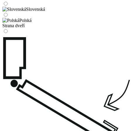
Slovenská
Polská
Strana dveří