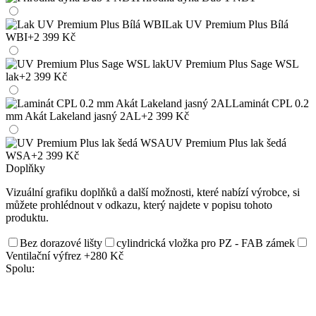
Lak UV Premium Plus Bílá
WBI
+2 399 Kč
UV Premium Plus Sage WSL
lak
+2 399 Kč
Laminát CPL 0.2
mm Akát Lakeland jasný 2AL
+2 399 Kč
UV Premium Plus lak šedá
WSA
+2 399 Kč
Doplňky
Vizuální grafiku doplňků a další možnosti, které nabízí výrobce, si
můžete prohlédnout v odkazu, který najdete v popisu tohoto
produktu.
Bez dorazové lišty
cylindrická vložka pro PZ - FAB zámek
Ventilační výfrez
+280 Kč
Spolu: