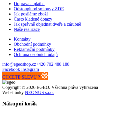
Doprava a platba
Odstoupit od smlouvy ZDE
Jak posíláme zboží
Často kladené dotazy
Jak správně objednat dveře a zárubně
Naše realizace
Kontakty
Obchodní podmínky
Reklamační podmínky
Ochrana osobních údajů
info@egeoshop.cz
+420 702 488 188
Facebook
Instagram
CHCETE SLEVU ?
Copyright © 2026 EGEO. Všechna práva vyhrazena
Webstránky
NEONUS s.r.o.
Nákupní košík