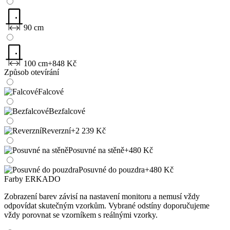
90 cm
100 cm
+848 Kč
Způsob otevírání
Falcové
Bezfalcové
Reverzní
+2 239 Kč
Posuvné na stěně
+480 Kč
Posuvné do pouzdra
+480 Kč
Farby ERKADO
Zobrazení barev závisí na nastavení monitoru a nemusí vždy
odpovídat skutečným vzorkům. Vybrané odstíny doporučujeme
vždy porovnat se vzorníkem s reálnými vzorky.