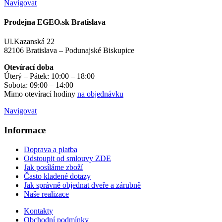
Navigovat
Prodejna EGEO.sk Bratislava
Ul.Kazanská 22
82106 Bratislava – Podunajské Biskupice
Otevírací doba
Úterý – Pátek: 10:00 – 18:00
Sobota: 09:00 – 14:00
Mimo otevírací hodiny
na objednávku
Navigovat
Informace
Doprava a platba
Odstoupit od smlouvy ZDE
Jak posíláme zboží
Často kladené dotazy
Jak správně objednat dveře a zárubně
Naše realizace
Kontakty
Obchodní podmínky