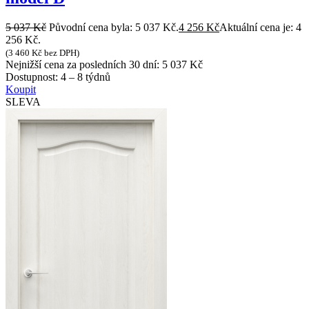
5 037
Kč
Původní cena byla: 5 037 Kč.
4 256
Kč
Aktuální cena je: 4
256 Kč.
(
3 460
Kč
bez DPH)
Nejnižší cena za posledních 30 dní:
5 037
Kč
Dostupnost:
4 – 8 týdnů
Koupit
SLEVA