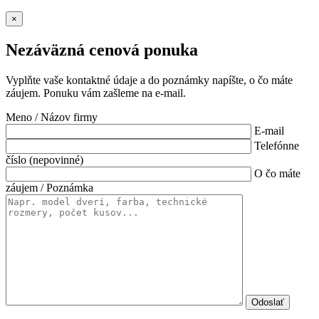
×
Nezáväzná cenová ponuka
Vyplňte vaše kontaktné údaje a do poznámky napíšte, o čo máte
záujem. Ponuku vám zašleme na e-mail.
Meno / Názov firmy
E-mail
Telefónne
číslo (nepovinné)
O čo máte
záujem / Poznámka