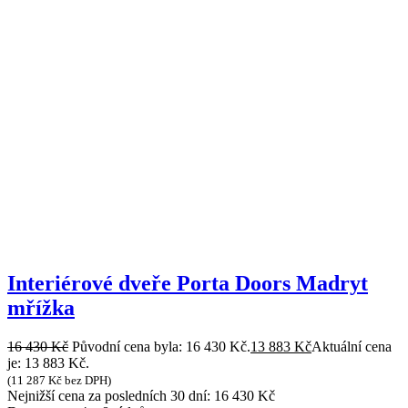
Interiérové dveře Porta Doors Madryt
mřížka
16 430
Kč
Původní cena byla: 16 430 Kč.
13 883
Kč
Aktuální cena
je: 13 883 Kč.
(
11 287
Kč
bez DPH)
Nejnižší cena za posledních 30 dní:
16 430
Kč