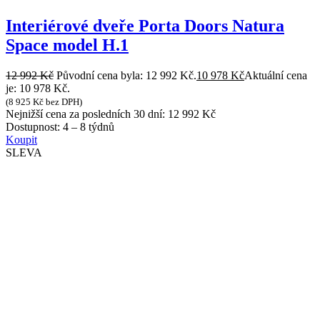
Interiérové dveře Porta Doors Natura
Space model H.1
12 992
Kč
Původní cena byla: 12 992 Kč.
10 978
Kč
Aktuální cena
je: 10 978 Kč.
(
8 925
Kč
bez DPH)
Nejnižší cena za posledních 30 dní:
12 992
Kč
Dostupnost:
4 – 8 týdnů
Koupit
SLEVA