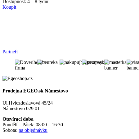
Dostupnost:
4 – 8 týdnů
Koupit
Partneři
Prodejna EGEO.sk Námestovo
Ul.Hviezdoslavová 45/24
Námestovo 029 01
Otevírací doba
Pondělí – Pátek: 08:00 – 16:30
Sobota:
na objednávku