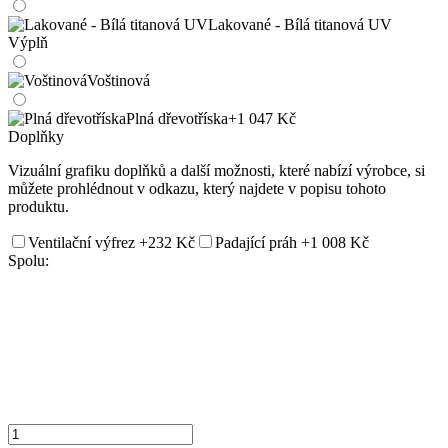
Lakované - Bílá titanová UV
Výplň
Voštinová
Plná dřevotříska
+1 047 Kč
Doplňky
Vizuální grafiku doplňků a další možnosti, které nabízí výrobce, si
můžete prohlédnout v odkazu, který najdete v popisu tohoto
produktu.
Ventilační výfrez
+232 Kč
Padající práh
+1 008 Kč
Spolu: