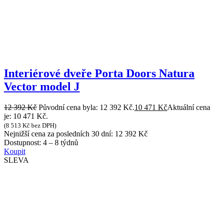
Interiérové dveře Porta Doors Natura
Vector model J
12 392
Kč
Původní cena byla: 12 392 Kč.
10 471
Kč
Aktuální cena
je: 10 471 Kč.
(
8 513
Kč
bez DPH)
Nejnižší cena za posledních 30 dní:
12 392
Kč
Dostupnost:
4 – 8 týdnů
Koupit
SLEVA