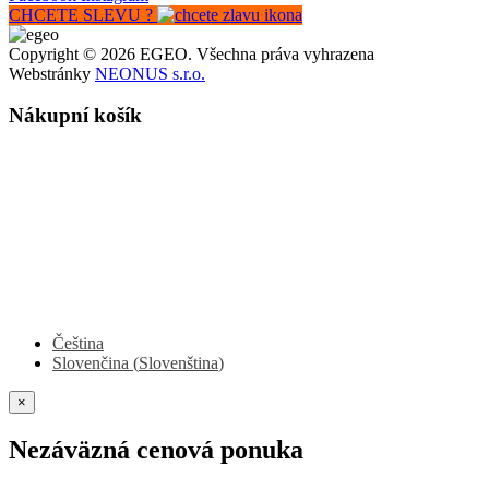
CHCETE SLEVU ?
Copyright © 2026 EGEO. Všechna práva vyhrazena
Webstránky
NEONUS s.r.o.
Nákupní košík
Čeština
Slovenčina
(
Slovenština
)
×
Nezáväzná cenová ponuka