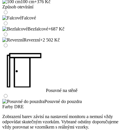
100 cm
+376 Kč
Způsob otevírání
Falcové
Bezfalcové
+687 Kč
Reverzní
+2 502 Kč
Posuvné na stěně
Posuvné do pouzdra
Farby DRE
Zobrazení barev závisí na nastavení monitoru a nemusí vždy
odpovídat skutečným vzorkům. Vybrané odstíny doporučujeme
vždy porovnat se vzorníkem s reálnými vzorky.