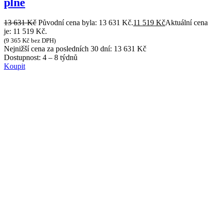
plné
13 631
Kč
Původní cena byla: 13 631 Kč.
11 519
Kč
Aktuální cena
je: 11 519 Kč.
(
9 365
Kč
bez DPH)
Nejnižší cena za posledních 30 dní:
13 631
Kč
Dostupnost:
4 – 8 týdnů
Koupit