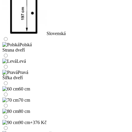
Slovenská
Polská
Strana dveří
Levá
Pravá
Šířka dveří
60 cm
70 cm
80 cm
90 cm
+376 Kč