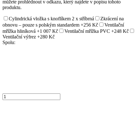
můžete prohlédnout v odkazu, který najdete v popisu tohoto
produktu.
Cylindrická vložka s knoflíkem 2 x stříbrná
Zkrácení na
obnovu – pouze s polským standardem
+256 Kč
Ventilační
mřížka hliníková
+1 007 Kč
Ventilační mřížka PVC
+248 Kč
Ventilační výfrez
+280 Kč
Spolu: