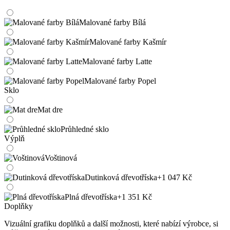
Malované farby Bílá
Malované farby Kašmír
Malované farby Latte
Malované farby Popel
Sklo
Mat dre
Průhledné sklo
Výplň
Voštinová
Dutinková dřevotříska
+1 047 Kč
Plná dřevotříska
+1 351 Kč
Doplňky
Vizuální grafiku doplňků a další možnosti, které nabízí výrobce, si