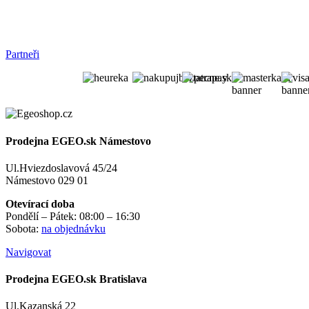
Partneři
Prodejna EGEO.sk Námestovo
Ul.Hviezdoslavová 45/24
Námestovo 029 01
Otevírací doba
Pondělí – Pátek: 08:00 – 16:30
Sobota:
na objednávku
Navigovat
Prodejna EGEO.sk Bratislava
Ul.Kazanská 22