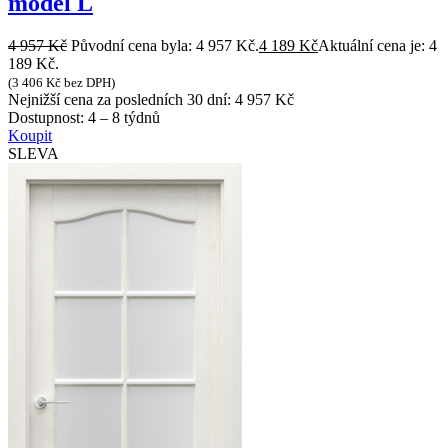
model L
4 957
Kč
Původní cena byla: 4 957 Kč.
4 189
Kč
Aktuální cena je: 4
189 Kč.
(
3 406
Kč
bez DPH)
Nejnižší cena za posledních 30 dní:
4 957
Kč
Dostupnost:
4 – 8 týdnů
Koupit
SLEVA