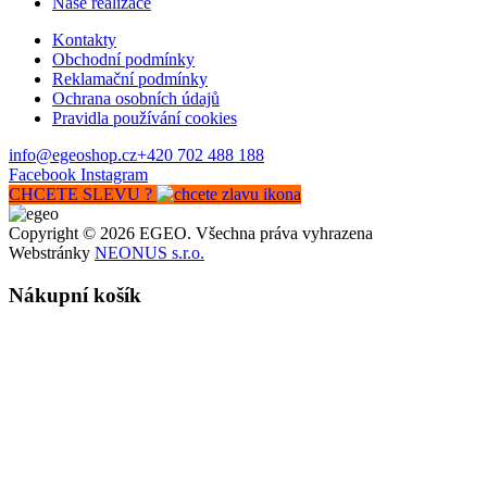
Naše realizace
Kontakty
Obchodní podmínky
Reklamační podmínky
Ochrana osobních údajů
Pravidla používání cookies
info@egeoshop.cz
+420 702 488 188
Facebook
Instagram
CHCETE SLEVU ?
Copyright © 2026 EGEO. Všechna práva vyhrazena
Webstránky
NEONUS s.r.o.
Nákupní košík