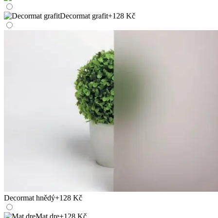
Decormat grafit
+128 Kč
Decormat hnědý
+128 Kč
Mat dre
+128 Kč