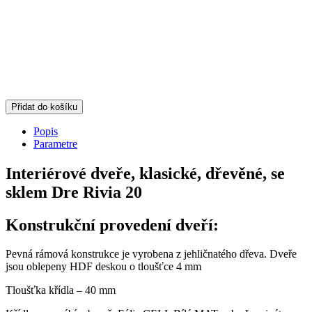
Přidat do košíku
Popis
Parametre
Interiérové dveře, klasické, dřevěné, se
sklem Dre Rivia 20
Konstrukční provedení dveří:
Pevná rámová konstrukce je vyrobena z jehličnatého dřeva. Dveře
jsou oblepeny HDF deskou o tloušťce 4 mm
Tloušťka křídla – 40 mm