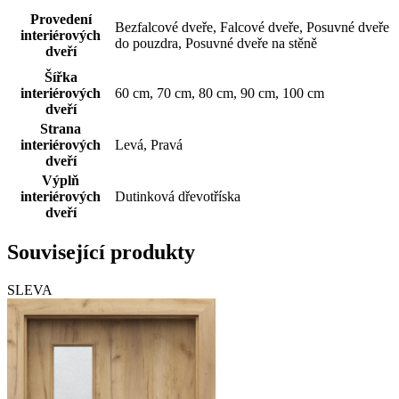
Provedení
Bezfalcové dveře, Falcové dveře, Posuvné dveře
interiérových
do pouzdra, Posuvné dveře na stěně
dveří
Šířka
interiérových
60 cm, 70 cm, 80 cm, 90 cm, 100 cm
dveří
Strana
interiérových
Levá, Pravá
dveří
Výplň
interiérových
Dutinková dřevotříska
dveří
Související produkty
SLEVA