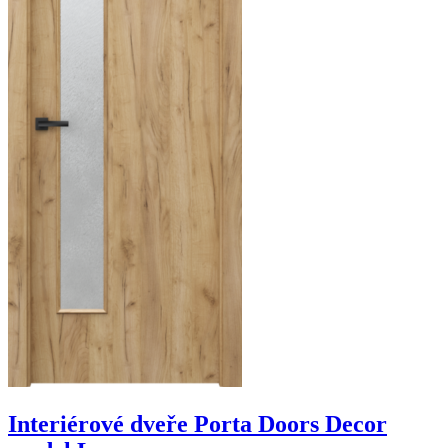
Interiérové dveře Porta Doors Decor