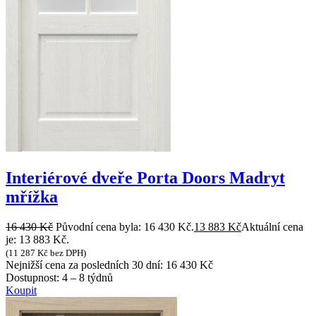
Interiérové dveře Porta Doors Madryt
mřížka
16 430
Kč
Původní cena byla: 16 430 Kč.
13 883
Kč
Aktuální cena
je: 13 883 Kč.
(
11 287
Kč
bez DPH)
Nejnižší cena za posledních 30 dní:
16 430
Kč
Dostupnost:
4 – 8 týdnů
Koupit