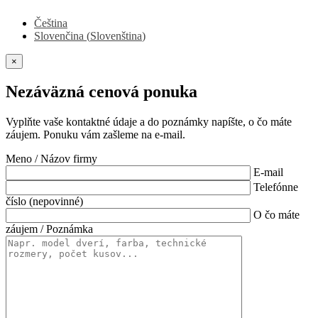
Čeština
Slovenčina
(
Slovenština
)
×
Nezáväzná cenová ponuka
Vyplňte vaše kontaktné údaje a do poznámky napíšte, o čo máte
záujem. Ponuku vám zašleme na e-mail.
Meno / Názov firmy
E-mail
Telefónne
číslo (nepovinné)
O čo máte
záujem / Poznámka