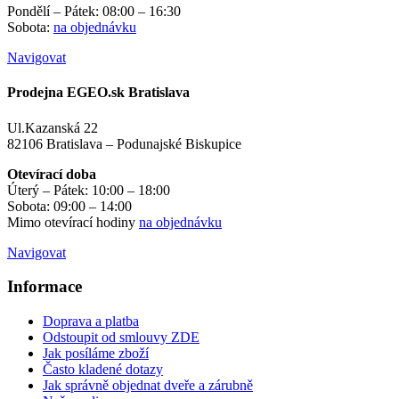
Pondělí – Pátek: 08:00 – 16:30
Sobota:
na objednávku
Navigovat
Prodejna EGEO.sk Bratislava
Ul.Kazanská 22
82106 Bratislava – Podunajské Biskupice
Otevírací doba
Úterý – Pátek: 10:00 – 18:00
Sobota: 09:00 – 14:00
Mimo otevírací hodiny
na objednávku
Navigovat
Informace
Doprava a platba
Odstoupit od smlouvy ZDE
Jak posíláme zboží
Často kladené dotazy
Jak správně objednat dveře a zárubně