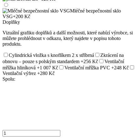
Mléčné bezpečnostní sklo
VSG
+200 Kč
Doplňky
Vizuální grafiku doplňků a další možnosti, které nabízí výrobce, si
můžete prohlédnout v odkazu, který najdete v popisu tohoto
produktu.
Cylindrická vložka s knoflíkem 2 x stříbrná
Zkrácení na
obnovu – pouze s polským standardem
+256 Kč
Ventilační
mřížka hliníková
+1 007 Kč
Ventilační mřížka PVC
+248 Kč
Ventilační výfrez
+280 Kč
Spolu: