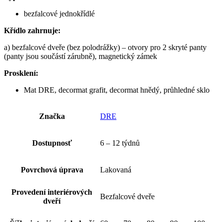
bezfalcové jednokřídlé
Křídlo zahrnuje:
a) bezfalcové dveře (bez polodrážky) – otvory pro 2 skryté panty
(panty jsou součástí zárubně), magnetický zámek
Prosklení:
Mat DRE, decormat grafit, decormat hnědý, průhledné sklo
Značka
DRE
Dostupnosť
6 – 12 týdnů
Povrchová úprava
Lakovaná
Provedení interiérových
Bezfalcové dveře
dveří