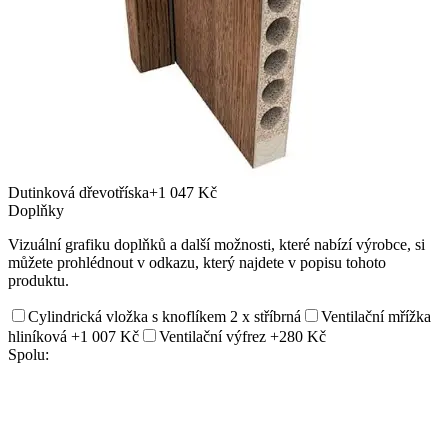
Dutinková dřevotříska
+1 047 Kč
Doplňky
Vizuální grafiku doplňků a další možnosti, které nabízí výrobce, si
můžete prohlédnout v odkazu, který najdete v popisu tohoto
produktu.
Cylindrická vložka s knoflíkem 2 x stříbrná
Ventilační mřížka
hliníková
+1 007 Kč
Ventilační výfrez
+280 Kč
Spolu: