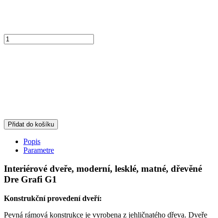
Přidat do košíku
Popis
Parametre
Interiérové dveře, moderní, lesklé, matné, dřevěné
Dre Grafi G1
Konstrukční provedení dveří:
Pevná rámová konstrukce je vyrobena z jehličnatého dřeva. Dveře