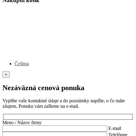
Nákupní košík
Čeština
×
Nezáväzná cenová ponuka
Vyplňte vaše kontaktné údaje a do poznámky napíšte, o čo máte
záujem. Ponuku vám zašleme na e-mail.
Meno / Názov firmy
E-mail
Telefónne