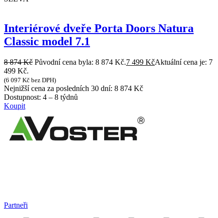
Interiérové dveře Porta Doors Natura
Classic model 7.1
8 874
Kč
Původní cena byla: 8 874 Kč.
7 499
Kč
Aktuální cena je: 7
499 Kč.
(
6 097
Kč
bez DPH)
Nejnižší cena za posledních 30 dní:
8 874
Kč
Dostupnost:
4 – 8 týdnů
Koupit
Partneři