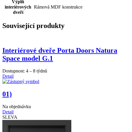
Výplň
interiérových
Rámová MDF konstrukce
dveří
Související produkty
Interiérové dveře Porta Doors Natura
Space model G.1
Dostupnost:
4 – 8 týdnů
Detail
01)
Na objednávku
Detail
SLEVA