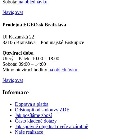
Sobota:
na objednávku
Navigovat
Prodejna EGEO.sk Bratislava
Ul.Kazanská 22
82106 Bratislava – Podunajské Biskupice
Otevírací doba
Úterý – Pátek: 10:00 – 18:00
Sobota: 09:00 – 14:00
Mimo otevírací hodiny
na objednávku
Navigovat
Informace
Doprava a platba
Odstoupit od smlouvy ZDE
Jak posíláme zboží
Často kladené dotazy
Jak správně objednat dveře a zárubně
Naše realizace