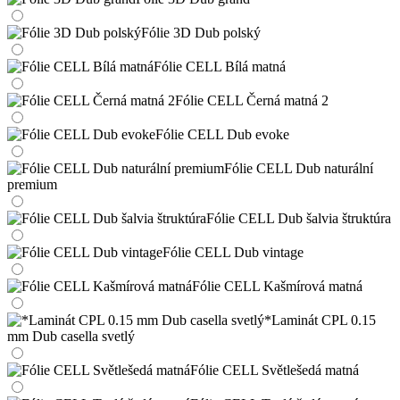
Fólie 3D Dub polský
Fólie CELL Bílá matná
Fólie CELL Černá matná 2
Fólie CELL Dub evoke
Fólie CELL Dub naturální
premium
Fólie CELL Dub šalvia štruktúra
Fólie CELL Dub vintage
Fólie CELL Kašmírová matná
*Laminát CPL 0.15
mm Dub casella svetlý
Fólie CELL Světlešedá matná