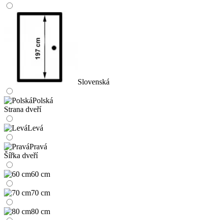
Slovenská
Polská
Strana dveří
Levá
Pravá
Šířka dveří
60 cm
70 cm
80 cm