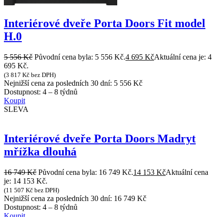
Interiérové dveře Porta Doors Fit model
H.0
5 556
Kč
Původní cena byla: 5 556 Kč.
4 695
Kč
Aktuální cena je: 4
695 Kč.
(
3 817
Kč
bez DPH)
Nejnižší cena za posledních 30 dní:
5 556
Kč
Dostupnost:
4 – 8 týdnů
Koupit
SLEVA
Interiérové dveře Porta Doors Madryt
mřížka dlouhá
16 749
Kč
Původní cena byla: 16 749 Kč.
14 153
Kč
Aktuální cena
je: 14 153 Kč.
(
11 507
Kč
bez DPH)
Nejnižší cena za posledních 30 dní:
16 749
Kč
Dostupnost:
4 – 8 týdnů
Koupit