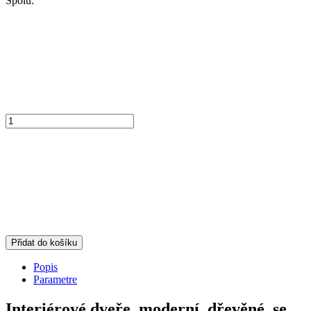
Spolu:
Přidat do košíku
Popis
Parametre
Interiérové dveře, moderní, dřevěné, se