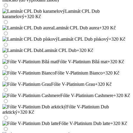
Laminát CPL Dub
karamelový
+320 Kč
Laminát CPL Dub aurea
+320 Kč
Laminát CPL Dub pískový
+320 Kč
Laminát CPL Dub
+320 Kč
Fólie V-Platinium Bílá mat
+320 Kč
Fólie V-Platinium Bianco
+320 Kč
Fólie V-Platinium Grau
+320 Kč
Fólie V-Platinium Cashmere
+320 Kč
Fólie V-Platinium Dub
arktický
+320 Kč
Fólie V-Platinium Dub latte
+320 Kč