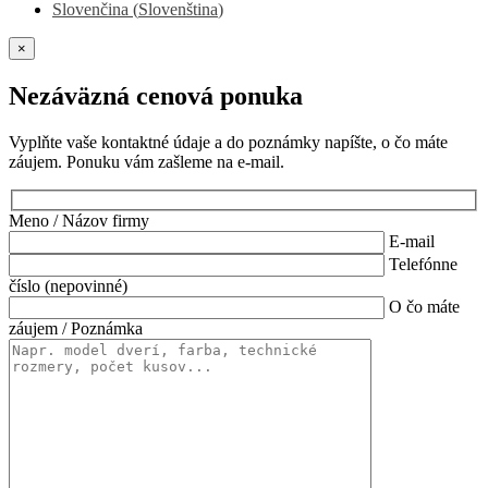
Slovenčina
(
Slovenština
)
×
Nezáväzná cenová ponuka
Vyplňte vaše kontaktné údaje a do poznámky napíšte, o čo máte
záujem. Ponuku vám zašleme na e-mail.
Meno / Názov firmy
E-mail
Telefónne
číslo (nepovinné)
O čo máte
záujem / Poznámka