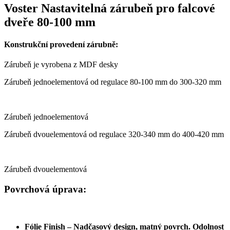
Voster Nastavitelná zárubeň pro falcové
dveře 80-100 mm
Konstrukční provedení zárubně:
Zárubeň je vyrobena z MDF desky
Zárubeň jednoelementová od regulace 80-100 mm do 300-320 mm
Zárubeň jednoelementová
Zárubeň dvouelementová od regulace 320-340 mm do 400-420 mm
Zárubeň dvouelementová
Povrchová úprava:
Fólie Finish – Nadčasový design, matný povrch. Odolnost