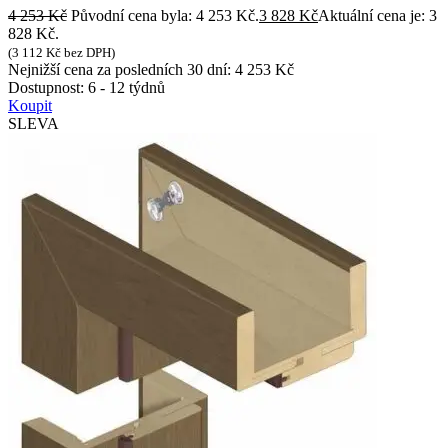
4 253
Kč
Původní cena byla: 4 253 Kč.
3 828
Kč
Aktuální cena je: 3
828 Kč.
(
3 112
Kč
bez DPH)
Nejnižší cena za posledních 30 dní:
4 253
Kč
Dostupnost:
6 - 12 týdnů
Koupit
SLEVA