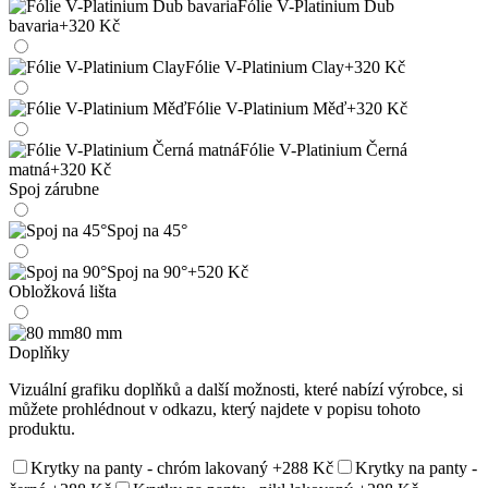
Fólie V-Platinium Dub
bavaria
+320 Kč
Fólie V-Platinium Clay
+320 Kč
Fólie V-Platinium Měď
+320 Kč
Fólie V-Platinium Černá
matná
+320 Kč
Spoj zárubne
Spoj na 45°
Spoj na 90°
+520 Kč
Obložková lišta
80 mm
Doplňky
Vizuální grafiku doplňků a další možnosti, které nabízí výrobce, si
můžete prohlédnout v odkazu, který najdete v popisu tohoto
produktu.
Krytky na panty - chróm lakovaný
+288 Kč
Krytky na panty -