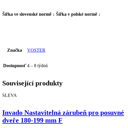
Šířka ve slovenské normě ↓ Šířka v polské normě ↓
Značka
VOSTER
Dostupnosť
4 – 8 týdnů
Související produkty
SLEVA
Invado Nastavitelná zárubeň pro posuvné
dveře 180-199 mm F