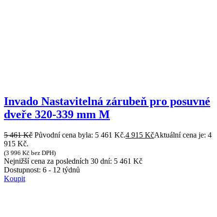
Invado Nastavitelná zárubeň pro posuvné
dveře 320-339 mm M
5 461
Kč
Původní cena byla: 5 461 Kč.
4 915
Kč
Aktuální cena je: 4
915 Kč.
(
3 996
Kč
bez DPH)
Nejnižší cena za posledních 30 dní:
5 461
Kč
Dostupnost:
6 - 12 týdnů
Koupit