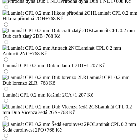
Přírodná dýha Dub 1 ND1
+608 Kč
Laminát CPL 0.2 mm
Hikora přírodná 2OH
+768 Kč
Laminát CPL 0.2 mm
Dub craft zlatý 2DB
+768 Kč
Laminát CPL 0.2 mm
Antracit 2NC
+768 Kč
Laminát CPL 0.2 mm Dub milano 1 2D1
+1 207 Kč
Laminát CPL 0.2 mm
Dub lorenzo 2LR
+768 Kč
Laminát CPL 0.2 mm Kašmír 2CA
+1 207 Kč
Laminát CPL 0.2
mm Dub Vicenza šedá 2GS
+768 Kč
Laminát CPL 0.2 mm
Šedá euroinvest 2PO
+768 Kč