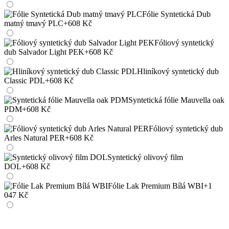
Fólie Syntetická Dub
matný tmavý PLC
+608 Kč
Fóliový syntetický
dub Salvador Light PEK
+608 Kč
Hliníkový syntetický dub
Classic PDL
+608 Kč
Syntetická fólie Mauvella oak
PDM
+608 Kč
Fóliový syntetický dub
Arles Natural PER
+608 Kč
Syntetický olivový film
DOL
+608 Kč
Fólie Lak Premium Bílá WBI
+1
047 Kč