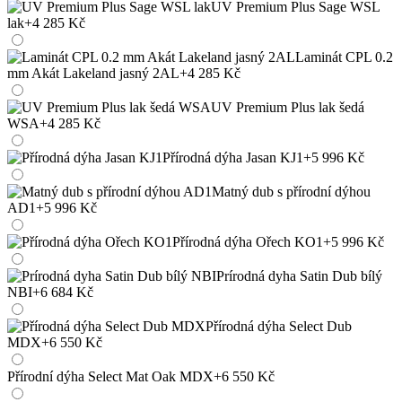
UV Premium Plus Sage WSL
lak
+4 285 Kč
Laminát CPL 0.2
mm Akát Lakeland jasný 2AL
+4 285 Kč
UV Premium Plus lak šedá
WSA
+4 285 Kč
Přírodná dýha Jasan KJ1
+5 996 Kč
Matný dub s přírodní dýhou
AD1
+5 996 Kč
Přírodná dýha Ořech KO1
+5 996 Kč
Prírodná dyha Satin Dub bílý
NBI
+6 684 Kč
Přírodná dýha Select Dub
MDX
+6 550 Kč
Přírodní dýha Select Mat Oak MDX
+6 550 Kč