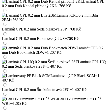
Laminát CPL
0.2 mm Dub Kendal přírodný 2KL
+768 Kč
Laminát CPL 0.2 mm Bílá
2BM
+768 Kč
Laminát CPL 0.2 mm Šedá piesková 2SP
+768 Kč
Laminát CPL 0.2 mm Beton svetlý 2US
+768 Kč
Laminát CPL 0.2
mm Dub Bookmatch 2DW
+1 207 Kč
Laminát CPL HQ
0.2 mm Šedá piesková 2SF
+1 407 Kč
Laminovaný PP Black SCM
+1
407 Kč
Laminát CPL 0.2 mm Štruktúra tmavá 2FC
+1 407 Kč
Lak UV Premium Plus Bílá
WBI
+4 285 Kč