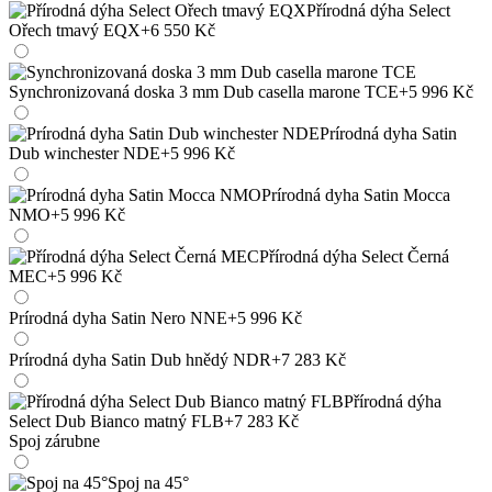
Přírodná dýha Select
Ořech tmavý EQX
+6 550 Kč
Synchronizovaná doska 3 mm Dub casella marone TCE
+5 996 Kč
Prírodná dyha Satin
Dub winchester NDE
+5 996 Kč
Prírodná dyha Satin Mocca
NMO
+5 996 Kč
Přírodná dýha Select Černá
MEC
+5 996 Kč
Prírodná dyha Satin Nero NNE
+5 996 Kč
Prírodná dyha Satin Dub hnědý NDR
+7 283 Kč
Přírodná dýha
Select Dub Bianco matný FLB
+7 283 Kč
Spoj zárubne
Spoj na 45°