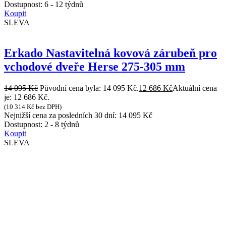
Dostupnost:
6 - 12 týdnů
Koupit
SLEVA
Erkado Nastavitelná kovová zárubeň pro
vchodové dveře Herse 275-305 mm
14 095
Kč
Původní cena byla: 14 095 Kč.
12 686
Kč
Aktuální cena
je: 12 686 Kč.
(
10 314
Kč
bez DPH)
Nejnižší cena za posledních 30 dní:
14 095
Kč
Dostupnost:
2 - 8 týdnů
Koupit
SLEVA