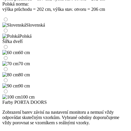
Polská norma:
výška průchodu = 202 cm, výška stav. otvoru = 206 cm
Slovenská
Polská
Šířka dveří
60 cm
70 cm
80 cm
90 cm
100 cm
Farby PORTA DOORS
Zobrazení barev závisí na nastavení monitoru a nemusí vždy
odpovídat skutečným vzorkům. Vybrané odstíny doporučujeme
vždy porovnat se vzorníkem s reálnými vzorky.