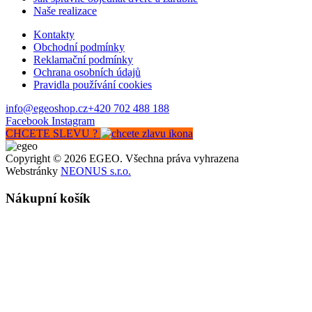
Naše realizace
Kontakty
Obchodní podmínky
Reklamační podmínky
Ochrana osobních údajů
Pravidla používání cookies
info@egeoshop.cz
+420 702 488 188
Facebook
Instagram
CHCETE SLEVU ?
Copyright © 2026 EGEO. Všechna práva vyhrazena
Webstránky
NEONUS s.r.o.
Nákupní košík