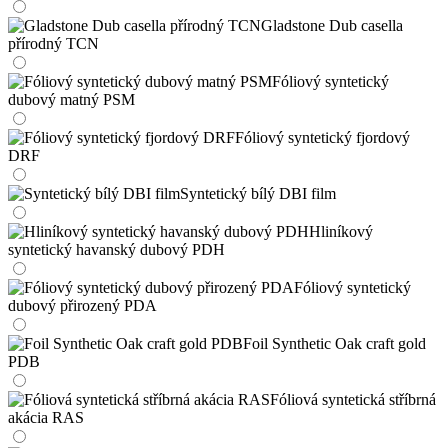
Gladstone Dub casella
přírodný TCN
Fóliový syntetický
dubový matný PSM
Fóliový syntetický fjordový
DRF
Syntetický bílý DBI film
Hliníkový
syntetický havanský dubový PDH
Fóliový syntetický
dubový přirozený PDA
Foil Synthetic Oak craft gold
PDB
Fóliová syntetická stříbrná
akácia RAS