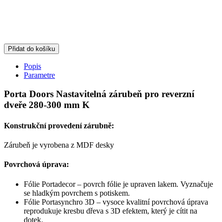
Přidat do košíku
Popis
Parametre
Porta Doors Nastavitelná zárubeň pro reverzní
dveře 280-300 mm K
Konstrukční provedení zárubně:
Zárubeň je vyrobena z MDF desky
Povrchová úprava:
Fólie Portadecor – povrch fólie je upraven lakem. Vyznačuje
se hladkým povrchem s potiskem.
Fólie Portasynchro 3D – vysoce kvalitní povrchová úprava
reprodukuje kresbu dřeva s 3D efektem, který je cítit na
dotek.