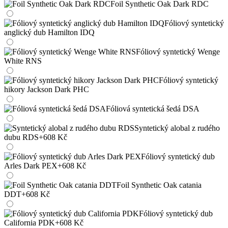
Foil Synthetic Oak Dark RDC
Fóliový syntetický
anglický dub Hamilton IDQ
Fóliový syntetický Wenge
White RNS
Fóliový syntetický
hikory Jackson Dark PHC
Fóliová syntetická šedá DSA
Syntetický alobal z rudého
dubu RDS
+608 Kč
Fóliový syntetický dub
Arles Dark PEX
+608 Kč
Foil Synthetic Oak catania
DDT
+608 Kč
Fóliový syntetický dub
California PDK
+608 Kč