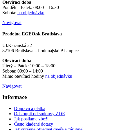
Otevírací doba
Pondělí – Pátek: 08:00 – 16:30
Sobota:
na objednávku
Navigovat
Prodejna EGEO.sk Bratislava
Ul.Kazanská 22
82106 Bratislava – Podunajské Biskupice
Otevírací doba
Úterý – Pátek: 10:00 – 18:00
Sobota: 09:00 – 14:00
Mimo otevírací hodiny
na objednávku
Navigovat
Informace
Doprava a platba
Odstoupit od smlouvy ZDE
Jak posíláme zboží
Často kladené dotazy
Jak správně objednat dveře a zárubně