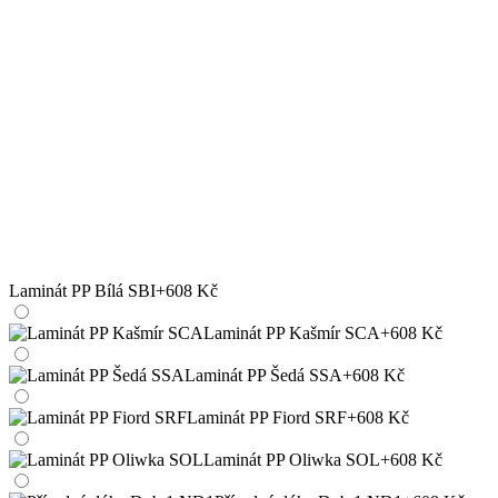
Laminát PP Bílá SBI
+608 Kč
Laminát PP Kašmír SCA
+608 Kč
Laminát PP Šedá SSA
+608 Kč
Laminát PP Fiord SRF
+608 Kč
Laminát PP Oliwka SOL
+608 Kč