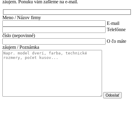
záujem. Ponuku vám zašleme na e-mail.
Meno / Názov firmy
E-mail
Telefónne
číslo (nepovinné)
O čo máte
záujem / Poznámka