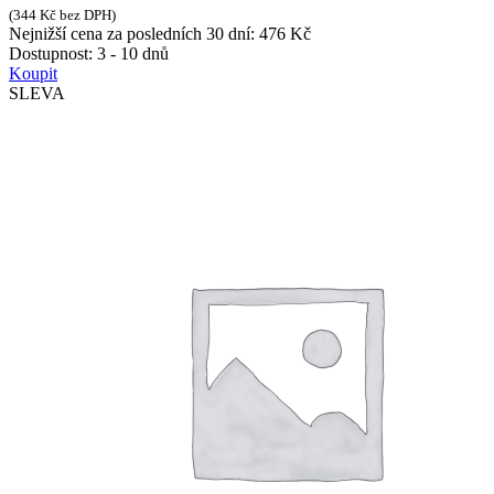
(
344
Kč
bez DPH)
Nejnižší cena za posledních 30 dní:
476
Kč
Dostupnost:
3 - 10 dnů
Koupit
SLEVA