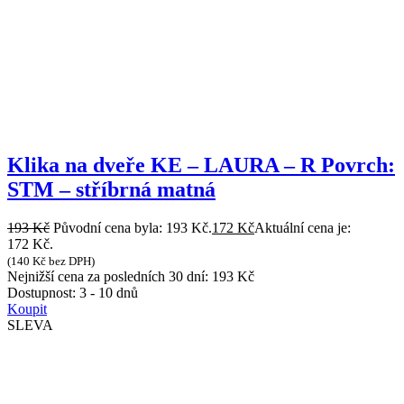
Klika na dveře KE – LAURA – R Povrch:
STM – stříbrná matná
193
Kč
Původní cena byla: 193 Kč.
172
Kč
Aktuální cena je:
172 Kč.
(
140
Kč
bez DPH)
Nejnižší cena za posledních 30 dní:
193
Kč
Dostupnost:
3 - 10 dnů
Koupit
SLEVA