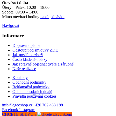
Otevírací doba
Úterý – Pátek: 10:00 – 18:00
Sobota: 09:00 – 14:00
Mimo otevírací hodiny
na objednávku
Navigovat
Informace
Doprava a platba
Odstoupit od smlouvy ZDE
Jak posíláme zboží
Často kladené dotazy
Jak správně objednat dveře a zárubně
Naše realizace
Kontakty
Obchodní podmínky
Reklamační podmínky
Ochrana osobních údajů
Pravidla používání cookies
info@egeoshop.cz
+420 702 488 188
Facebook
Instagram
CHCETE SLEVU ?