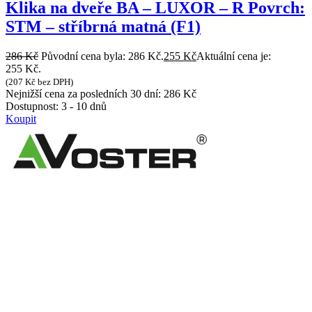
Klika na dveře BA – LUXOR – R Povrch:
STM – stříbrná matná (F1)
286
Kč
Původní cena byla: 286 Kč.
255
Kč
Aktuální cena je:
255 Kč.
(
207
Kč
bez DPH)
Nejnižší cena za posledních 30 dní:
286
Kč
Dostupnost:
3 - 10 dnů
Koupit