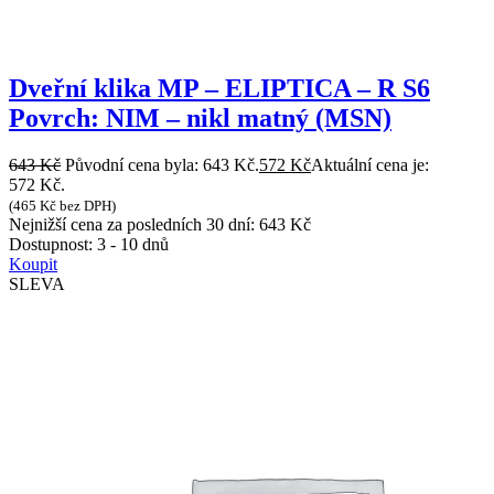
Dveřní klika MP – ELIPTICA – R S6
Povrch: NIM – nikl matný (MSN)
643
Kč
Původní cena byla: 643 Kč.
572
Kč
Aktuální cena je:
572 Kč.
(
465
Kč
bez DPH)
Nejnižší cena za posledních 30 dní:
643
Kč
Dostupnost:
3 - 10 dnů
Koupit
SLEVA