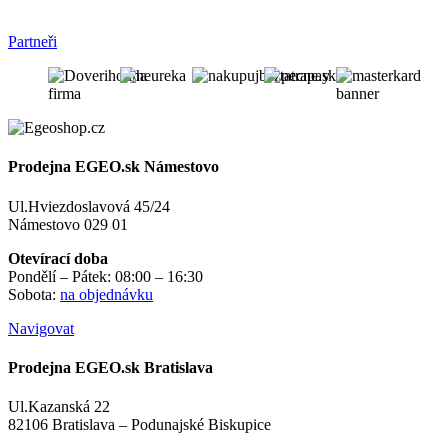
Partneři
Prodejna EGEO.sk Námestovo
Ul.Hviezdoslavová 45/24
Námestovo 029 01
Otevírací doba
Pondělí – Pátek: 08:00 – 16:30
Sobota:
na objednávku
Navigovat
Prodejna EGEO.sk Bratislava
Ul.Kazanská 22
82106 Bratislava – Podunajské Biskupice