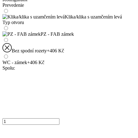
Prevedenie
Klika/​klika s uzamčením levá
Typ otvoru
PZ - FAB zámek
Bez spodní rozety
+406 Kč
WC - zámek
+406 Kč
Spolu: