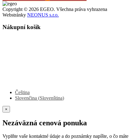
Copyright © 2026 EGEO. Všechna práva vyhrazena
Webstránky
NEONUS s.r.o.
Nákupní košík
Čeština
Slovenčina
(
Slovenština
)
×
Nezáväzná cenová ponuka
Vyplňte vaše kontaktné údaje a do poznámky napíšte, o čo máte