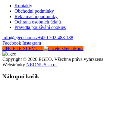
Kontakty
Obchodní podmínky
Reklamační podmínky
Ochrana osobních údajů
Pravidla používání cookies
info@egeoshop.cz
+420 702 488 188
Facebook
Instagram
CHCETE SLEVU ?
Copyright © 2026 EGEO. Všechna práva vyhrazena
Webstránky
NEONUS s.r.o.
Nákupní košík