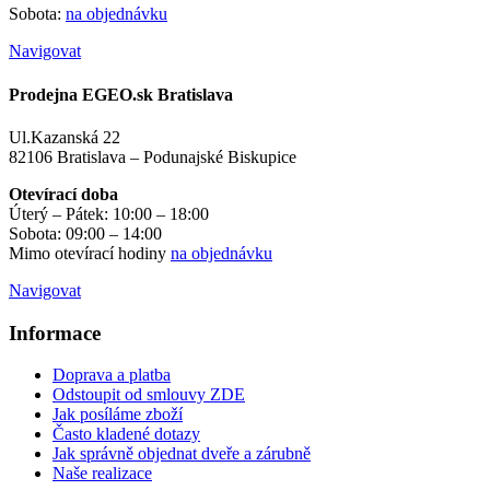
Sobota:
na objednávku
Navigovat
Prodejna EGEO.sk Bratislava
Ul.Kazanská 22
82106 Bratislava – Podunajské Biskupice
Otevírací doba
Úterý – Pátek: 10:00 – 18:00
Sobota: 09:00 – 14:00
Mimo otevírací hodiny
na objednávku
Navigovat
Informace
Doprava a platba
Odstoupit od smlouvy ZDE
Jak posíláme zboží
Často kladené dotazy
Jak správně objednat dveře a zárubně
Naše realizace