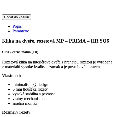
Přidat do košíku
Popis
Parametre
Klika na dveře, rozetová MP – PRIMA – HR SQ6
CIM – černá matná (FB)
Rozetová klika na interiérové dveře s hranatou rozetou je vyrobena
z materiálů vysoké kvality – zamak a je povrchově upravena.
Vlastnosti:
minimalistický design
6 mm tloušťka rozety
vysoká stabilita a pevnost
vratný mechanismus
snadná montáž
Rozměry rozety: