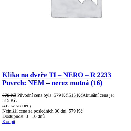
Klika na dveře TI – NERO – R 2233
Povrch: NEM – nerez matná (16)
579
Kč
Původní cena byla: 579 Kč.
515
Kč
Aktuální cena je:
515 Kč.
(
419
Kč
bez DPH)
Nejnižší cena za posledních 30 dní:
579
Kč
Dostupnost:
3 - 10 dnů
Koupit