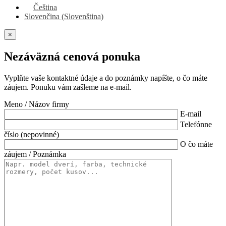
Čeština
Slovenčina
(
Slovenština
)
×
Nezáväzná cenová ponuka
Vyplňte vaše kontaktné údaje a do poznámky napíšte, o čo máte
záujem. Ponuku vám zašleme na e-mail.
Meno / Názov firmy
E-mail
Telefónne
číslo (nepovinné)
O čo máte
záujem / Poznámka