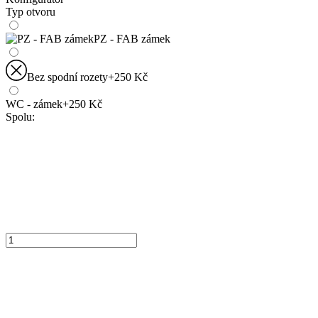
Typ otvoru
PZ - FAB zámek
Bez spodní rozety
+250 Kč
WC - zámek
+250 Kč
Spolu: