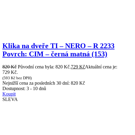
Klika na dveře TI – NERO – R 2233
Povrch: CIM – černá matná (153)
820
Kč
Původní cena byla: 820 Kč.
729
Kč
Aktuální cena je:
729 Kč.
(
593
Kč
bez DPH)
Nejnižší cena za posledních 30 dní:
820
Kč
Dostupnost:
3 - 10 dnů
Koupit
SLEVA