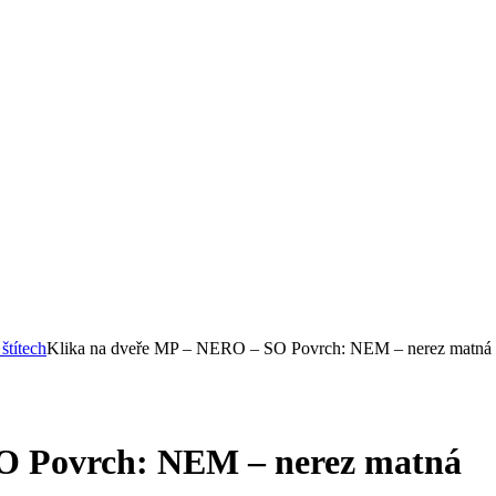
štítech
Klika na dveře MP – NERO – SO Povrch: NEM – nerez matná
O Povrch: NEM – nerez matná