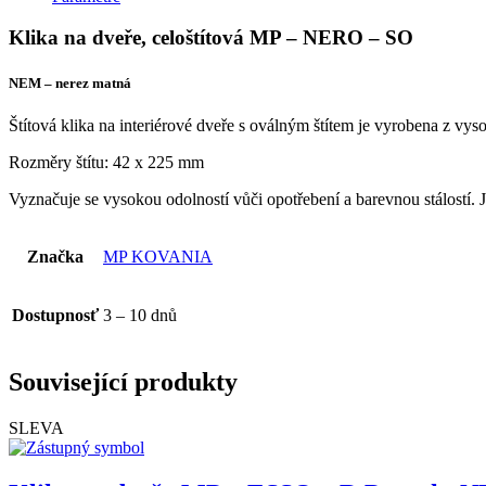
Klika na dveře, celoštítová MP – NERO – SO
NEM – nerez matná
Štítová klika na interiérové dveře s oválným štítem je vyrobena z vy
Rozměry štítu: 42 x 225 mm
Vyznačuje se vysokou odolností vůči opotřebení a barevnou stálostí. 
Značka
MP KOVANIA
Dostupnosť
3 – 10 dnů
Související produkty
SLEVA