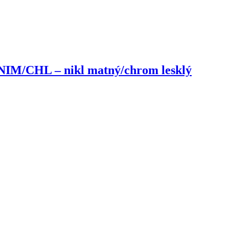
 NIM/CHL – nikl matný/chrom lesklý