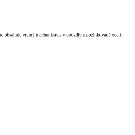
line obsahuje vratný mechanismus v pouzdře z pozinkované oceli.