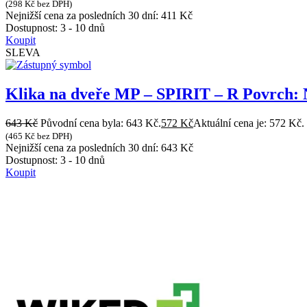
(
298
Kč
bez DPH)
Nejnižší cena za posledních 30 dní:
411
Kč
Dostupnost:
3 - 10 dnů
Koupit
SLEVA
Klika na dveře MP – SPIRIT – R Povrch:
643
Kč
Původní cena byla: 643 Kč.
572
Kč
Aktuální cena je: 572 Kč.
(
465
Kč
bez DPH)
Nejnižší cena za posledních 30 dní:
643
Kč
Dostupnost:
3 - 10 dnů
Koupit