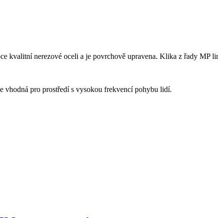
soce kvalitní nerezové oceli a je povrchově upravena. Klika z řady MP 
Je vhodná pro prostředí s vysokou frekvencí pohybu lidí.