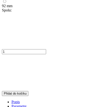
92 mm
Spolu:
Přidat do košíku
Popis
Parametre