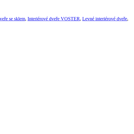
dveře se sklem
,
Interiérové dveře VOSTER
,
Levné interiérové dveře
,