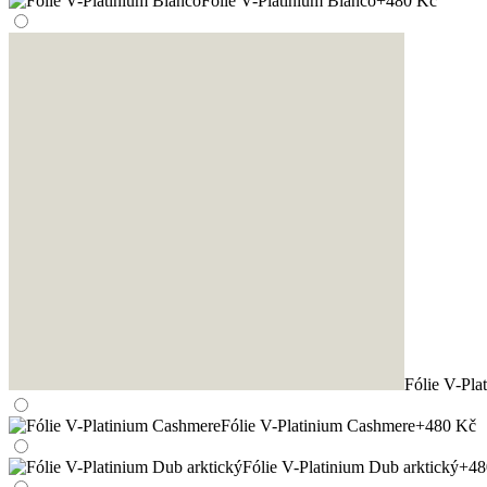
Fólie V-Platinium Bianco
+480 Kč
Fólie V-Pla
Fólie V-Platinium Cashmere
+480 Kč
Fólie V-Platinium Dub arktický
+48