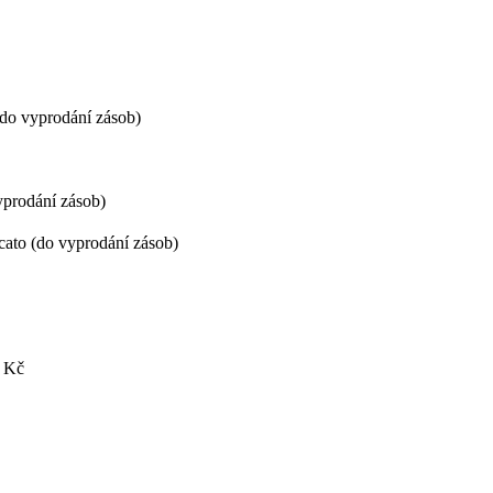
(do vyprodání zásob)
yprodání zásob)
ato (do vyprodání zásob)
 Kč