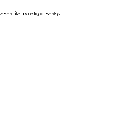
e vzorníkem s reálnými vzorky.