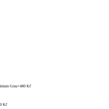
tinium Grau
+480 Kč
0 Kč