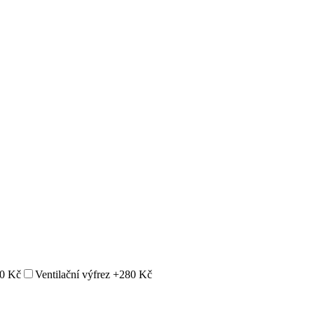
0 Kč
Ventilační výfrez
+280 Kč