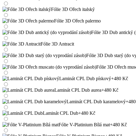
Fólie 3D Ořech italský
Fólie 3D Ořech palermo
Fólie 3D Dub antický 
Fólie 3D Antracit
Fólie 3D Dub starý (do v
Fólie 3D Ořech musc
Laminát CPL Dub pískový
+480 Kč
Laminát CPL Dub aurea
+480 Kč
Laminát CPL Dub karamelový
+480
Laminát CPL Dub
+480 Kč
Fólie V-Platinium Bílá mat
+480 Kč