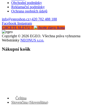
Obchodní podmínky
Reklamační podmínky
Ochrana osobních údajů
info@egeoshop.cz
+420 702 488 188
Facebook
Instagram
CHCETE SLEVU ?
Copyright © 2026 EGEO. Všechna práva vyhrazena
Webstránky
NEONUS s.r.o.
Nákupní košík
Čeština
Slovenčina
(
Slovenština
)