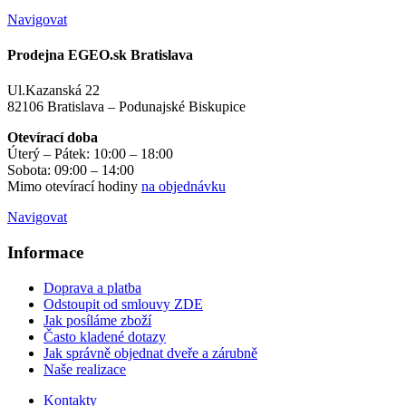
Navigovat
Prodejna EGEO.sk Bratislava
Ul.Kazanská 22
82106 Bratislava – Podunajské Biskupice
Otevírací doba
Úterý – Pátek: 10:00 – 18:00
Sobota: 09:00 – 14:00
Mimo otevírací hodiny
na objednávku
Navigovat
Informace
Doprava a platba
Odstoupit od smlouvy ZDE
Jak posíláme zboží
Často kladené dotazy
Jak správně objednat dveře a zárubně
Naše realizace
Kontakty