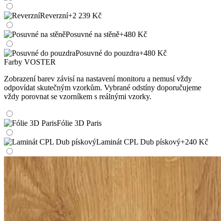
Reverzní
+2 239 Kč
Posuvné na stěně
+480 Kč
Posuvné do pouzdra
+480 Kč
Farby VOSTER
Zobrazení barev závisí na nastavení monitoru a nemusí vždy
odpovídat skutečným vzorkům. Vybrané odstíny doporučujeme
vždy porovnat se vzorníkem s reálnými vzorky.
Fólie 3D Paris
Laminát CPL Dub pískový
+240 Kč