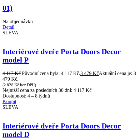
01)
Na objednávku
Detail
SLEVA
Interiérové dveře Porta Doors Decor
model P
4 117
Kč
Původní cena byla: 4 117 Kč.
3 479
Kč
Aktuální cena je: 3
479 Kč.
(
2 828
Kč
bez DPH)
Nejnižší cena za posledních 30 dní:
4 117
Kč
Dostupnost:
4 – 8 týdnů
Koupit
SLEVA
Interiérové dveře Porta Doors Decor
model D