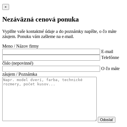
×
Nezáväzná cenová ponuka
Vyplňte vaše kontaktné údaje a do poznámky napíšte, o čo máte
záujem. Ponuku vám zašleme na e-mail.
Meno / Názov firmy
E-mail
Telefónne
číslo (nepovinné)
O čo máte
záujem / Poznámka