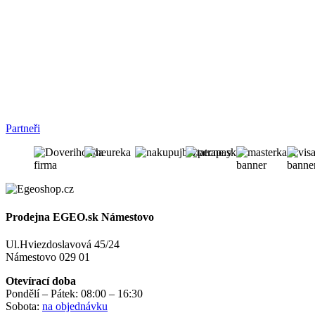
Partneři
Prodejna EGEO.sk Námestovo
Ul.Hviezdoslavová 45/24
Námestovo 029 01
Otevírací doba
Pondělí – Pátek: 08:00 – 16:30
Sobota:
na objednávku