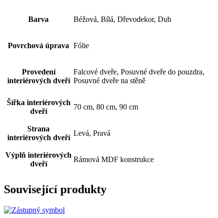
Barva
Béžová, Bílá, Dřevodekor, Dub
Povrchová úprava
Fólie
Provedení
Falcové dveře, Posuvné dveře do pouzdra,
interiérových dveří
Posuvné dveře na stěně
Šířka interiérových
70 cm, 80 cm, 90 cm
dveří
Strana
Levá, Pravá
interiérových dveří
Výplň interiérových
Rámová MDF konstrukce
dveří
Související produkty