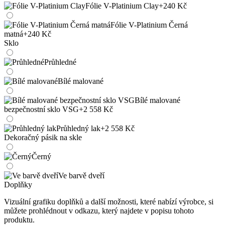
Fólie V-Platinium Clay
+240 Kč
Fólie V-Platinium Černá
matná
+240 Kč
Sklo
Průhledné
Bílé malované
Bílé malované
bezpečnostní sklo VSG
+2 558 Kč
Průhledný lak
+2 558 Kč
Dekoračný pásik na skle
Černý
Ve barvě dveří
Doplňky
Vizuální grafiku doplňků a další možnosti, které nabízí výrobce, si
můžete prohlédnout v odkazu, který najdete v popisu tohoto
produktu.