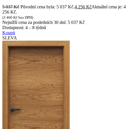
5 037
Kč
Původní cena byla: 5 037 Kč.
4 256
Kč
Aktuální cena je: 4
256 Kč.
(
3 460
Kč
bez DPH)
Nejnižší cena za posledních 30 dní:
5 037
Kč
Dostupnost:
4 – 8 týdnů
Koupit
SLEVA