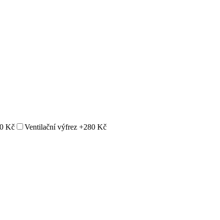
0 Kč
Ventilační výfrez
+280 Kč