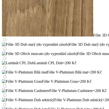
Fólie 3D 
Fólie 3D Dub starý (do v
Fólie 3D Ořech musc
Laminát CPL Dub
+200 Kč
Fólie V-Platinium Bílá mat
+200 Kč
Fólie V-Platinium Grau
+200 Kč
Fólie V-Platinium Cashmere
+200 Kč
Fólie V-Platinium Dub arktický
+20