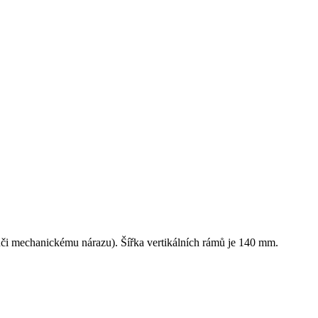
ůči mechanickému nárazu). Šířka vertikálních rámů je 140 mm.