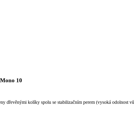
r Mono 10
ny dřevěnými kolíky spolu se stabilizačním perem (vysoká odolnost v