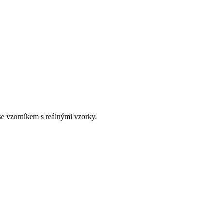
e vzorníkem s reálnými vzorky.