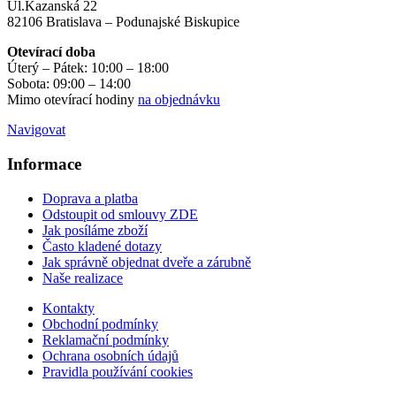
Ul.Kazanská 22
82106 Bratislava – Podunajské Biskupice
Otevírací doba
Úterý – Pátek: 10:00 – 18:00
Sobota: 09:00 – 14:00
Mimo otevírací hodiny
na objednávku
Navigovat
Informace
Doprava a platba
Odstoupit od smlouvy ZDE
Jak posíláme zboží
Často kladené dotazy
Jak správně objednat dveře a zárubně
Naše realizace
Kontakty
Obchodní podmínky
Reklamační podmínky
Ochrana osobních údajů
Pravidla používání cookies