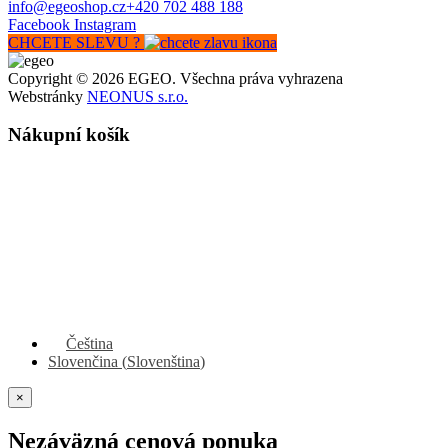
info@egeoshop.cz
+420 702 488 188
Facebook
Instagram
CHCETE SLEVU ?
Copyright © 2026 EGEO. Všechna práva vyhrazena
Webstránky
NEONUS s.r.o.
Nákupní košík
Čeština
Slovenčina
(
Slovenština
)
×
Nezáväzná cenová ponuka