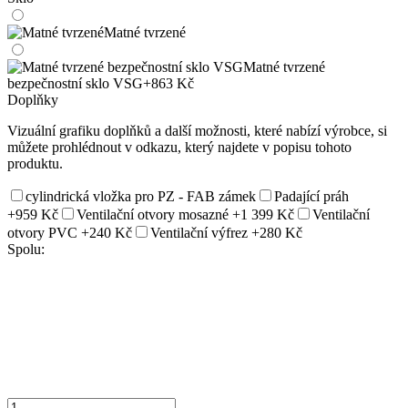
Matné tvrzené
Matné tvrzené
bezpečnostní sklo VSG
+863 Kč
Doplňky
Vizuální grafiku doplňků a další možnosti, které nabízí výrobce, si
můžete prohlédnout v odkazu, který najdete v popisu tohoto
produktu.
cylindrická vložka pro PZ - FAB zámek
Padající práh
+959 Kč
Ventilační otvory mosazné
+1 399 Kč
Ventilační
otvory PVC
+240 Kč
Ventilační výfrez
+280 Kč
Spolu: