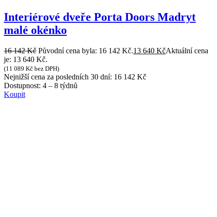
Interiérové dveře Porta Doors Madryt
malé okénko
16 142
Kč
Původní cena byla: 16 142 Kč.
13 640
Kč
Aktuální cena
je: 13 640 Kč.
(
11 089
Kč
bez DPH)
Nejnižší cena za posledních 30 dní:
16 142
Kč
Dostupnost:
4 – 8 týdnů
Koupit