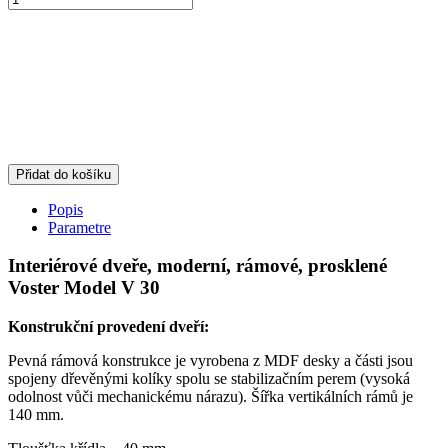
Přidat do košíku
Popis
Parametre
Interiérové dveře, moderní, rámové, prosklené
Voster Model V 30
Konstrukční provedení dveří:
Pevná rámová konstrukce je vyrobena z MDF desky a části jsou
spojeny dřevěnými kolíky spolu se stabilizačním perem (vysoká
odolnost vůči mechanickému nárazu). Šířka vertikálních rámů je
140 mm.