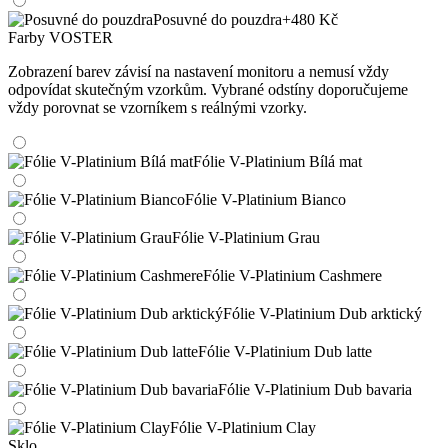
Posuvné do pouzdra
+480 Kč
Farby VOSTER
Zobrazení barev závisí na nastavení monitoru a nemusí vždy
odpovídat skutečným vzorkům. Vybrané odstíny doporučujeme
vždy porovnat se vzorníkem s reálnými vzorky.
Fólie V-Platinium Bílá mat
Fólie V-Platinium Bianco
Fólie V-Platinium Grau
Fólie V-Platinium Cashmere
Fólie V-Platinium Dub arktický
Fólie V-Platinium Dub latte
Fólie V-Platinium Dub bavaria
Fólie V-Platinium Clay
Sklo