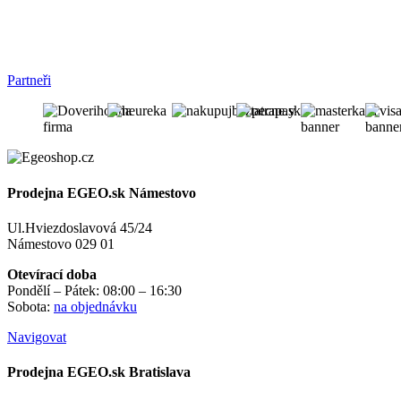
Partneři
Prodejna EGEO.sk Námestovo
Ul.Hviezdoslavová 45/24
Námestovo 029 01
Otevírací doba
Pondělí – Pátek: 08:00 – 16:30
Sobota:
na objednávku
Navigovat
Prodejna EGEO.sk Bratislava