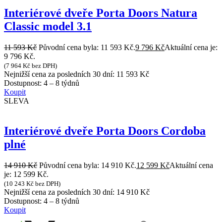
Interiérové dveře Porta Doors Natura
Classic model 3.1
11 593
Kč
Původní cena byla: 11 593 Kč.
9 796
Kč
Aktuální cena je:
9 796 Kč.
(
7 964
Kč
bez DPH)
Nejnižší cena za posledních 30 dní:
11 593
Kč
Dostupnost:
4 – 8 týdnů
Koupit
SLEVA
Interiérové dveře Porta Doors Cordoba
plné
14 910
Kč
Původní cena byla: 14 910 Kč.
12 599
Kč
Aktuální cena
je: 12 599 Kč.
(
10 243
Kč
bez DPH)
Nejnižší cena za posledních 30 dní:
14 910
Kč
Dostupnost:
4 – 8 týdnů
Koupit