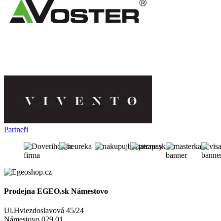
Partneři
Prodejna EGEO.sk Námestovo
Ul.Hviezdoslavová 45/24
Námestovo 029 01