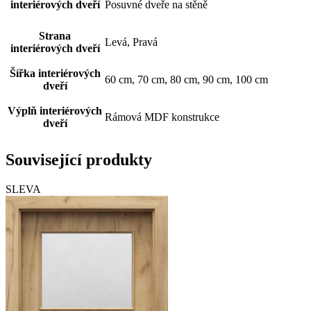
interiérových dveří
Posuvné dveře na stěně
Strana
Levá, Pravá
interiérových dveří
Šířka interiérových
60 cm, 70 cm, 80 cm, 90 cm, 100 cm
dveří
Výplň interiérových
Rámová MDF konstrukce
dveří
Související produkty
SLEVA