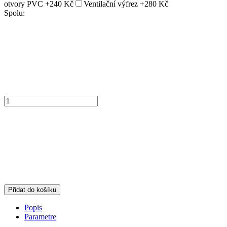
otvory PVC
+240 Kč
Ventilační výfrez
+280 Kč
Spolu:
Přidat do košíku
Popis
Parametre