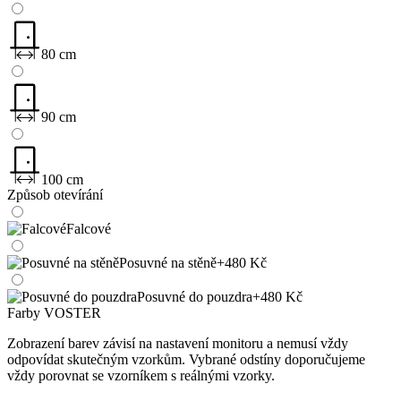
80 cm
90 cm
100 cm
Způsob otevírání
Falcové
Posuvné na stěně
+480 Kč
Posuvné do pouzdra
+480 Kč
Farby VOSTER
Zobrazení barev závisí na nastavení monitoru a nemusí vždy
odpovídat skutečným vzorkům. Vybrané odstíny doporučujeme
vždy porovnat se vzorníkem s reálnými vzorky.