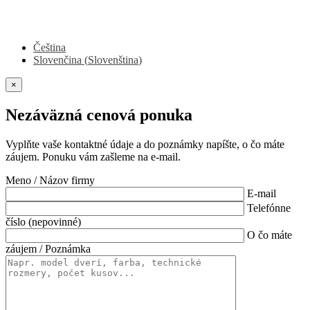
Čeština
Slovenčina
(
Slovenština
)
×
Nezáväzná cenová ponuka
Vyplňte vaše kontaktné údaje a do poznámky napíšte, o čo máte
záujem. Ponuku vám zašleme na e-mail.
Meno / Názov firmy
E-mail
Telefónne
číslo (nepovinné)
O čo máte
záujem / Poznámka