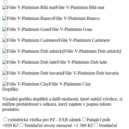
Fólie V-Platinium Bílá mat
Fólie V-Platinium Bianco
Fólie V-Platinium Grau
Fólie V-Platinium Cashmere
Fólie V-Platinium Dub arktický
Fólie V-Platinium Dub latte
Fólie V-Platinium Dub bavaria
Fólie V-Platinium Clay
Doplňky
Vizuální grafiku doplňků a další možnosti, které nabízí výrobce, si
můžete prohlédnout v odkazu, který najdete v popisu tohoto
produktu.
cylindrická vložka pro PZ - FAB zámek
Padající práh
+959 Kč
Ventilační otvory mosazné
+1 399 Kč
Ventilační