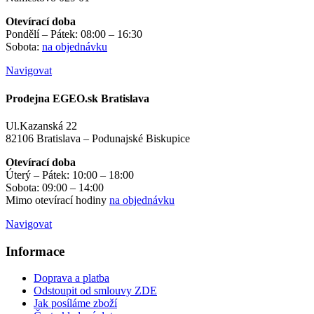
Otevírací doba
Pondělí – Pátek: 08:00 – 16:30
Sobota:
na objednávku
Navigovat
Prodejna EGEO.sk Bratislava
Ul.Kazanská 22
82106 Bratislava – Podunajské Biskupice
Otevírací doba
Úterý – Pátek: 10:00 – 18:00
Sobota: 09:00 – 14:00
Mimo otevírací hodiny
na objednávku
Navigovat
Informace
Doprava a platba
Odstoupit od smlouvy ZDE
Jak posíláme zboží