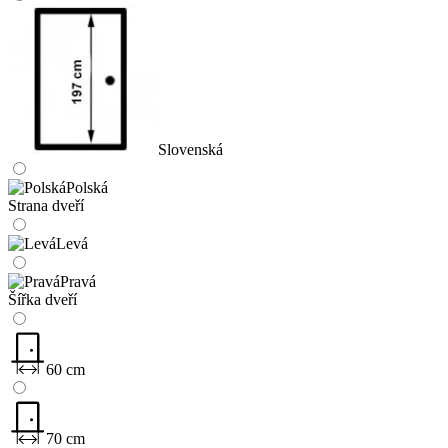
Slovenská
Polská
Strana dveří
Levá
Pravá
Šířka dveří
60 cm
70 cm