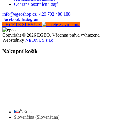
Ochrana osobních údajů
info@egeoshop.cz
+420 702 488 188
Facebook
Instagram
CHCETE SLEVU ?
Copyright © 2026 EGEO. Všechna práva vyhrazena
Webstránky
NEONUS s.r.o.
Nákupní košík
Čeština
Slovenčina
(
Slovenština
)
×