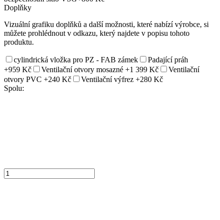
Doplňky
Vizuální grafiku doplňků a další možnosti, které nabízí výrobce, si
můžete prohlédnout v odkazu, který najdete v popisu tohoto
produktu.
cylindrická vložka pro PZ - FAB zámek
Padající práh
+959 Kč
Ventilační otvory mosazné
+1 399 Kč
Ventilační
otvory PVC
+240 Kč
Ventilační výfrez
+280 Kč
Spolu: