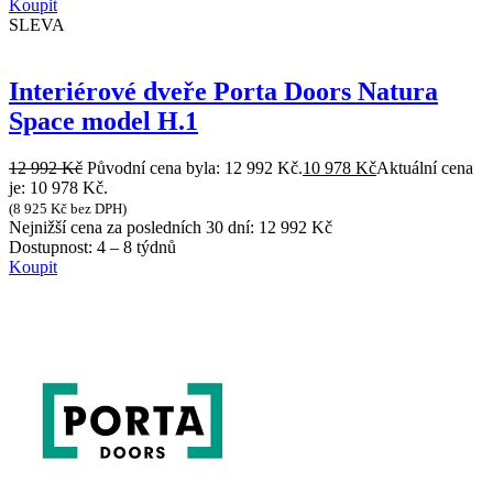
Koupit
SLEVA
Interiérové dveře Porta Doors Natura
Space model H.1
12 992
Kč
Původní cena byla: 12 992 Kč.
10 978
Kč
Aktuální cena
je: 10 978 Kč.
(
8 925
Kč
bez DPH)
Nejnižší cena za posledních 30 dní:
12 992
Kč
Dostupnost:
4 – 8 týdnů
Koupit