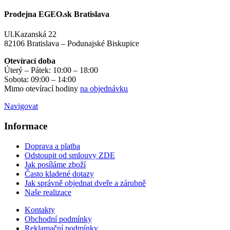
Prodejna EGEO.sk Bratislava
Ul.Kazanská 22
82106 Bratislava – Podunajské Biskupice
Otevírací doba
Úterý – Pátek: 10:00 – 18:00
Sobota: 09:00 – 14:00
Mimo otevírací hodiny
na objednávku
Navigovat
Informace
Doprava a platba
Odstoupit od smlouvy ZDE
Jak posíláme zboží
Často kladené dotazy
Jak správně objednat dveře a zárubně
Naše realizace
Kontakty
Obchodní podmínky
Reklamační podmínky