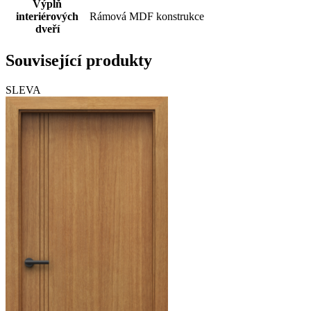
Výplň
interiérových
Rámová MDF konstrukce
dveří
Související produkty
SLEVA