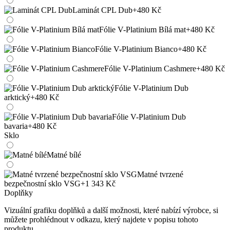
Laminát CPL Dub
+480 Kč
Fólie V-Platinium Bílá mat
+480 Kč
Fólie V-Platinium Bianco
+480 Kč
Fólie V-Platinium Cashmere
+480 Kč
Fólie V-Platinium Dub
arktický
+480 Kč
Fólie V-Platinium Dub
bavaria
+480 Kč
Sklo
Matné bílé
Matné tvrzené
bezpečnostní sklo VSG
+1 343 Kč
Doplňky
Vizuální grafiku doplňků a další možnosti, které nabízí výrobce, si
můžete prohlédnout v odkazu, který najdete v popisu tohoto
produktu.