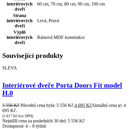
interiérových
60 cm, 70 cm, 80 cm, 90 cm, 100 cm
dveří
Strana
interiérových
Levá, Pravá
dveří
Výplň
interiérových
Rámová MDF konstrukce
dveří
Související produkty
SLEVA
Interiérové dveře Porta Doors Fit model
H.0
5 556
Kč
Původní cena byla: 5 556 Kč.
4 695
Kč
Aktuální cena je: 4
695 Kč.
(
3 817
Kč
bez DPH)
Nejnižší cena za posledních 30 dní:
5 556
Kč
Dostupnost:
4 – 8 týdnů