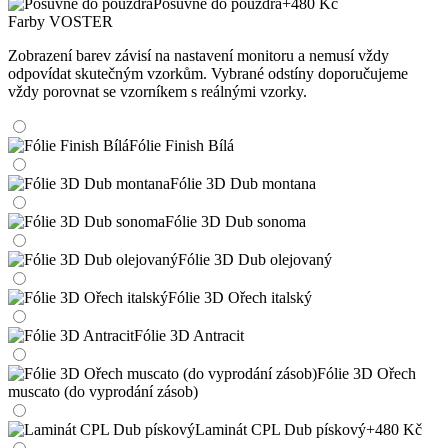
Posuvné do pouzdra
+480 Kč
Farby VOSTER
Zobrazení barev závisí na nastavení monitoru a nemusí vždy
odpovídat skutečným vzorkům. Vybrané odstíny doporučujeme
vždy porovnat se vzorníkem s reálnými vzorky.
Fólie Finish Bílá
Fólie 3D Dub montana
Fólie 3D Dub sonoma
Fólie 3D Dub olejovaný
Fólie 3D Ořech italský
Fólie 3D Antracit
Fólie 3D Ořech
muscato (do vyprodání zásob)
Laminát CPL Dub pískový
+480 Kč