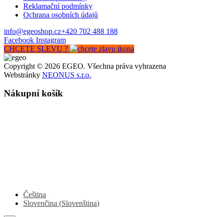
Reklamační podmínky
Ochrana osobních údajů
info@egeoshop.cz
+420 702 488 188
Facebook
Instagram
CHCETE SLEVU ?
Copyright © 2026 EGEO. Všechna práva vyhrazena
Webstránky
NEONUS s.r.o.
Nákupní košík
Čeština
Slovenčina
(
Slovenština
)