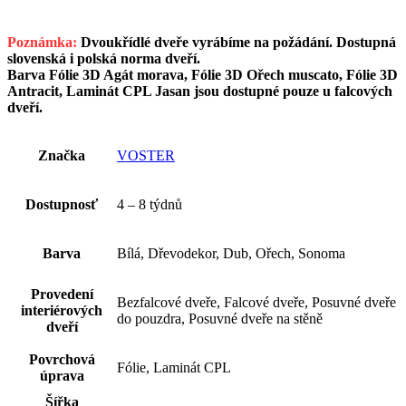
Poznámka:
Dvoukřídlé dveře vyrábíme na požádání. Dostupná
slovenská i polská norma dveří.
Barva Fólie 3D Agát morava, Fólie 3D Ořech muscato, Fólie 3D
Antracit, Laminát CPL Jasan jsou dostupné pouze u falcových
dveří.
Značka
VOSTER
Dostupnosť
4 – 8 týdnů
Barva
Bílá, Dřevodekor, Dub, Ořech, Sonoma
Provedení
Bezfalcové dveře, Falcové dveře, Posuvné dveře
interiérových
do pouzdra, Posuvné dveře na stěně
dveří
Povrchová
Fólie, Laminát CPL
úprava
Šířka