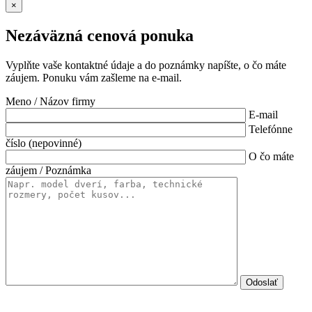
×
Nezáväzná cenová ponuka
Vyplňte vaše kontaktné údaje a do poznámky napíšte, o čo máte
záujem. Ponuku vám zašleme na e-mail.
Meno / Názov firmy
E-mail
Telefónne
číslo (nepovinné)
O čo máte
záujem / Poznámka