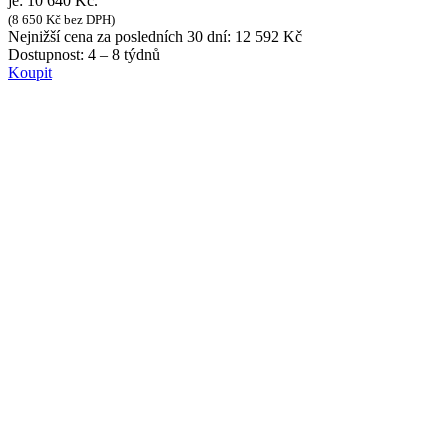
je: 10 640 Kč.
(
8 650
Kč
bez DPH)
Nejnižší cena za posledních 30 dní:
12 592
Kč
Dostupnost:
4 – 8 týdnů
Koupit