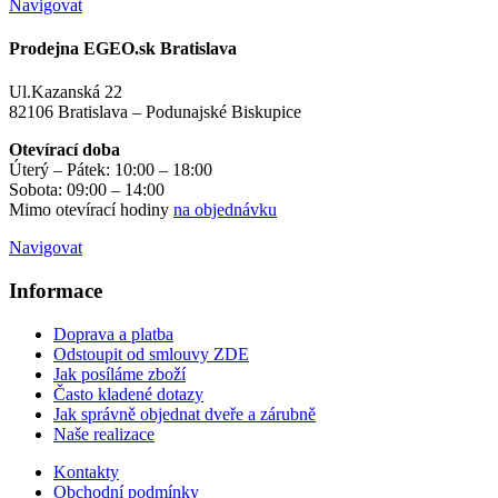
Navigovat
Prodejna EGEO.sk Bratislava
Ul.Kazanská 22
82106 Bratislava – Podunajské Biskupice
Otevírací doba
Úterý – Pátek: 10:00 – 18:00
Sobota: 09:00 – 14:00
Mimo otevírací hodiny
na objednávku
Navigovat
Informace
Doprava a platba
Odstoupit od smlouvy ZDE
Jak posíláme zboží
Často kladené dotazy
Jak správně objednat dveře a zárubně
Naše realizace
Kontakty
Obchodní podmínky