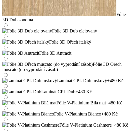
Fólie
3D Dub sonoma
Fólie 3D Dub olejovaný
Fólie 3D Ořech italský
Fólie 3D Antracit
Fólie 3D Ořech
muscato (do vyprodání zásob)
Laminát CPL Dub pískový
+480 Kč
Laminát CPL Dub
+480 Kč
Fólie V-Platinium Bílá mat
+480 Kč
Fólie V-Platinium Bianco
+480 Kč
Fólie V-Platinium Cashmere
+480 Kč