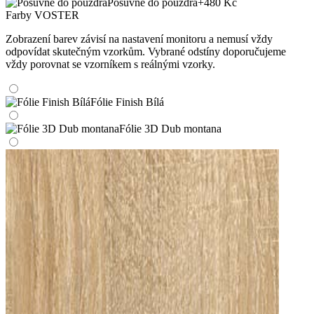
Posuvné do pouzdra
+480 Kč
Farby VOSTER
Zobrazení barev závisí na nastavení monitoru a nemusí vždy
odpovídat skutečným vzorkům. Vybrané odstíny doporučujeme
vždy porovnat se vzorníkem s reálnými vzorky.
Fólie Finish Bílá
Fólie 3D Dub montana