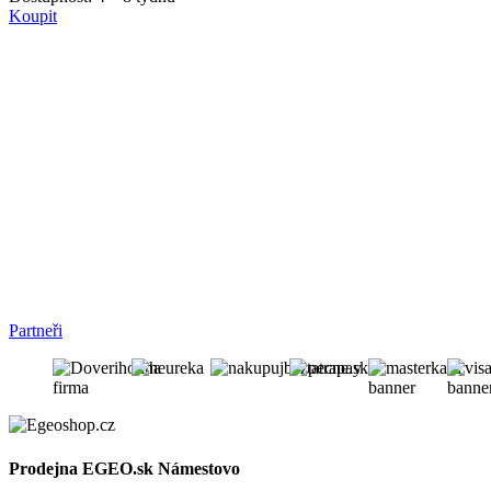
Koupit
Partneři
Prodejna EGEO.sk Námestovo