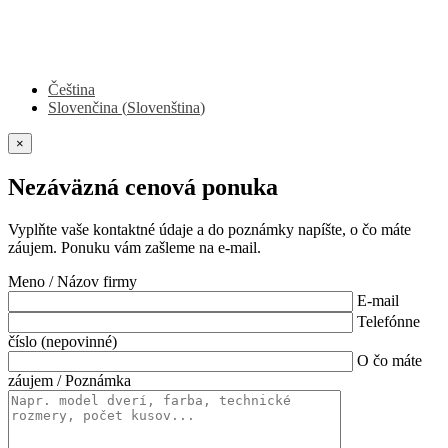
Čeština
Slovenčina
(
Slovenština
)
×
Nezáväzná cenová ponuka
Vyplňte vaše kontaktné údaje a do poznámky napíšte, o čo máte
záujem. Ponuku vám zašleme na e-mail.
Meno / Názov firmy
E-mail
Telefónne
číslo (nepovinné)
O čo máte
záujem / Poznámka