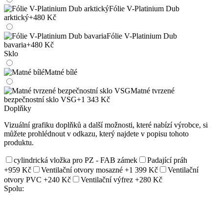
Fólie V-Platinium Dub
arktický
+480 Kč
Fólie V-Platinium Dub
bavaria
+480 Kč
Sklo
Matné bílé
Matné tvrzené
bezpečnostní sklo VSG
+1 343 Kč
Doplňky
Vizuální grafiku doplňků a další možnosti, které nabízí výrobce, si
můžete prohlédnout v odkazu, který najdete v popisu tohoto
produktu.
cylindrická vložka pro PZ - FAB zámek
Padající práh
+959 Kč
Ventilační otvory mosazné
+1 399 Kč
Ventilační
otvory PVC
+240 Kč
Ventilační výfrez
+280 Kč
Spolu: