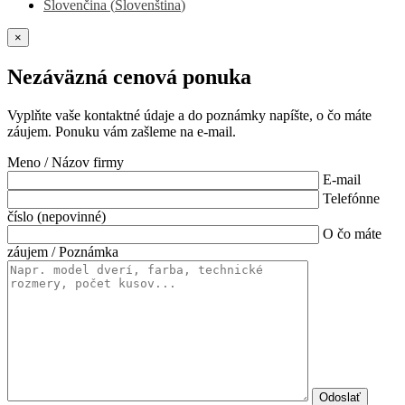
Slovenčina
(
Slovenština
)
×
Nezáväzná cenová ponuka
Vyplňte vaše kontaktné údaje a do poznámky napíšte, o čo máte
záujem. Ponuku vám zašleme na e-mail.
Meno / Názov firmy
E-mail
Telefónne
číslo (nepovinné)
O čo máte
záujem / Poznámka