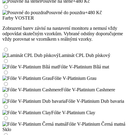
Posuvné na stěně
+480 Kč
Posuvné do pouzdra
+480 Kč
Farby VOSTER
Zobrazení barev závisí na nastavení monitoru a nemusí vždy
odpovídat skutečným vzorkům. Vybrané odstíny doporučujeme
vždy porovnat se vzorníkem s reálnými vzorky.
Laminát CPL Dub pískový
Fólie V-Platinium Bílá mat
Fólie V-Platinium Grau
Fólie V-Platinium Cashmere
Fólie V-Platinium Dub bavaria
Fólie V-Platinium Clay
Fólie V-Platinium Černá matná
Sklo