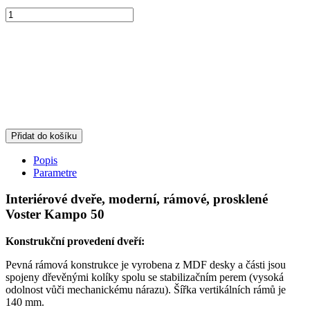
Přidat do košíku
Popis
Parametre
Interiérové dveře, moderní, rámové, prosklené
Voster Kampo 50
Konstrukční provedení dveří:
Pevná rámová konstrukce je vyrobena z MDF desky a části jsou
spojeny dřevěnými kolíky spolu se stabilizačním perem (vysoká
odolnost vůči mechanickému nárazu). Šířka vertikálních rámů je
140 mm.