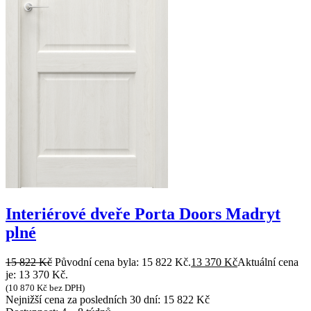
Interiérové dveře Porta Doors Madryt
plné
15 822
Kč
Původní cena byla: 15 822 Kč.
13 370
Kč
Aktuální cena
je: 13 370 Kč.
(
10 870
Kč
bez DPH)
Nejnižší cena za posledních 30 dní:
15 822
Kč