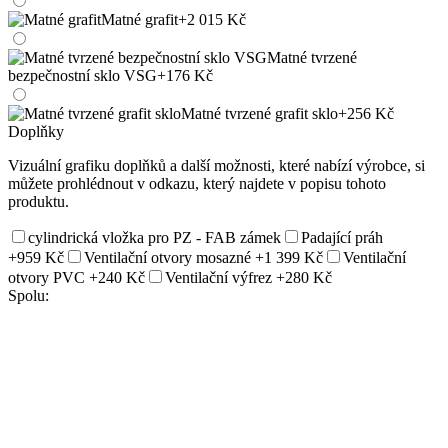
Matné grafit
+2 015 Kč
Matné tvrzené
bezpečnostní sklo VSG
+176 Kč
Matné tvrzené grafit sklo
+256 Kč
Doplňky
Vizuální grafiku doplňků a další možnosti, které nabízí výrobce, si
můžete prohlédnout v odkazu, který najdete v popisu tohoto
produktu.
cylindrická vložka pro PZ - FAB zámek
Padající práh
+959 Kč
Ventilační otvory mosazné
+1 399 Kč
Ventilační
otvory PVC
+240 Kč
Ventilační výfrez
+280 Kč
Spolu: