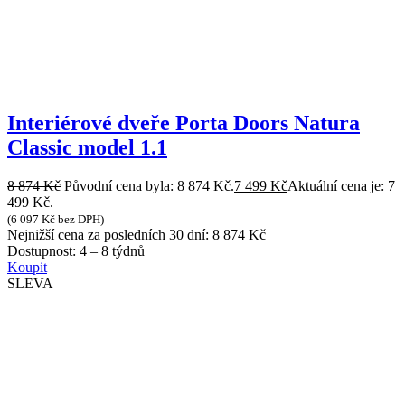
Interiérové dveře Porta Doors Natura
Classic model 1.1
8 874
Kč
Původní cena byla: 8 874 Kč.
7 499
Kč
Aktuální cena je: 7
499 Kč.
(
6 097
Kč
bez DPH)
Nejnižší cena za posledních 30 dní:
8 874
Kč
Dostupnost:
4 – 8 týdnů
Koupit
SLEVA