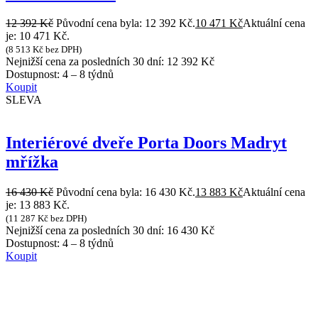
12 392
Kč
Původní cena byla: 12 392 Kč.
10 471
Kč
Aktuální cena
je: 10 471 Kč.
(
8 513
Kč
bez DPH)
Nejnižší cena za posledních 30 dní:
12 392
Kč
Dostupnost:
4 – 8 týdnů
Koupit
SLEVA
Interiérové dveře Porta Doors Madryt
mřížka
16 430
Kč
Původní cena byla: 16 430 Kč.
13 883
Kč
Aktuální cena
je: 13 883 Kč.
(
11 287
Kč
bez DPH)
Nejnižší cena za posledních 30 dní:
16 430
Kč
Dostupnost:
4 – 8 týdnů
Koupit