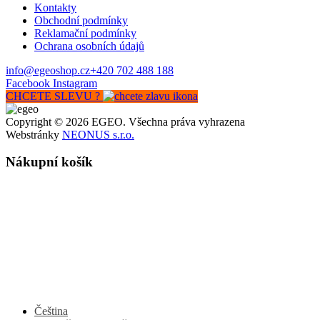
Kontakty
Obchodní podmínky
Reklamační podmínky
Ochrana osobních údajů
info@egeoshop.cz
+420 702 488 188
Facebook
Instagram
CHCETE SLEVU ?
Copyright © 2026 EGEO. Všechna práva vyhrazena
Webstránky
NEONUS s.r.o.
Nákupní košík
Čeština