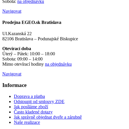
Sobota:
na objednávku
Navigovat
Prodejna EGEO.sk Bratislava
Ul.Kazanská 22
82106 Bratislava – Podunajské Biskupice
Otevírací doba
Úterý – Pátek: 10:00 – 18:00
Sobota: 09:00 – 14:00
Mimo otevírací hodiny
na objednávku
Navigovat
Informace
Doprava a platba
Odstoupit od smlouvy ZDE
Jak posíláme zboží
Často kladené dotazy
Jak správně objednat dveře a zárubně
Naše realizace