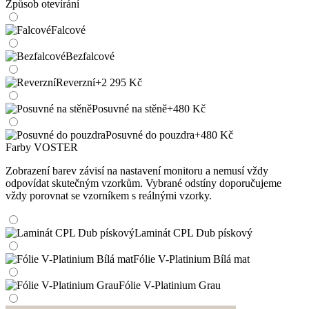
Způsob otevírání
Falcové
Bezfalcové
Reverzní
+2 295 Kč
Posuvné na stěně
+480 Kč
Posuvné do pouzdra
+480 Kč
Farby VOSTER
Zobrazení barev závisí na nastavení monitoru a nemusí vždy
odpovídat skutečným vzorkům. Vybrané odstíny doporučujeme
vždy porovnat se vzorníkem s reálnými vzorky.
Laminát CPL Dub pískový
Fólie V-Platinium Bílá mat
Fólie V-Platinium Grau