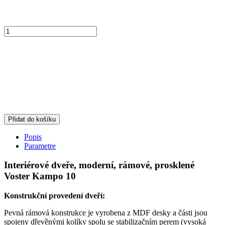
Přidat do košíku
Popis
Parametre
Interiérové dveře, moderní, rámové, prosklené
Voster Kampo 10
Konstrukční provedení dveří:
Pevná rámová konstrukce je vyrobena z MDF desky a části jsou
spojeny dřevěnými kolíky spolu se stabilizačním perem (vysoká