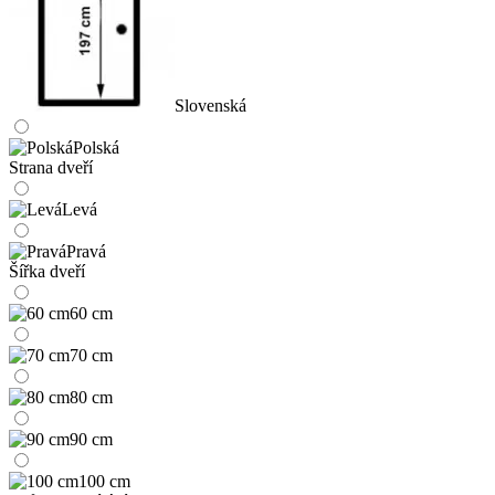
Slovenská
Polská
Strana dveří
Levá
Pravá
Šířka dveří
60 cm
70 cm
80 cm
90 cm
100 cm