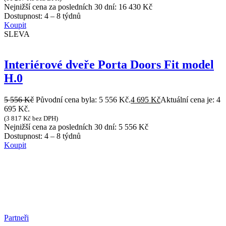
Nejnižší cena za posledních 30 dní:
16 430
Kč
Dostupnost:
4 – 8 týdnů
Koupit
SLEVA
Interiérové dveře Porta Doors Fit model
H.0
5 556
Kč
Původní cena byla: 5 556 Kč.
4 695
Kč
Aktuální cena je: 4
695 Kč.
(
3 817
Kč
bez DPH)
Nejnižší cena za posledních 30 dní:
5 556
Kč
Dostupnost:
4 – 8 týdnů
Koupit
Partneři