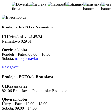
Prodejna EGEO.sk Námestovo
Ul.Hviezdoslavová 45/24
Námestovo 029 01
Otevírací doba
Pondělí – Pátek: 08:00 – 16:30
Sobota:
na objednávku
Navigovat
Prodejna EGEO.sk Bratislava
Ul.Kazanská 22
82106 Bratislava – Podunajské Biskupice
Otevírací doba
Úterý – Pátek: 10:00 – 18:00
Sobota: 09:00 – 14:00