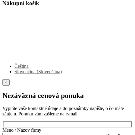
Nákupní košík
Čeština
Slovenčina
(
Slovenština
)
×
Nezáväzná cenová ponuka
Vyplňte vaše kontaktné údaje a do poznámky napíšte, o čo máte
záujem. Ponuku vám zašleme na e-mail.
Meno / Názov firmy