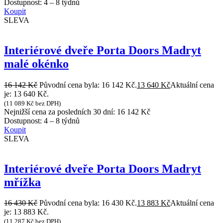
Dostupnost:
4 – 8 týdnů
Koupit
SLEVA
Interiérové dveře Porta Doors Madryt
malé okénko
16 142
Kč
Původní cena byla: 16 142 Kč.
13 640
Kč
Aktuální cena
je: 13 640 Kč.
(
11 089
Kč
bez DPH)
Nejnižší cena za posledních 30 dní:
16 142
Kč
Dostupnost:
4 – 8 týdnů
Koupit
SLEVA
Interiérové dveře Porta Doors Madryt
mřížka
16 430
Kč
Původní cena byla: 16 430 Kč.
13 883
Kč
Aktuální cena
je: 13 883 Kč.
(
11 287
Kč
bez DPH)