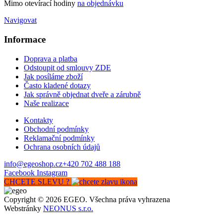
Mimo otevírací hodiny
na objednávku
Navigovat
Informace
Doprava a platba
Odstoupit od smlouvy ZDE
Jak posíláme zboží
Často kladené dotazy
Jak správně objednat dveře a zárubně
Naše realizace
Kontakty
Obchodní podmínky
Reklamační podmínky
Ochrana osobních údajů
info@egeoshop.cz
+420 702 488 188
Facebook
Instagram
CHCETE SLEVU ?
Copyright © 2026 EGEO. Všechna práva vyhrazena
Webstránky
NEONUS s.r.o.