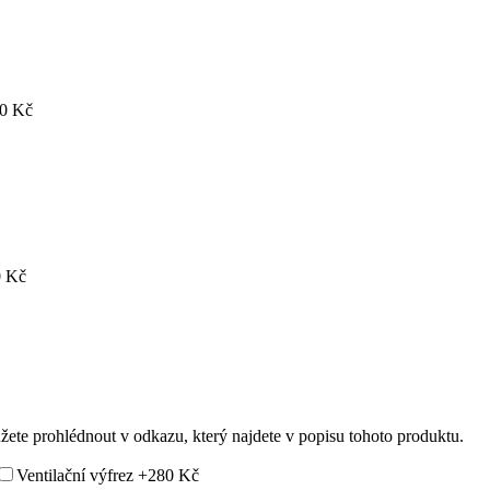
0 Kč
 Kč
ůžete prohlédnout v odkazu, který najdete v popisu tohoto produktu.
Ventilační výfrez
+280 Kč