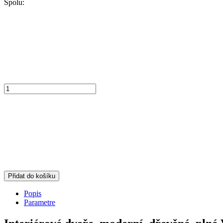
Spolu:
Přidat do košíku
Popis
Parametre