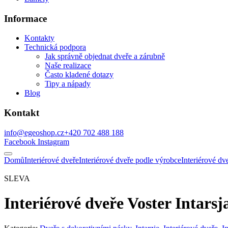
Informace
Kontakty
Technická podpora
Jak správně objednat dveře a zárubně
Naše realizace
Často kladené dotazy
Tipy a nápady
Blog
Kontakt
info@egeoshop.cz
+420 702 488 188
Facebook
Instagram
Domů
Interiérové dveře
Interiérové dveře podle výrobce
Interiérové 
SLEVA
Interiérové dveře Voster Intarsj