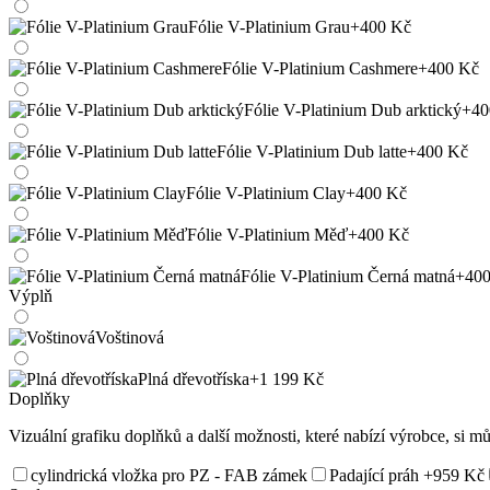
Fólie V-Platinium Grau
+400 Kč
Fólie V-Platinium Cashmere
+400 Kč
Fólie V-Platinium Dub arktický
+40
Fólie V-Platinium Dub latte
+400 Kč
Fólie V-Platinium Clay
+400 Kč
Fólie V-Platinium Měď
+400 Kč
Fólie V-Platinium Černá matná
+400
Výplň
Voštinová
Plná dřevotříska
+1 199 Kč
Doplňky
Vizuální grafiku doplňků a další možnosti, které nabízí výrobce, si m
cylindrická vložka pro PZ - FAB zámek
Padající práh
+959 Kč