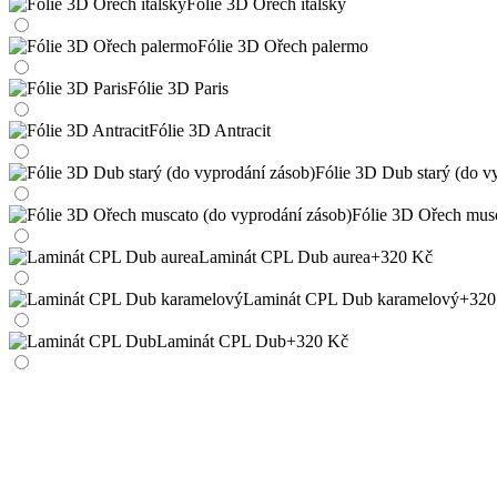
Fólie 3D Ořech italský
Fólie 3D Ořech palermo
Fólie 3D Paris
Fólie 3D Antracit
Fólie 3D Dub starý (do v
Fólie 3D Ořech musc
Laminát CPL Dub aurea
+320 Kč
Laminát CPL Dub karamelový
+320
Laminát CPL Dub
+320 Kč