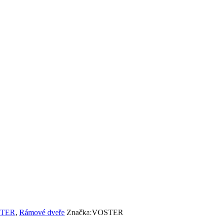
OSTER
,
Rámové dveře
Značka:
VOSTER