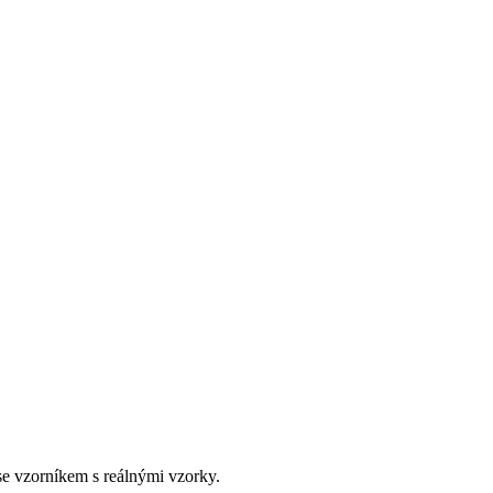
e vzorníkem s reálnými vzorky.