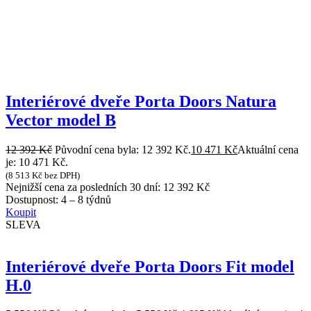
Interiérové dveře Porta Doors Natura
Vector model B
12 392
Kč
Původní cena byla: 12 392 Kč.
10 471
Kč
Aktuální cena
je: 10 471 Kč.
(
8 513
Kč
bez DPH)
Nejnižší cena za posledních 30 dní:
12 392
Kč
Dostupnost:
4 – 8 týdnů
Koupit
SLEVA
Interiérové dveře Porta Doors Fit model
H.0