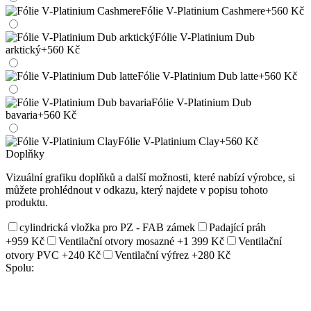
Fólie V-Platinium Cashmere
+560 Kč
Fólie V-Platinium Dub
arktický
+560 Kč
Fólie V-Platinium Dub latte
+560 Kč
Fólie V-Platinium Dub
bavaria
+560 Kč
Fólie V-Platinium Clay
+560 Kč
Doplňky
Vizuální grafiku doplňků a další možnosti, které nabízí výrobce, si
můžete prohlédnout v odkazu, který najdete v popisu tohoto
produktu.
cylindrická vložka pro PZ - FAB zámek
Padající práh
+959 Kč
Ventilační otvory mosazné
+1 399 Kč
Ventilační
otvory PVC
+240 Kč
Ventilační výfrez
+280 Kč
Spolu: