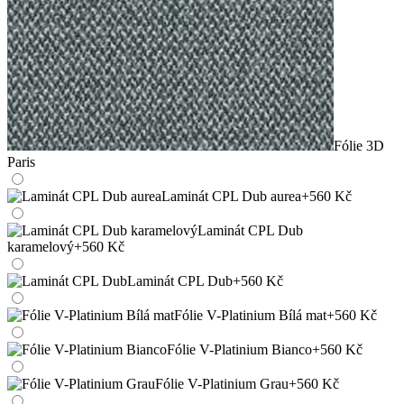
Fólie 3D
Paris
Laminát CPL Dub aurea
+560 Kč
Laminát CPL Dub
karamelový
+560 Kč
Laminát CPL Dub
+560 Kč
Fólie V-Platinium Bílá mat
+560 Kč
Fólie V-Platinium Bianco
+560 Kč
Fólie V-Platinium Grau
+560 Kč