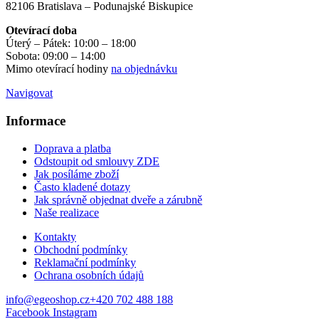
82106 Bratislava – Podunajské Biskupice
Otevírací doba
Úterý – Pátek: 10:00 – 18:00
Sobota: 09:00 – 14:00
Mimo otevírací hodiny
na objednávku
Navigovat
Informace
Doprava a platba
Odstoupit od smlouvy ZDE
Jak posíláme zboží
Často kladené dotazy
Jak správně objednat dveře a zárubně
Naše realizace
Kontakty
Obchodní podmínky
Reklamační podmínky
Ochrana osobních údajů
info@egeoshop.cz
+420 702 488 188
Facebook
Instagram