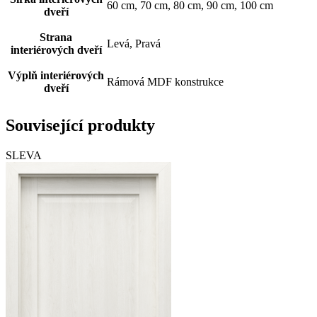
60 cm, 70 cm, 80 cm, 90 cm, 100 cm
dveří
Strana
Levá, Pravá
interiérových dveří
Výplň interiérových
Rámová MDF konstrukce
dveří
Související produkty
SLEVA