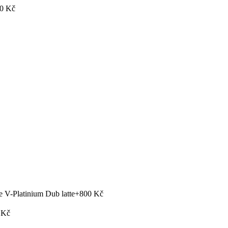
0 Kč
e V-Platinium Dub latte
+800 Kč
 Kč