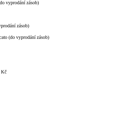
(do vyprodání zásob)
yprodání zásob)
ato (do vyprodání zásob)
 Kč