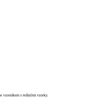
e vzorníkem s reálnými vzorky.