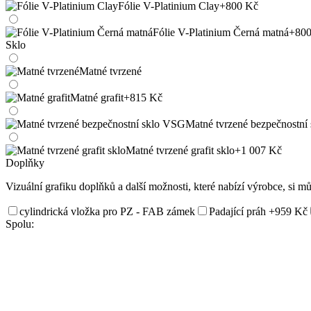
Fólie V-Platinium Clay
+800 Kč
Fólie V-Platinium Černá matná
+800
Sklo
Matné tvrzené
Matné grafit
+815 Kč
Matné tvrzené bezpečnostní
Matné tvrzené grafit sklo
+1 007 Kč
Doplňky
Vizuální grafiku doplňků a další možnosti, které nabízí výrobce, si m
cylindrická vložka pro PZ - FAB zámek
Padající práh
+959 Kč
Spolu: