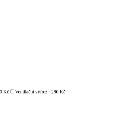
0 Kč
Ventilační výfrez
+280 Kč