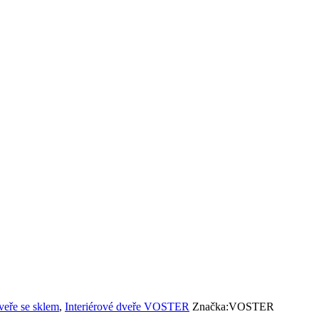
dveře se sklem
,
Interiérové dveře VOSTER
Značka:
VOSTER