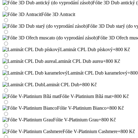
Fólie 3D Dub antický 
Fólie 3D Antracit
Fólie 3D Dub starý (do v
Fólie 3D Ořech musc
Laminát CPL Dub pískový
+800 Kč
Laminát CPL Dub aurea
+800 Kč
Laminát CPL Dub karamelový
+800
Laminát CPL Dub
+800 Kč
Fólie V-Platinium Bílá mat
+800 Kč
Fólie V-Platinium Bianco
+800 Kč
Fólie V-Platinium Grau
+800 Kč
Fólie V-Platinium Cashmere
+800 Kč