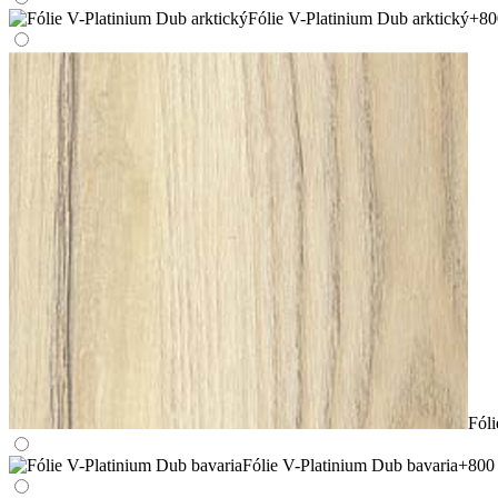
Fólie V-Platinium Dub arktický
+80
Fóli
Fólie V-Platinium Dub bavaria
+800