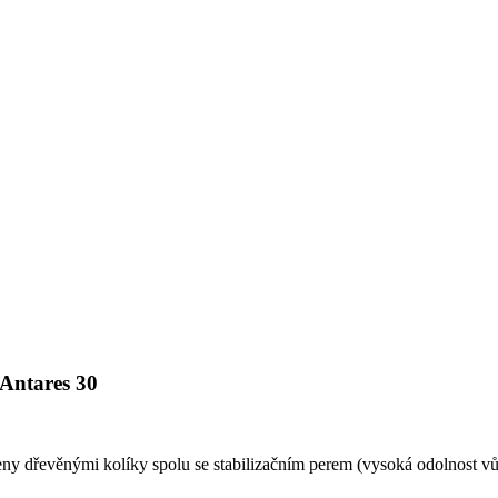
 Antares 30
ny dřevěnými kolíky spolu se stabilizačním perem (vysoká odolnost v