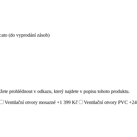
ato (do vyprodání zásob)
ůžete prohlédnout v odkazu, který najdete v popisu tohoto produktu.
Ventilační otvory mosazné
+1 399 Kč
Ventilační otvory PVC
+24