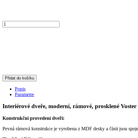
Přidat do košíku
Popis
Parametre
Interiérové dveře, moderní, rámové, prosklené Voster
Konstrukční provedení dveří:
Pevná rámová konstrukce je vyrobena z MDF desky a části jsou spoje