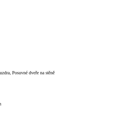
uzdra, Posuvné dveře na stěně
m