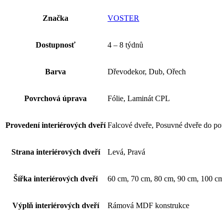
Značka
VOSTER
Dostupnosť
4 – 8 týdnů
Barva
Dřevodekor, Dub, Ořech
Povrchová úprava
Fólie, Laminát CPL
Provedení interiérových dveří
Falcové dveře, Posuvné dveře do po
Strana interiérových dveří
Levá, Pravá
Šířka interiérových dveří
60 cm, 70 cm, 80 cm, 90 cm, 100 c
Výplň interiérových dveří
Rámová MDF konstrukce