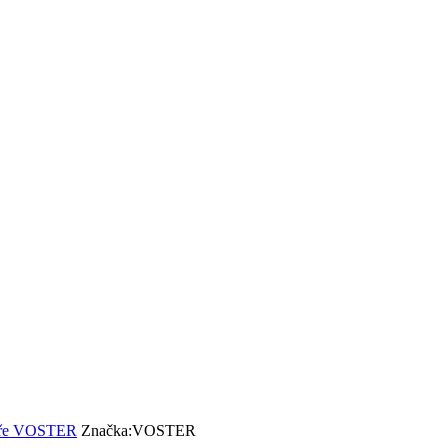
veře VOSTER
Značka:
VOSTER