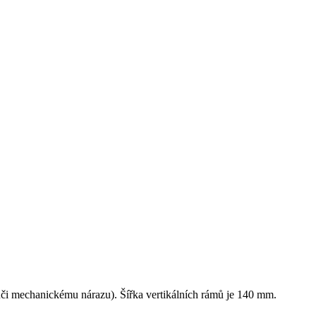
ůči mechanickému nárazu). Šířka vertikálních rámů je 140 mm.