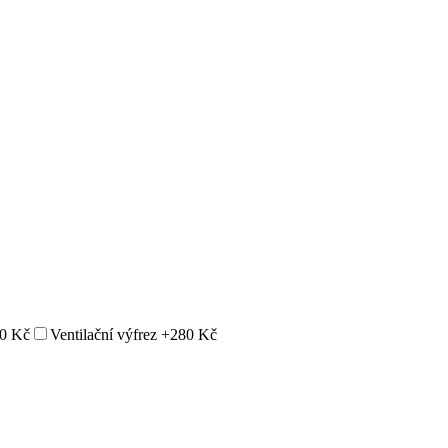
0 Kč
Ventilační výfrez
+280 Kč