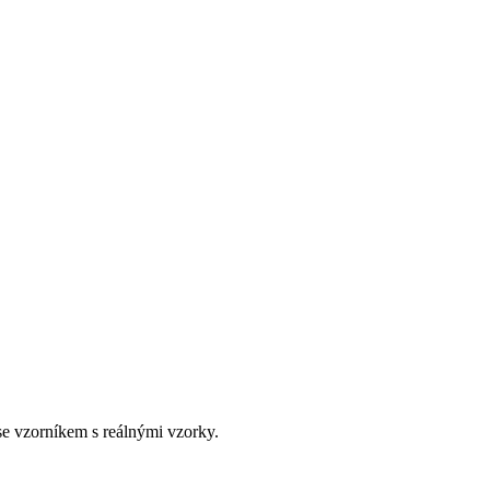
e vzorníkem s reálnými vzorky.