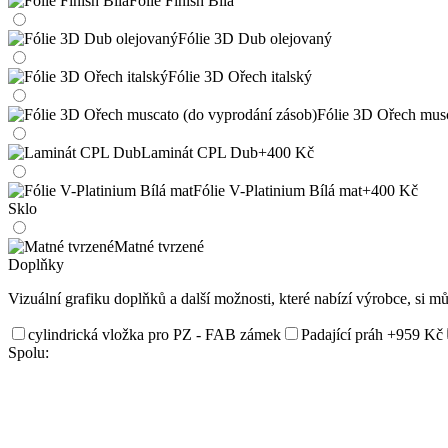
Fólie Finish Bílá
Fólie 3D Dub olejovaný
Fólie 3D Ořech italský
Fólie 3D Ořech musc
Laminát CPL Dub
+400 Kč
Fólie V-Platinium Bílá mat
+400 Kč
Sklo
Matné tvrzené
Doplňky
Vizuální grafiku doplňků a další možnosti, které nabízí výrobce, si m
cylindrická vložka pro PZ - FAB zámek
Padající práh
+959 Kč
Spolu: