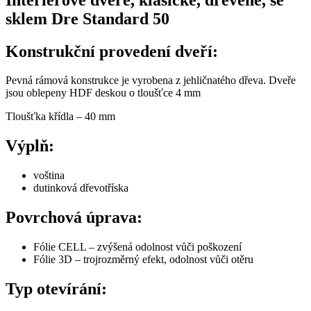
sklem Dre Standard 50
Konstrukční provedení dveří:
Pevná rámová konstrukce je vyrobena z jehličnatého dřeva. Dveře
jsou oblepeny HDF deskou o tloušťce 4 mm
Tloušťka křídla – 40 mm
Výplň:
voština
dutinková dřevotříska
Povrchová úprava:
Fólie CELL – zvýšená odolnost vůči poškození
Fólie 3D – trojrozměrný efekt, odolnost vůči otěru
Typ otevírání: