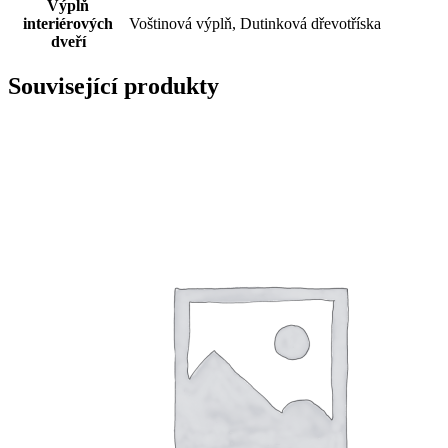
Výplň
interiérových
Voštinová výplň, Dutinková dřevotříska
dveří
Související produkty