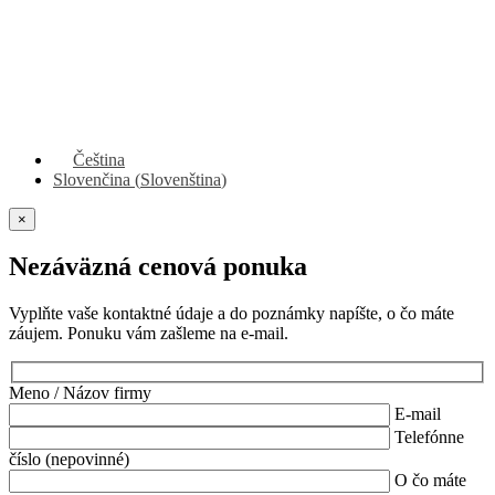
Čeština
Slovenčina
(
Slovenština
)
×
Nezáväzná cenová ponuka
Vyplňte vaše kontaktné údaje a do poznámky napíšte, o čo máte
záujem. Ponuku vám zašleme na e-mail.
Meno / Názov firmy
E-mail
Telefónne
číslo (nepovinné)
O čo máte