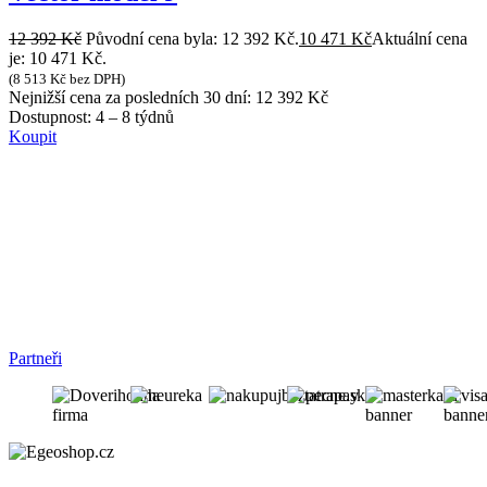
12 392
Kč
Původní cena byla: 12 392 Kč.
10 471
Kč
Aktuální cena
je: 10 471 Kč.
(
8 513
Kč
bez DPH)
Nejnižší cena za posledních 30 dní:
12 392
Kč
Dostupnost:
4 – 8 týdnů
Koupit
Partneři