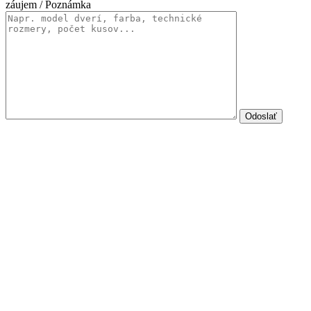
záujem / Poznámka