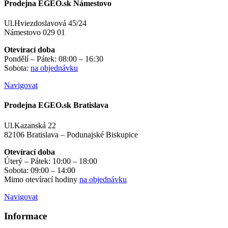
Prodejna EGEO.sk Námestovo
Ul.Hviezdoslavová 45/24
Námestovo 029 01
Otevírací doba
Pondělí – Pátek: 08:00 – 16:30
Sobota:
na objednávku
Navigovat
Prodejna EGEO.sk Bratislava
Ul.Kazanská 22
82106 Bratislava – Podunajské Biskupice
Otevírací doba
Úterý – Pátek: 10:00 – 18:00
Sobota: 09:00 – 14:00
Mimo otevírací hodiny
na objednávku
Navigovat
Informace