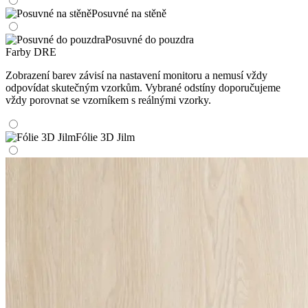
Posuvné na stěně
Posuvné do pouzdra
Farby DRE
Zobrazení barev závisí na nastavení monitoru a nemusí vždy
odpovídat skutečným vzorkům. Vybrané odstíny doporučujeme
vždy porovnat se vzorníkem s reálnými vzorky.
Fólie 3D Jilm