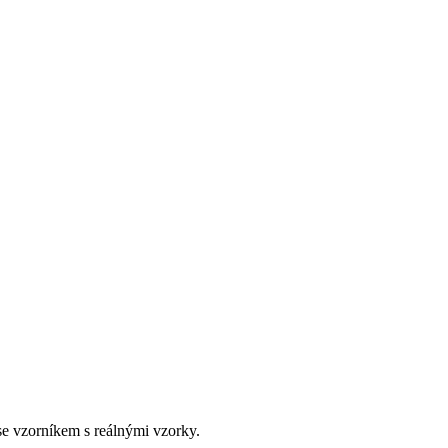
e vzorníkem s reálnými vzorky.