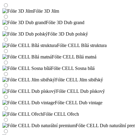
Fólie 3D Jilm
Fólie 3D Dub grand
Fólie 3D Dub polský
Fólie CELL Bílá struktura
Fólie CELL Bílá matná
Fólie CELL Sosna bílá
Fólie CELL Jilm sibiřský
Fólie CELL Dub pískový
Fólie CELL Dub vintage
Fólie CELL Ořech
Fólie CELL Dub naturální pr