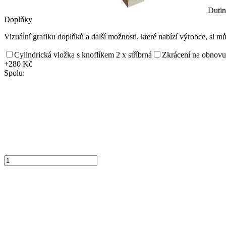
Dutin
Doplňky
Vizuální grafiku doplňků a další možnosti, které nabízí výrobce, si m
Cylindrická vložka s knoflíkem 2 x stříbrná
Zkrácení na obnovu
+280 Kč
Spolu: