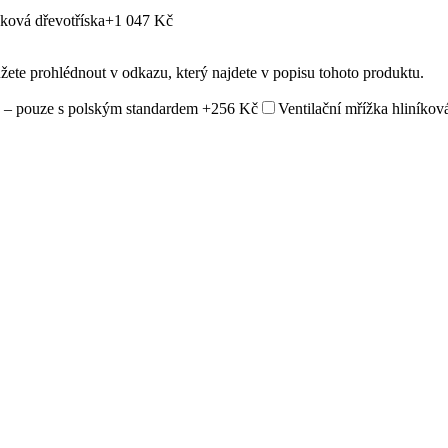
ková dřevotříska
+1 047 Kč
ůžete prohlédnout v odkazu, který najdete v popisu tohoto produktu.
 – pouze s polským standardem
+256 Kč
Ventilační mřížka hliníkov