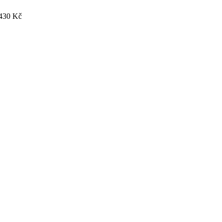
430 Kč