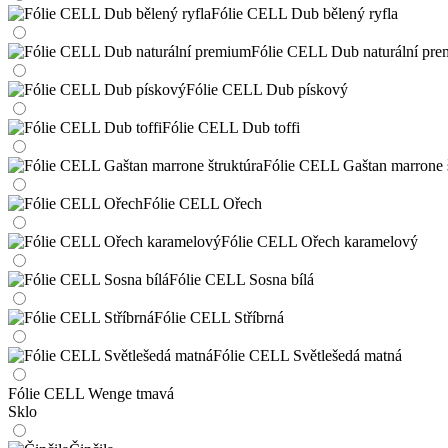
Fólie CELL Dub bělený ryfla
Fólie CELL Dub naturální pr
Fólie CELL Dub pískový
Fólie CELL Dub toffi
Fólie CELL Gaštan marrone š
Fólie CELL Ořech
Fólie CELL Ořech karamelový
Fólie CELL Sosna bílá
Fólie CELL Stříbrná
Fólie CELL Světlešedá matná
Fólie CELL Wenge tmavá
Sklo