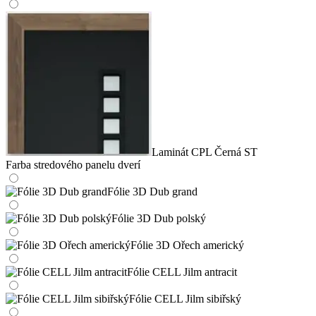
Laminát CPL Černá ST
Farba stredového panelu dverí
Fólie 3D Dub grand
Fólie 3D Dub polský
Fólie 3D Ořech americký
Fólie CELL Jilm antracit
Fólie CELL Jilm sibiřský