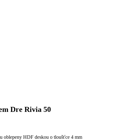
lem Dre Rivia 50
sou oblepeny HDF deskou o tloušťce 4 mm