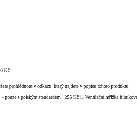
6 Kč
ůžete prohlédnout v odkazu, který najdete v popisu tohoto produktu.
 – pouze s polským standardem
+256 Kč
Ventilační mřížka hliníkov