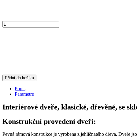
Přidat do košíku
Popis
Parametre
Interiérové dveře, klasické, dřevěné, se sk
Konstrukční provedení dveří:
Pevná rámová konstrukce je vyrobena z jehličnatého dřeva. Dveře j