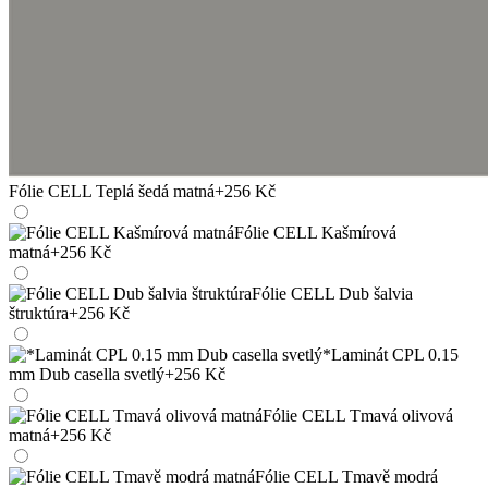
Fólie CELL Teplá šedá matná
+256 Kč
Fólie CELL Kašmírová
matná
+256 Kč
Fólie CELL Dub šalvia
štruktúra
+256 Kč
*Laminát CPL 0.15
mm Dub casella svetlý
+256 Kč
Fólie CELL Tmavá olivová
matná
+256 Kč
Fólie CELL Tmavě modrá