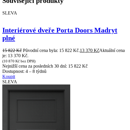
Související produkty
SLEVA
Interiérové dveře Porta Doors Madryt
plné
15 822
Kč
Původní cena byla: 15 822 Kč.
13 370
Kč
Aktuální cena
je: 13 370 Kč.
(
10 870
Kč
bez DPH)
Nejnižší cena za posledních 30 dní:
15 822
Kč
Dostupnost:
4 – 8 týdnů
Koupit
SLEVA