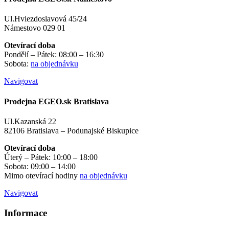
Ul.Hviezdoslavová 45/24
Námestovo 029 01
Otevírací doba
Pondělí – Pátek: 08:00 – 16:30
Sobota:
na objednávku
Navigovat
Prodejna EGEO.sk Bratislava
Ul.Kazanská 22
82106 Bratislava – Podunajské Biskupice
Otevírací doba
Úterý – Pátek: 10:00 – 18:00
Sobota: 09:00 – 14:00
Mimo otevírací hodiny
na objednávku
Navigovat
Informace