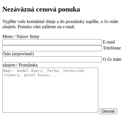
Nezáväzná cenová ponuka
Vyplňte vaše kontaktné údaje a do poznámky napíšte, o čo máte
záujem. Ponuku vám zašleme na e-mail.
Meno / Názov firmy
E-mail
Telefónne
číslo (nepovinné)
O čo máte
záujem / Poznámka