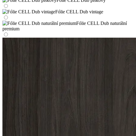
Fólie CELL Dub pískový
Fólie CELL Dub vintage
Fólie CELL Dub naturální
premium