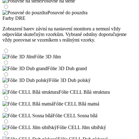
Posuvné na stěně
Posuvné do pouzdra
Farby DRE
Zobrazení barev závisí na nastavení monitoru a nemusí vždy
odpovídat skutečným vzorkům. Vybrané odstíny doporučujeme
vždy porovnat se vzorníkem s reálnými vzorky.
Fólie 3D Jilm
Fólie 3D Dub grand
Fólie 3D Dub polský
Fólie CELL Bílá struktura
Fólie CELL Bílá matná
Fólie CELL Sosna bílá
Fólie CELL Jilm sibiřský