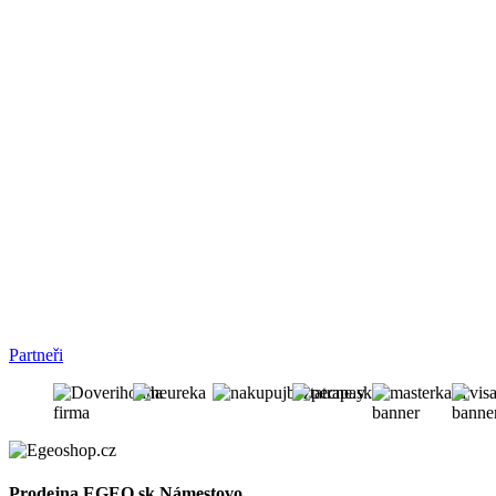
Partneři
Prodejna EGEO.sk Námestovo