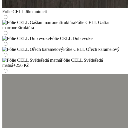
Fólie CELL Jilm antracit
Fólie CELL Gaštan
marrone štruktúra
Fólie CELL Dub evoke
Fólie CELL Ořech karamelový
Fólie CELL Světlešedá
matná
+256 Kč