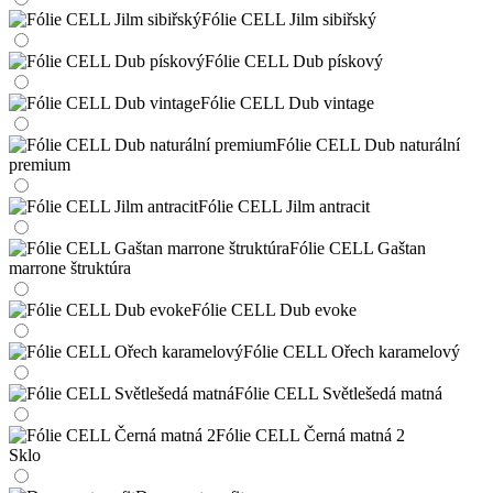
Fólie CELL Jilm sibiřský
Fólie CELL Dub pískový
Fólie CELL Dub vintage
Fólie CELL Dub naturální
premium
Fólie CELL Jilm antracit
Fólie CELL Gaštan
marrone štruktúra
Fólie CELL Dub evoke
Fólie CELL Ořech karamelový
Fólie CELL Světlešedá matná
Fólie CELL Černá matná 2
Sklo