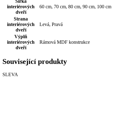
Šířka
interiérových
60 cm, 70 cm, 80 cm, 90 cm, 100 cm
dveří
Strana
interiérových
Levá, Pravá
dveří
Výplň
interiérových
Rámová MDF konstrukce
dveří
Související produkty
SLEVA