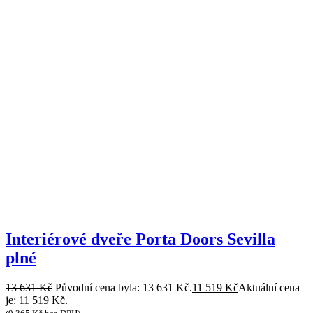
Interiérové dveře Porta Doors Sevilla
plné
13 631
Kč
Původní cena byla: 13 631 Kč.
11 519
Kč
Aktuální cena
je: 11 519 Kč.