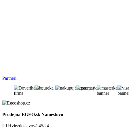
Partneři
Prodejna EGEO.sk Námestovo
Ul.Hviezdoslavová 45/24