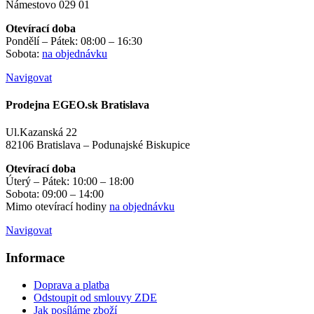
Námestovo 029 01
Otevírací doba
Pondělí – Pátek: 08:00 – 16:30
Sobota:
na objednávku
Navigovat
Prodejna EGEO.sk Bratislava
Ul.Kazanská 22
82106 Bratislava – Podunajské Biskupice
Otevírací doba
Úterý – Pátek: 10:00 – 18:00
Sobota: 09:00 – 14:00
Mimo otevírací hodiny
na objednávku
Navigovat
Informace
Doprava a platba
Odstoupit od smlouvy ZDE
Jak posíláme zboží