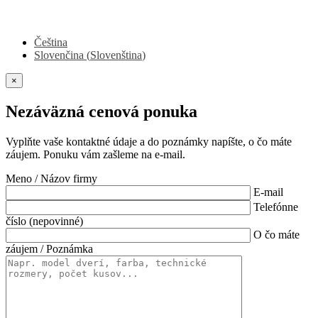
Čeština
Slovenčina
(
Slovenština
)
×
Nezáväzná cenová ponuka
Vyplňte vaše kontaktné údaje a do poznámky napíšte, o čo máte
záujem. Ponuku vám zašleme na e-mail.
Meno / Názov firmy
E-mail
Telefónne
číslo (nepovinné)
O čo máte
záujem / Poznámka