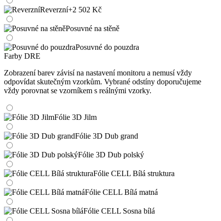
Reverzní
+2 502 Kč
Posuvné na stěně
Posuvné do pouzdra
Farby DRE
Zobrazení barev závisí na nastavení monitoru a nemusí vždy
odpovídat skutečným vzorkům. Vybrané odstíny doporučujeme
vždy porovnat se vzorníkem s reálnými vzorky.
Fólie 3D Jilm
Fólie 3D Dub grand
Fólie 3D Dub polský
Fólie CELL Bílá struktura
Fólie CELL Bílá matná
Fólie CELL Sosna bílá