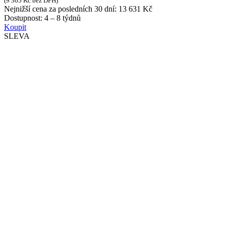
(
9 365
Kč
bez DPH)
Nejnižší cena za posledních 30 dní:
13 631
Kč
Dostupnost:
4 – 8 týdnů
Koupit
SLEVA