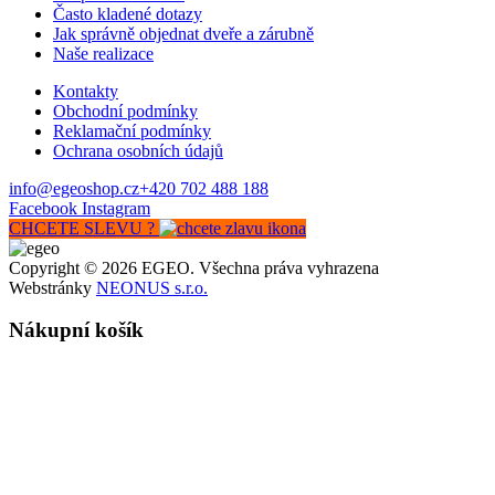
Často kladené dotazy
Jak správně objednat dveře a zárubně
Naše realizace
Kontakty
Obchodní podmínky
Reklamační podmínky
Ochrana osobních údajů
info@egeoshop.cz
+420 702 488 188
Facebook
Instagram
CHCETE SLEVU ?
Copyright © 2026 EGEO. Všechna práva vyhrazena
Webstránky
NEONUS s.r.o.
Nákupní košík