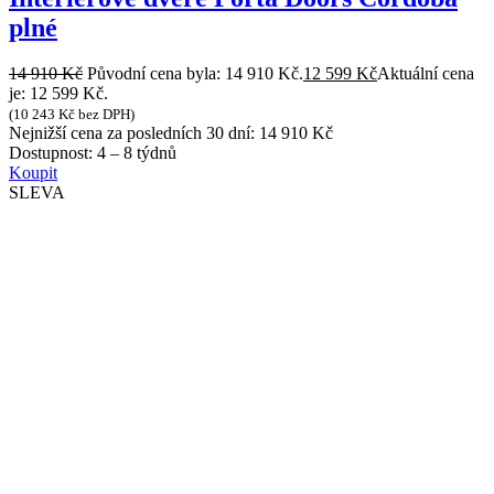
plné
14 910
Kč
Původní cena byla: 14 910 Kč.
12 599
Kč
Aktuální cena
je: 12 599 Kč.
(
10 243
Kč
bez DPH)
Nejnižší cena za posledních 30 dní:
14 910
Kč
Dostupnost:
4 – 8 týdnů
Koupit
SLEVA