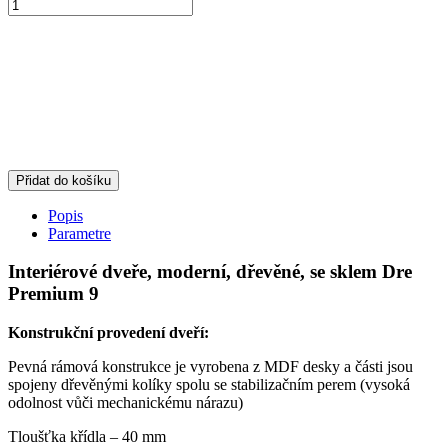
Přidat do košíku
Popis
Parametre
Interiérové dveře, moderní, dřevěné, se sklem Dre
Premium 9
Konstrukční provedení dveří:
Pevná rámová konstrukce je vyrobena z MDF desky a části jsou
spojeny dřevěnými kolíky spolu se stabilizačním perem (vysoká
odolnost vůči mechanickému nárazu)
Tloušťka křídla – 40 mm