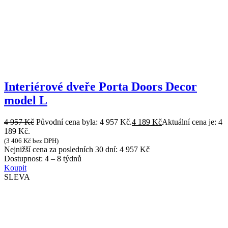
Interiérové dveře Porta Doors Decor
model L
4 957
Kč
Původní cena byla: 4 957 Kč.
4 189
Kč
Aktuální cena je: 4
189 Kč.
(
3 406
Kč
bez DPH)
Nejnižší cena za posledních 30 dní:
4 957
Kč
Dostupnost:
4 – 8 týdnů
Koupit
SLEVA