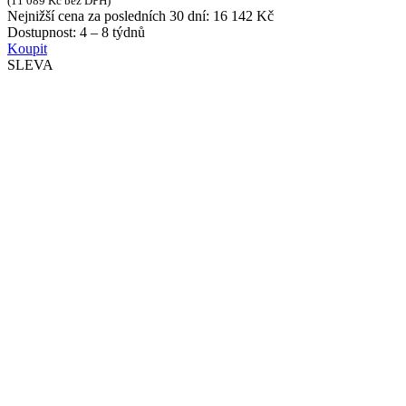
(
11 089
Kč
bez DPH)
Nejnižší cena za posledních 30 dní:
16 142
Kč
Dostupnost:
4 – 8 týdnů
Koupit
SLEVA