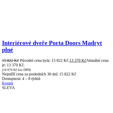
Interiérové dveře Porta Doors Madryt
plné
15 822
Kč
Původní cena byla: 15 822 Kč.
13 370
Kč
Aktuální cena
je: 13 370 Kč.
(
10 870
Kč
bez DPH)
Nejnižší cena za posledních 30 dní:
15 822
Kč
Dostupnost:
4 – 8 týdnů
Koupit
SLEVA