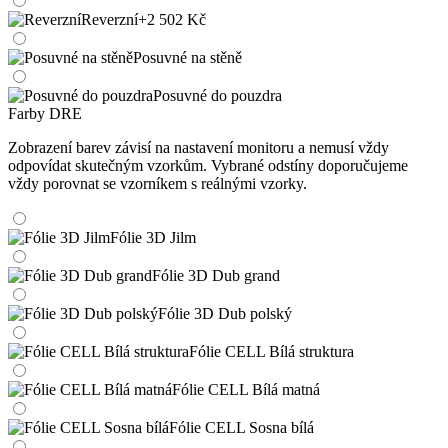
Reverzní
+2 502 Kč
Posuvné na stěně
Posuvné do pouzdra
Farby DRE
Zobrazení barev závisí na nastavení monitoru a nemusí vždy
odpovídat skutečným vzorkům. Vybrané odstíny doporučujeme
vždy porovnat se vzorníkem s reálnými vzorky.
Fólie 3D Jilm
Fólie 3D Dub grand
Fólie 3D Dub polský
Fólie CELL Bílá struktura
Fólie CELL Bílá matná
Fólie CELL Sosna bílá