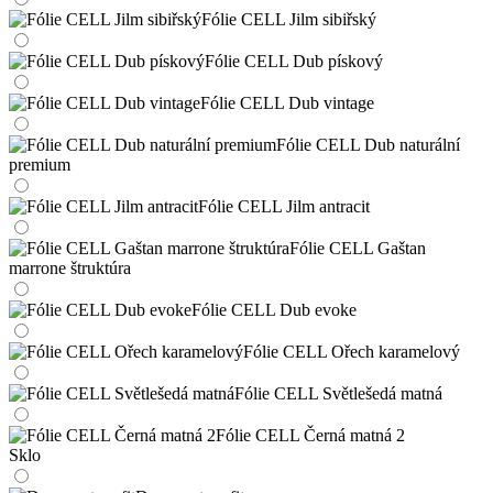
Fólie CELL Jilm sibiřský
Fólie CELL Dub pískový
Fólie CELL Dub vintage
Fólie CELL Dub naturální
premium
Fólie CELL Jilm antracit
Fólie CELL Gaštan
marrone štruktúra
Fólie CELL Dub evoke
Fólie CELL Ořech karamelový
Fólie CELL Světlešedá matná
Fólie CELL Černá matná 2
Sklo