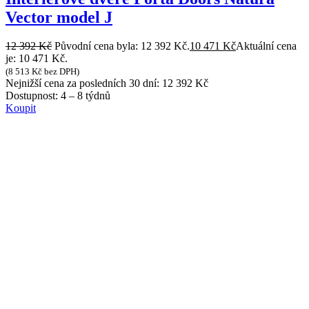
Vector model J
12 392
Kč
Původní cena byla: 12 392 Kč.
10 471
Kč
Aktuální cena
je: 10 471 Kč.
(
8 513
Kč
bez DPH)
Nejnižší cena za posledních 30 dní:
12 392
Kč
Dostupnost:
4 – 8 týdnů
Koupit