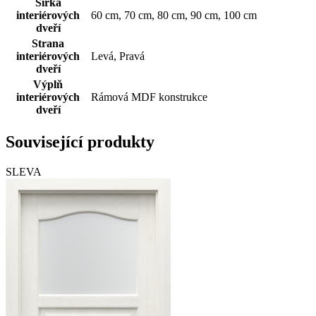
Šířka
interiérových
60 cm, 70 cm, 80 cm, 90 cm, 100 cm
dveří
Strana
interiérových
Levá, Pravá
dveří
Výplň
interiérových
Rámová MDF konstrukce
dveří
Související produkty
SLEVA