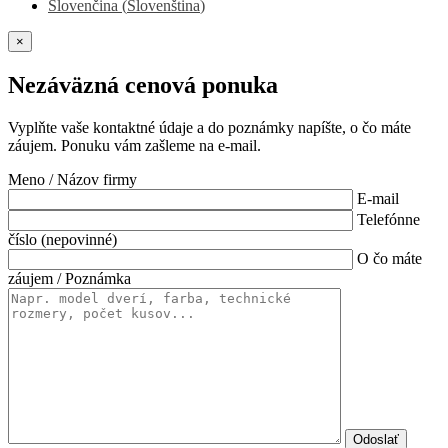
Slovenčina
(
Slovenština
)
×
Nezáväzná cenová ponuka
Vyplňte vaše kontaktné údaje a do poznámky napíšte, o čo máte
záujem. Ponuku vám zašleme na e-mail.
Meno / Názov firmy
E-mail
Telefónne
číslo (nepovinné)
O čo máte
záujem / Poznámka