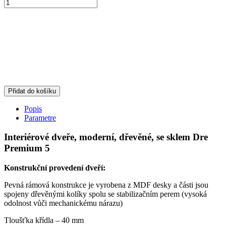
Přidat do košíku
Popis
Parametre
Interiérové dveře, moderní, dřevěné, se sklem Dre
Premium 5
Konstrukční provedení dveří:
Pevná rámová konstrukce je vyrobena z MDF desky a části jsou
spojeny dřevěnými kolíky spolu se stabilizačním perem (vysoká
odolnost vůči mechanickému nárazu)
Tloušťka křídla – 40 mm