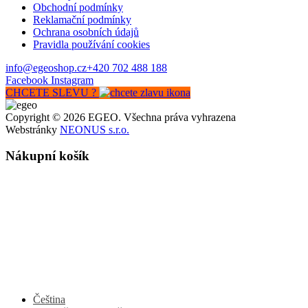
Obchodní podmínky
Reklamační podmínky
Ochrana osobních údajů
Pravidla používání cookies
info@egeoshop.cz
+420 702 488 188
Facebook
Instagram
CHCETE SLEVU ?
Copyright © 2026 EGEO. Všechna práva vyhrazena
Webstránky
NEONUS s.r.o.
Nákupní košík
Čeština