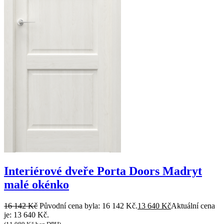
Interiérové dveře Porta Doors Madryt
malé okénko
16 142
Kč
Původní cena byla: 16 142 Kč.
13 640
Kč
Aktuální cena
je: 13 640 Kč.