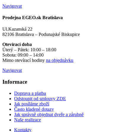
Navigovat
Prodejna EGEO.sk Bratislava
Ul.Kazanská 22
82106 Bratislava – Podunajské Biskupice
Otevírací doba
Úterý – Pátek: 10:00 – 18:00
Sobota: 09:00 – 14:00
Mimo otevírací hodiny
na objednávku
Navigovat
Informace
Doprava a platba
Odstoupit od smlouvy ZDE
Jak posíláme zboží
Často kladené dotazy
Jak správně objednat dveře a zárubně
Naše realizace
Kontakty