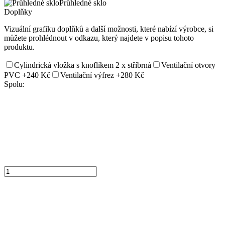
Průhledné sklo
Doplňky
Vizuální grafiku doplňků a další možnosti, které nabízí výrobce, si
můžete prohlédnout v odkazu, který najdete v popisu tohoto
produktu.
Cylindrická vložka s knoflíkem 2 x stříbrná
Ventilační otvory
PVC
+240 Kč
Ventilační výfrez
+280 Kč
Spolu: