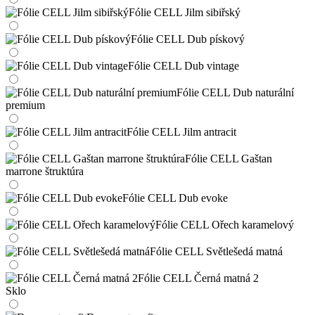
Fólie CELL Jilm sibiřský
Fólie CELL Dub pískový
Fólie CELL Dub vintage
Fólie CELL Dub naturální
premium
Fólie CELL Jilm antracit
Fólie CELL Gaštan
marrone štruktúra
Fólie CELL Dub evoke
Fólie CELL Ořech karamelový
Fólie CELL Světlešedá matná
Fólie CELL Černá matná 2
Sklo