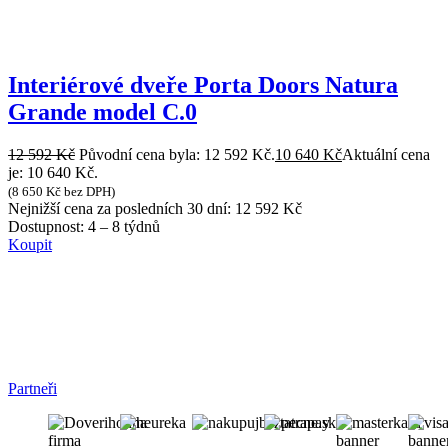
Interiérové dveře Porta Doors Natura
Grande model C.0
12 592
Kč
Původní cena byla: 12 592 Kč.
10 640
Kč
Aktuální cena
je: 10 640 Kč.
(
8 650
Kč
bez DPH)
Nejnižší cena za posledních 30 dní:
12 592
Kč
Dostupnost:
4 – 8 týdnů
Koupit
Partneři