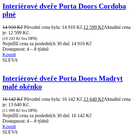
Interiérové dveře Porta Doors Cordoba
plné
14 910
Kč
Původní cena byla: 14 910 Kč.
12 599
Kč
Aktuální cena
je: 12 599 Kč.
(
10 243
Kč
bez DPH)
Nejnižší cena za posledních 30 dní:
14 910
Kč
Dostupnost:
4 – 8 týdnů
Koupit
SLEVA
Interiérové dveře Porta Doors Madryt
malé okénko
16 142
Kč
Původní cena byla: 16 142 Kč.
13 640
Kč
Aktuální cena
je: 13 640 Kč.
(
11 089
Kč
bez DPH)
Nejnižší cena za posledních 30 dní:
16 142
Kč
Dostupnost:
4 – 8 týdnů
Koupit
SLEVA