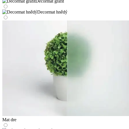
Decormat grafit
Decormat hnědý
Mat dre