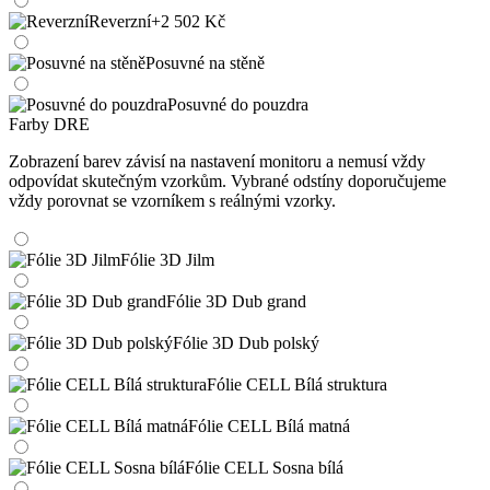
Reverzní
+2 502 Kč
Posuvné na stěně
Posuvné do pouzdra
Farby DRE
Zobrazení barev závisí na nastavení monitoru a nemusí vždy
odpovídat skutečným vzorkům. Vybrané odstíny doporučujeme
vždy porovnat se vzorníkem s reálnými vzorky.
Fólie 3D Jilm
Fólie 3D Dub grand
Fólie 3D Dub polský
Fólie CELL Bílá struktura
Fólie CELL Bílá matná
Fólie CELL Sosna bílá