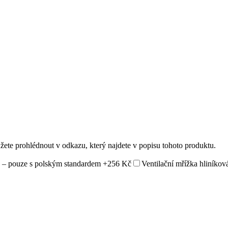
ůžete prohlédnout v odkazu, který najdete v popisu tohoto produktu.
 – pouze s polským standardem
+256 Kč
Ventilační mřížka hliníkov