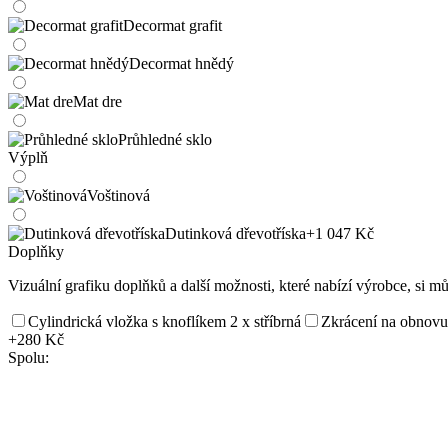
Decormat grafit
Decormat hnědý
Mat dre
Průhledné sklo
Výplň
Voštinová
Dutinková dřevotříska
+1 047 Kč
Doplňky
Vizuální grafiku doplňků a další možnosti, které nabízí výrobce, si m
Cylindrická vložka s knoflíkem 2 x stříbrná
Zkrácení na obnovu
+280 Kč
Spolu: