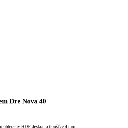
klem Dre Nova 40
sou oblepeny HDF deskou o tloušťce 4 mm