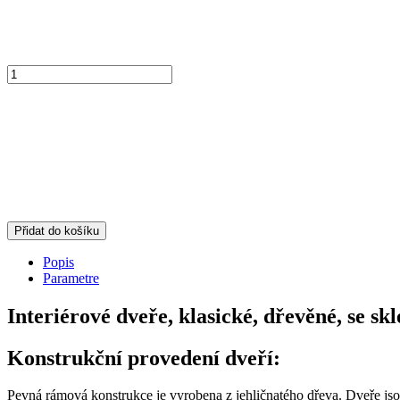
Přidat do košíku
Popis
Parametre
Interiérové dveře, klasické, dřevěné, se s
Konstrukční provedení dveří:
Pevná rámová konstrukce je vyrobena z jehličnatého dřeva. Dveře j