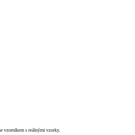
e vzorníkem s reálnými vzorky.