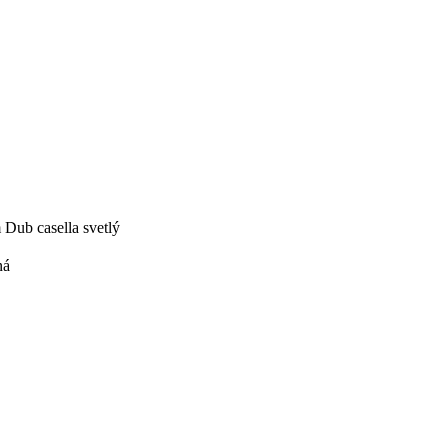
Dub casella svetlý
ná