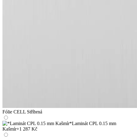
Fólie CELL Stříbrná
*Laminát CPL 0.15 mm
Kašmír
+1 287 Kč