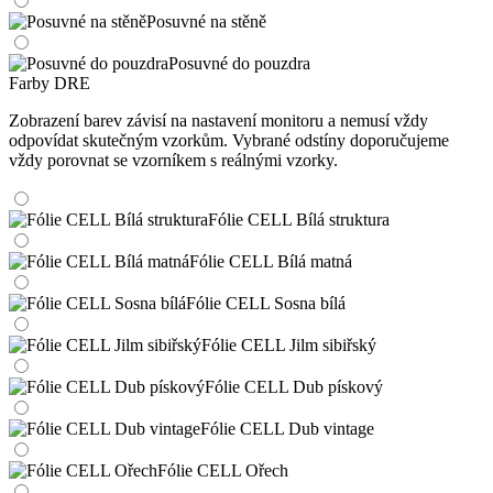
Posuvné na stěně
Posuvné do pouzdra
Farby DRE
Zobrazení barev závisí na nastavení monitoru a nemusí vždy
odpovídat skutečným vzorkům. Vybrané odstíny doporučujeme
vždy porovnat se vzorníkem s reálnými vzorky.
Fólie CELL Bílá struktura
Fólie CELL Bílá matná
Fólie CELL Sosna bílá
Fólie CELL Jilm sibiřský
Fólie CELL Dub pískový
Fólie CELL Dub vintage
Fólie CELL Ořech