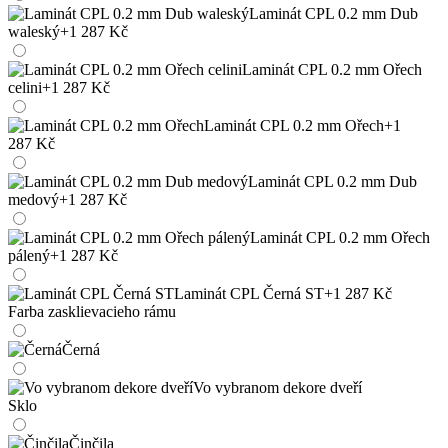
Laminát CPL 0.2 mm Dub
waleský
+1 287 Kč
Laminát CPL 0.2 mm Ořech
celini
+1 287 Kč
Laminát CPL 0.2 mm Ořech
+1
287 Kč
Laminát CPL 0.2 mm Dub
medový
+1 287 Kč
Laminát CPL 0.2 mm Ořech
pálený
+1 287 Kč
Laminát CPL Černá ST
+1 287 Kč
Farba zasklievacieho rámu
Černá
Vo vybranom dekore dveří
Sklo
Činčila