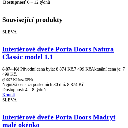
Dostupnosť
6 – 12 týdnů
Související produkty
SLEVA
Interiérové dveře Porta Doors Natura
Classic model 1.1
8 874
Kč
Původní cena byla: 8 874 Kč.
7 499
Kč
Aktuální cena je: 7
499 Kč.
(
6 097
Kč
bez DPH)
Nejnižší cena za posledních 30 dní:
8 874
Kč
Dostupnost:
4 – 8 týdnů
Koupit
SLEVA
Interiérové dveře Porta Doors Madryt
malé okénko