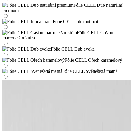
Fólie CELL Dub naturální
premium
Fólie CELL Jilm antracit
Fólie CELL Gaštan
marrone štruktúra
Fólie CELL Dub evoke
Fólie CELL Ořech karamelový
Fólie CELL Světlešedá matná