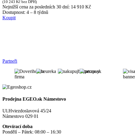
(
10 243
Kč
bez DPH)
Nejnižší cena za posledních 30 dní:
14 910
Kč
Dostupnost:
4 – 8 týdnů
Koupit
Partneři
Prodejna EGEO.sk Námestovo
Ul.Hviezdoslavová 45/24
Námestovo 029 01
Otevírací doba
Pondělí – Pátek: 08:00 – 16:30