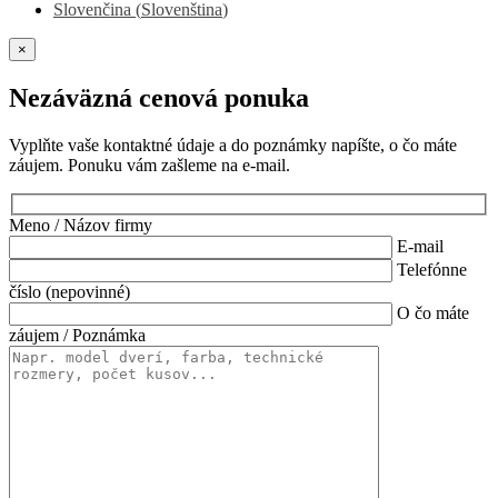
Slovenčina
(
Slovenština
)
×
Nezáväzná cenová ponuka
Vyplňte vaše kontaktné údaje a do poznámky napíšte, o čo máte
záujem. Ponuku vám zašleme na e-mail.
Meno / Názov firmy
E-mail
Telefónne
číslo (nepovinné)
O čo máte
záujem / Poznámka