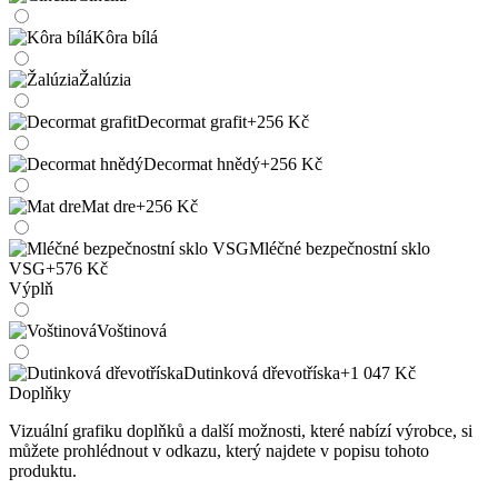
Kôra bílá
Žalúzia
Decormat grafit
+256 Kč
Decormat hnědý
+256 Kč
Mat dre
+256 Kč
Mléčné bezpečnostní sklo
VSG
+576 Kč
Výplň
Voštinová
Dutinková dřevotříska
+1 047 Kč
Doplňky
Vizuální grafiku doplňků a další možnosti, které nabízí výrobce, si
můžete prohlédnout v odkazu, který najdete v popisu tohoto
produktu.