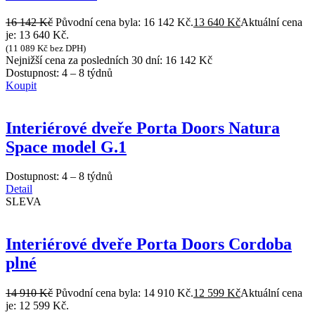
16 142
Kč
Původní cena byla: 16 142 Kč.
13 640
Kč
Aktuální cena
je: 13 640 Kč.
(
11 089
Kč
bez DPH)
Nejnižší cena za posledních 30 dní:
16 142
Kč
Dostupnost:
4 – 8 týdnů
Koupit
Interiérové dveře Porta Doors Natura
Space model G.1
Dostupnost:
4 – 8 týdnů
Detail
SLEVA
Interiérové dveře Porta Doors Cordoba
plné
14 910
Kč
Původní cena byla: 14 910 Kč.
12 599
Kč
Aktuální cena
je: 12 599 Kč.