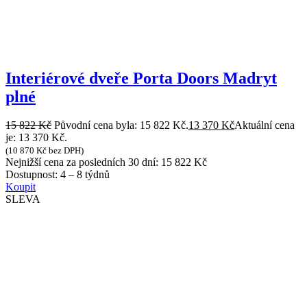
Interiérové dveře Porta Doors Madryt
plné
15 822
Kč
Původní cena byla: 15 822 Kč.
13 370
Kč
Aktuální cena
je: 13 370 Kč.
(
10 870
Kč
bez DPH)
Nejnižší cena za posledních 30 dní:
15 822
Kč
Dostupnost:
4 – 8 týdnů
Koupit
SLEVA