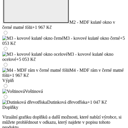
M2 - MDF kulaté okno v
černé matné fólii
+1 967 Kč
M3 - kovové kulaté okno černé
+5
053 Kč
M3 - kovové kulaté okno
ocelové
+5 053 Kč
M4 - MDF rám v černé matné
fólii
+1 967 Kč
Výplň
Voštinová
Dutinková dřevotříska
+1 047 Kč
Doplňky
Vizuální grafiku doplňků a další možnosti, které nabízí výrobce, si
můžete prohlédnout v odkazu, který najdete v popisu tohoto
produktu.