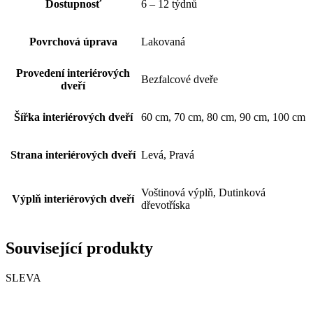
Dostupnosť
6 – 12 týdnů
Povrchová úprava
Lakovaná
Provedení interiérových
Bezfalcové dveře
dveří
Šířka interiérových dveří
60 cm, 70 cm, 80 cm, 90 cm, 100 cm
Strana interiérových dveří
Levá, Pravá
Voštinová výplň, Dutinková
Výplň interiérových dveří
dřevotříska
Související produkty
SLEVA