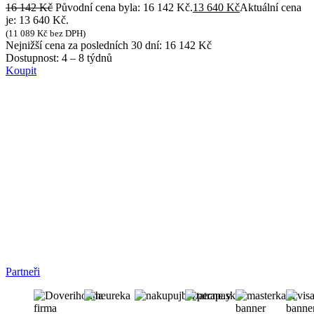
16 142
Kč
Původní cena byla: 16 142 Kč.
13 640
Kč
Aktuální cena
je: 13 640 Kč.
(
11 089
Kč
bez DPH)
Nejnižší cena za posledních 30 dní:
16 142
Kč
Dostupnost:
4 – 8 týdnů
Koupit
Partneři