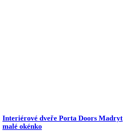
Interiérové dveře Porta Doors Madryt
malé okénko