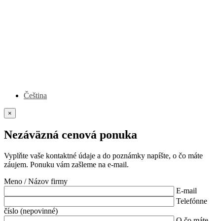
Čeština
×
Nezáväzná cenová ponuka
Vyplňte vaše kontaktné údaje a do poznámky napíšte, o čo máte
záujem. Ponuku vám zašleme na e-mail.
Meno / Názov firmy
E-mail
Telefónne
číslo (nepovinné)
O čo máte