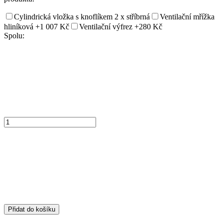
Cylindrická vložka s knoflíkem 2 x stříbrná
Ventilační mřížka
hliníková
+1 007 Kč
Ventilační výfrez
+280 Kč
Spolu:
Přidat do košíku