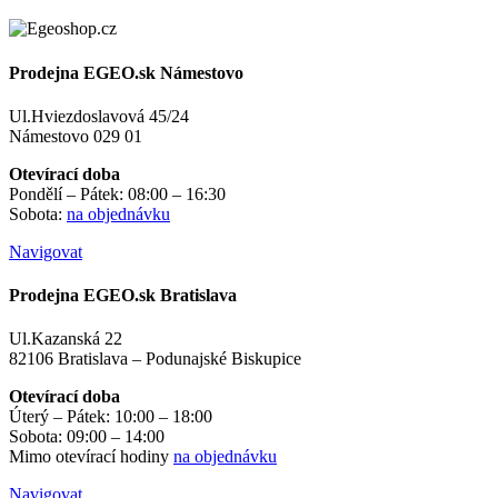
Prodejna EGEO.sk Námestovo
Ul.Hviezdoslavová 45/24
Námestovo 029 01
Otevírací doba
Pondělí – Pátek: 08:00 – 16:30
Sobota:
na objednávku
Navigovat
Prodejna EGEO.sk Bratislava
Ul.Kazanská 22
82106 Bratislava – Podunajské Biskupice
Otevírací doba
Úterý – Pátek: 10:00 – 18:00
Sobota: 09:00 – 14:00
Mimo otevírací hodiny
na objednávku
Navigovat