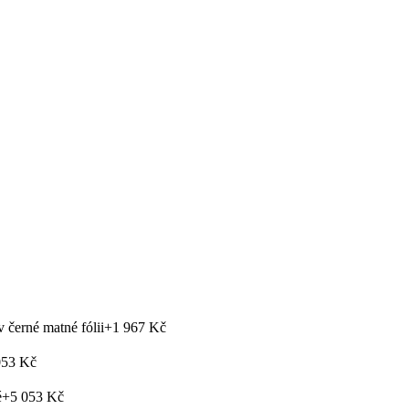
černé matné fólii
+1 967 Kč
053 Kč
é
+5 053 Kč