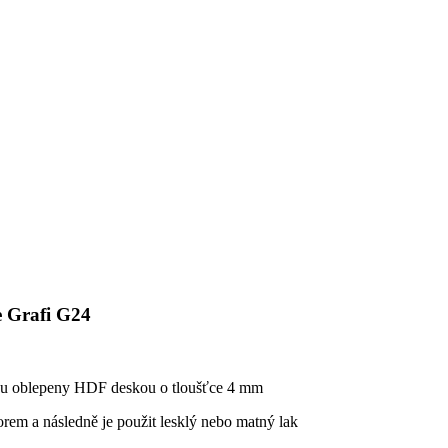
e Grafi G24
sou oblepeny HDF deskou o tloušťce 4 mm
rem a následně je použit lesklý nebo matný lak