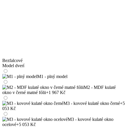
Bezfalcové
Model dverí
M1 - plný model
M2 - MDF kulaté
okno v černé matné fólii
+1 967 Kč
M3 - kovové kulaté okno černé
+5
053 Kč
M3 - kovové kulaté okno
ocelové
+5 053 Kč