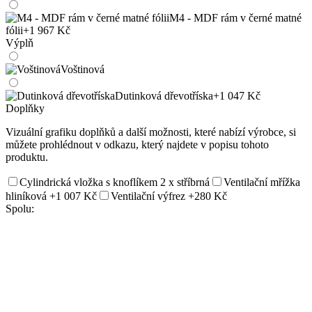
M4 - MDF rám v černé matné
fólii
+1 967 Kč
Výplň
Voštinová
Dutinková dřevotříska
+1 047 Kč
Doplňky
Vizuální grafiku doplňků a další možnosti, které nabízí výrobce, si
můžete prohlédnout v odkazu, který najdete v popisu tohoto
produktu.
Cylindrická vložka s knoflíkem 2 x stříbrná
Ventilační mřížka
hliníková
+1 007 Kč
Ventilační výfrez
+280 Kč
Spolu: