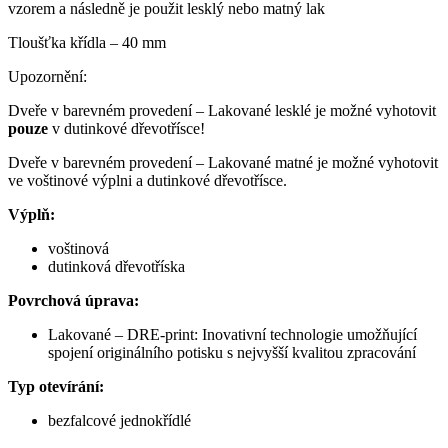
vzorem a následně je použit lesklý nebo matný lak
Tloušťka křídla – 40 mm
Upozornění:
Dveře v barevném provedení – Lakované lesklé je možné vyhotovit
pouze
v dutinkové dřevotřísce!
Dveře v barevném provedení – Lakované matné je možné vyhotovit
ve voštinové výplni a dutinkové dřevotřísce.
Výplň:
voštinová
dutinková dřevotříska
Povrchová úprava:
Lakované – DRE-print: Inovativní technologie umožňující
spojení originálního potisku s nejvyšší kvalitou zpracování
Typ otevírání:
bezfalcové jednokřídlé