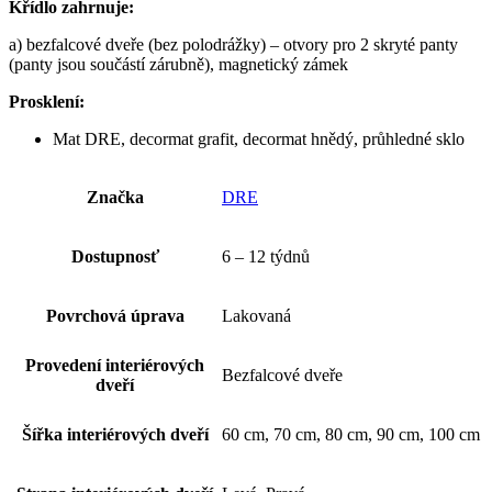
Křídlo zahrnuje:
a) bezfalcové dveře (bez polodrážky) – otvory pro 2 skryté panty
(panty jsou součástí zárubně), magnetický zámek
Prosklení:
Mat DRE, decormat grafit, decormat hnědý, průhledné sklo
Značka
DRE
Dostupnosť
6 – 12 týdnů
Povrchová úprava
Lakovaná
Provedení interiérových
Bezfalcové dveře
dveří
Šířka interiérových dveří
60 cm, 70 cm, 80 cm, 90 cm, 100 cm