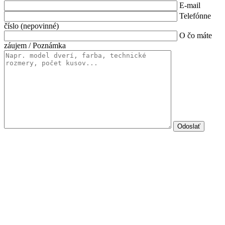
E-mail
Telefónne
číslo (nepovinné)
O čo máte
záujem / Poznámka