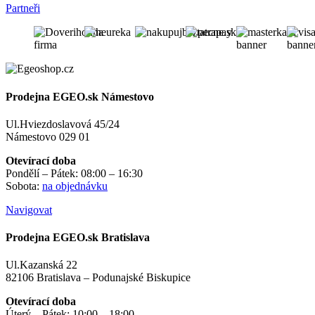
Partneři
Prodejna EGEO.sk Námestovo
Ul.Hviezdoslavová 45/24
Námestovo 029 01
Otevírací doba
Pondělí – Pátek: 08:00 – 16:30
Sobota:
na objednávku
Navigovat
Prodejna EGEO.sk Bratislava
Ul.Kazanská 22
82106 Bratislava – Podunajské Biskupice
Otevírací doba
Úterý – Pátek: 10:00 – 18:00