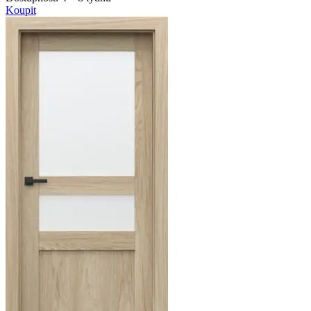
Koupit