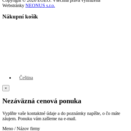
Copyright © 2026 EGEO. Všechna práva vyhrazena
Webstránky
NEONUS s.r.o.
Nákupní košík
Čeština
×
Nezáväzná cenová ponuka
Vyplňte vaše kontaktné údaje a do poznámky napíšte, o čo máte
záujem. Ponuku vám zašleme na e-mail.
Meno / Názov firmy