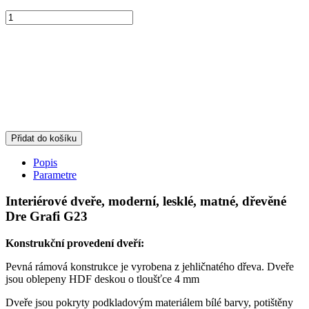
Přidat do košíku
Popis
Parametre
Interiérové dveře, moderní, lesklé, matné, dřevěné
Dre Grafi G23
Konstrukční provedení dveří:
Pevná rámová konstrukce je vyrobena z jehličnatého dřeva. Dveře
jsou oblepeny HDF deskou o tloušťce 4 mm
Dveře jsou pokryty podkladovým materiálem bílé barvy, potištěny